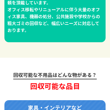
頼を頂戴しています。
オフィス移転やリニューアルに伴う大量のオフ
ィス家具、機器の処分、公共施設や学校からの
粗大ゴミの回収など、幅広いニーズに対応して
おります。
回収可能な不用品はどんな物がある？
回収可能な品目
家具・インテリアなど