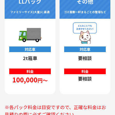
LLパック
その他
ファミリーサイズ(大量)に最適
ゴミ屋敷一軒まるごとの整理など
対応車
対応車
2t箱車
要相談
料金
料金
100,000
要相談
円～
※各パック料金は目安ですので、正確な料金はお
見積りの際に必ずご確認ください