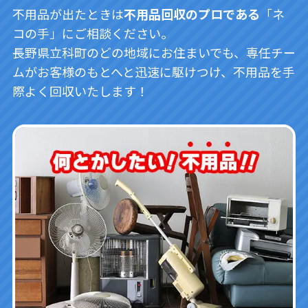
不用品が出たときは
不用品回収のプロである
「ネ
コの手」にご相談ください。
長野県立科町のどの地域にお住まいでも、専任チー
ムがお客様のもとへと迅速に駆けつけ、不用品を手
際よく回収いたします！