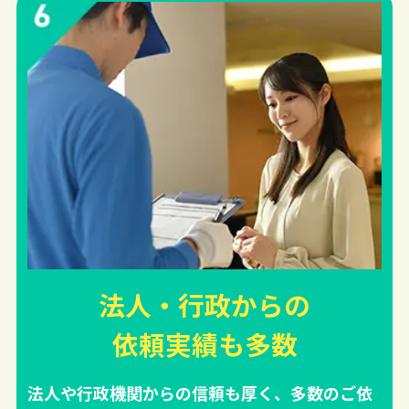
法人・行政からの
依頼実績
も多数
法人や行政機関からの信頼も厚く、多数のご依