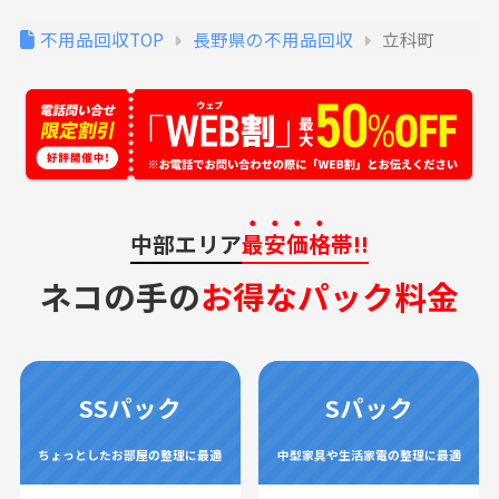
不用品回収TOP
長野県の不用品回収
立科町
中部エリア
最安価格
帯!!
ネコの手の
お得なパック料金
SSパック
Sパック
ちょっとしたお部屋の整理に最適
中型家具や生活家電の整理に最適