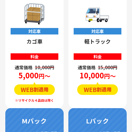
対応車
対応車
カゴ車
軽トラック
料金
料金
通常価格
10,000円
通常価格
15,000円
5,000
10,000
円～
円～
Mパック
Lパック