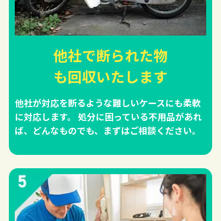
他社で断られた物
も回収
いたします
他社が対応を断るような難しいケースにも柔軟
に対応します。 処分に困っている不用品があれ
ば、どんなものでも、まずはご相談ください。