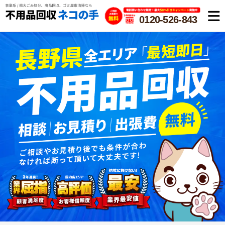
0120-526-843