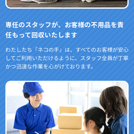
専任のスタッフが、お客様の不用品を責
任もって回収いたします
わたしたち「ネコの手」は、すべてのお客様が安心
してご利用いただけるように、スタッフ全員が丁寧
かつ迅速な作業を心がけております。