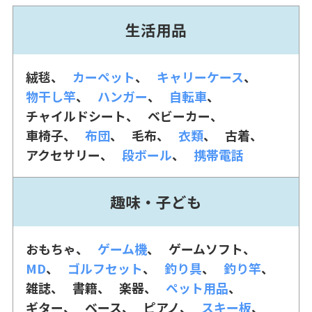
生活用品
絨毯
カーペット
キャリーケース
物干し竿
ハンガー
自転車
チャイルドシート
ベビーカー
車椅子
布団
毛布
衣類
古着
アクセサリー
段ボール
携帯電話
趣味・子ども
おもちゃ
ゲーム機
ゲームソフト
MD
ゴルフセット
釣り具
釣り竿
雑誌
書籍
楽器
ペット用品
ギター
ベース
ピアノ
スキー板