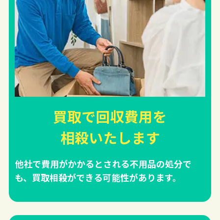
買取で回収費用を
相殺
いたします
他社で費用がかかるとされる不用品の処分で
も、買取相殺ができる可能性があります。