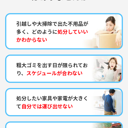
引越しや大掃除で出た不用品が
多く、どのように
処分していい
かわからない
粗大ゴミを出す日が限られてお
り、
スケジュールが合わない
処分したい家具や家電が大きく
て
自分では運び出せない