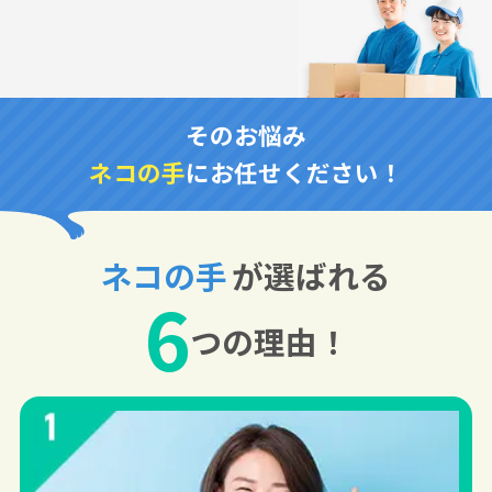
そのお悩み
ネコの手
にお任せください！
ネコの手
が選ばれる
6
つの理由！