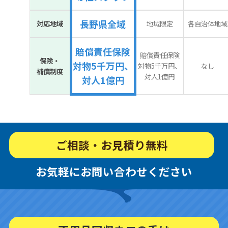
長野県全域
対応地域
地域限定
各自治体地域
賠償責任保険
賠償責任保険
保険・
対物5千万円、
対物5千万円、
なし
補償制度
対人1億円
対人1億円
ご相談・お見積り無料
お気軽にお問い合わせください