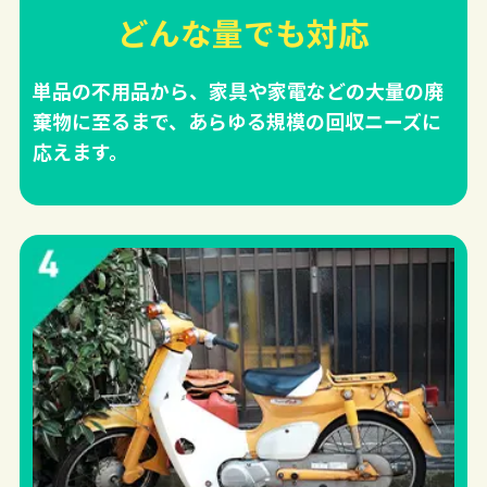
どんな量でも対応
単品の不用品から、家具や家電などの大量の廃
棄物に至るまで、あらゆる規模の回収ニーズに
応えます。