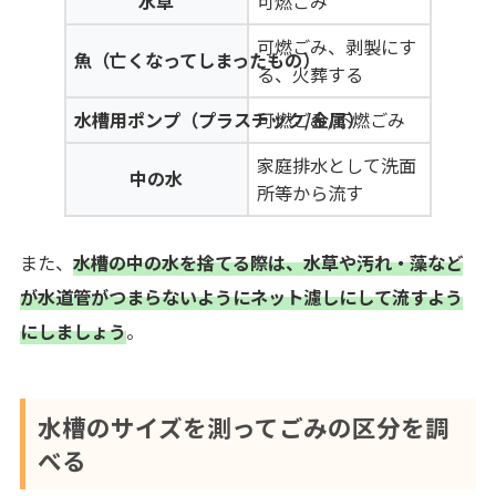
水草
可燃ごみ
可燃ごみ、剥製にす
魚（亡くなってしまったもの）
る、火葬する
水槽用ポンプ（プラスチック/金属）
可燃ごみ/不燃ごみ
家庭排水として洗面
中の水
所等から流す
また、
水槽の中の水を捨てる際は、水草や汚れ・藻など
が水道管がつまらないようにネット濾しにして流すよう
にしましょう
。
水槽のサイズを測ってごみの区分を調
べる