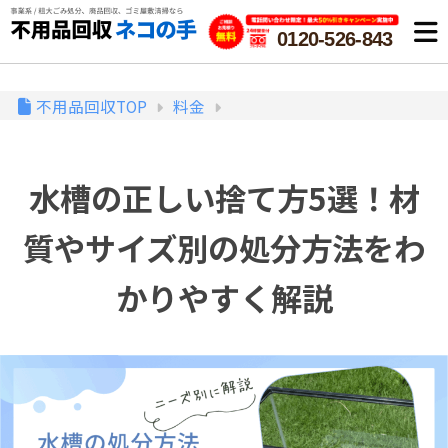
0120-526-843
不用品回収TOP
料金
水槽の正しい捨て方5選！材
質やサイズ別の処分方法をわ
かりやすく解説