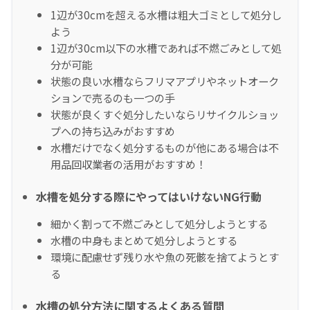
1辺が30cmを超える水槽は粗大ゴミとして処分し
よう
1辺が30cm以下の水槽であれば不燃ごみとして処
分が可能
状態の良い水槽ならフリマアプリやネットオーク
ションで売るのも一つの手
状態が良くすぐ処分したいならリサイクルショッ
プへの持ち込みがおすすめ
水槽だけでなく処分するものが他にある場合は不
用品回収業者の活用がおすすめ！
水槽を処分する際にやってはいけないNG行動
細かく割って不燃ごみとして処分しようとする
水槽の中身もまとめて処分しようとする
環境に配慮せず残り水や魚の死骸を捨てようとす
る
水槽の処分方法に関するよくある質問