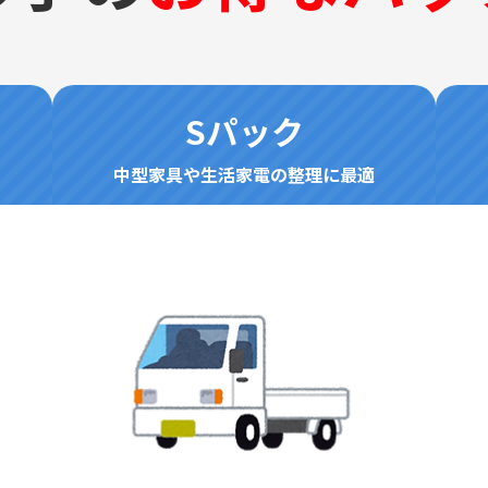
Sパック
中型家具や生活家電の整理に最適