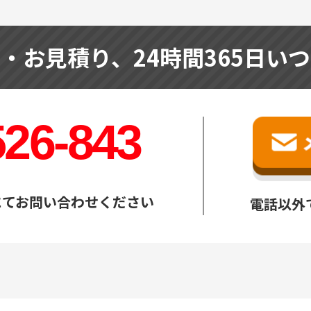
せ・お見積り、
24時間365日い
526-843
にてお問い合わせください
電話以外