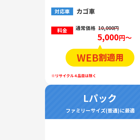
カゴ車
対応車
通常価格
10,000円
料金
5,000
円～
Lパック
ファミリーサイズ(普通)に最適