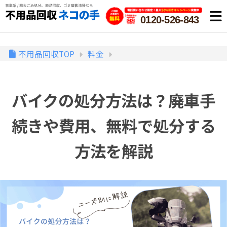
0120-526-843
不用品回収TOP
料金
バイクの処分方法は？廃車手
続きや費用、無料で処分する
方法を解説