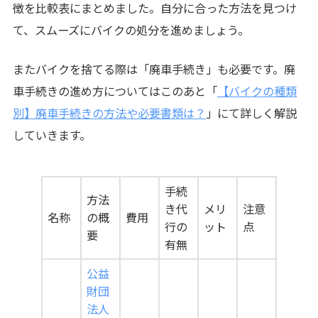
徴を比較表にまとめました。自分に合った方法を見つけ
て、スムーズにバイクの処分を進めましょう。
またバイクを捨てる際は「廃車手続き」も必要です。廃
車手続きの進め方についてはこのあと「
【バイクの種類
別】廃車手続きの方法や必要書類は？
」にて詳しく解説
していきます。
手続
方法
き代
メリ
注意
名称
の概
費用
行の
ット
点
要
有無
公益
財団
法人