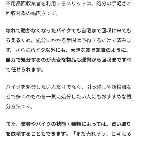
不用品回収業者を利用するメリットは、処分の手軽さと
回収対象の幅広さです。
壊
れて動かなくなったバイクでも自宅まで回収に来ても
らえる
ため、処分にかかる手間は予約するだけで済みま
す。さらに
バイク以外にも、大きな家具家電のように、
自力で処分するのが大変な物品も運搬から回収まですべ
て任せられます
。
バイクを処分したい人だけでなく、引っ越しや断捨離な
どで多くのものを一気に処分したい人にもおすすめな処
分方法です。
また、
業者やバイクの状態・種類によっては、買い取り
を依頼することもできます
。「まだ売れそう」と考える