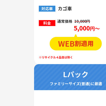
カゴ車
対応車
通常価格
10,000円
料金
5,000
円～
Lパック
ファミリーサイズ(普通)に最適