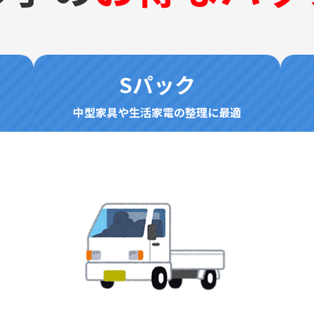
Sパック
中型家具や生活家電の整理に最適