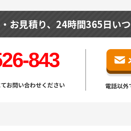
せ・お見積り、
24時間365日い
526-843
にてお問い合わせください
電話以外