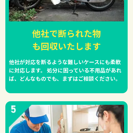
他社で断られた物
も回収
いたします
他社が対応を断るような難しいケースにも柔軟
に対応します。 処分に困っている不用品があれ
ば、どんなものでも、まずはご相談ください。