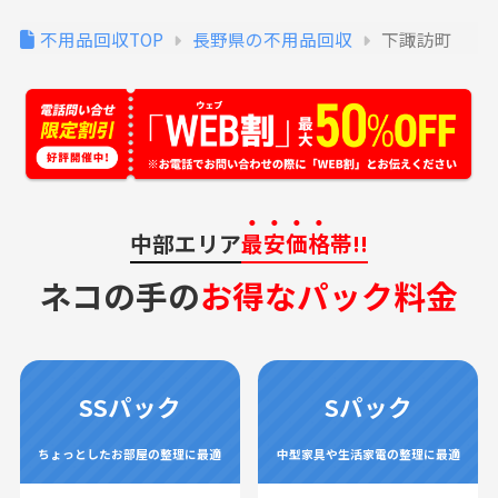
不用品回収TOP
長野県の不用品回収
下諏訪町
中部エリア
最安価格
帯!!
ネコの手の
お得なパック料金
SSパック
Sパック
ちょっとしたお部屋の整理に最適
中型家具や生活家電の整理に最適