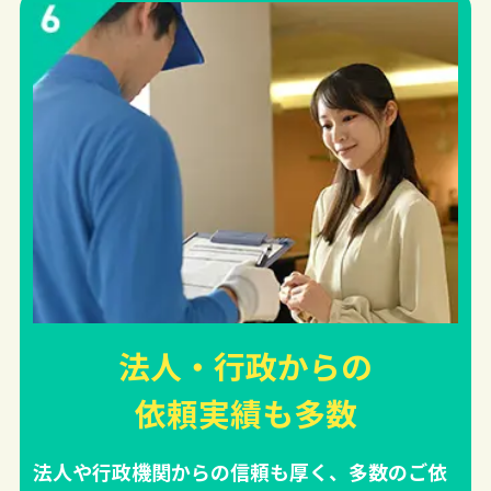
法人・行政からの
依頼実績
も多数
法人や行政機関からの信頼も厚く、多数のご依