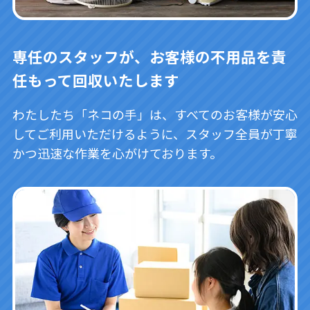
専任のスタッフが、お客様の不用品を責
任もって回収いたします
わたしたち「ネコの手」は、すべてのお客様が安心
してご利用いただけるように、スタッフ全員が丁寧
かつ迅速な作業を心がけております。