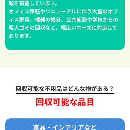
頼を頂戴しています。
オフィス移転やリニューアルに伴う大量のオフ
ィス家具、機器の処分、公共施設や学校からの
粗大ゴミの回収など、幅広いニーズに対応して
おります。
回収可能な不用品はどんな物がある？
回収可能な品目
家具・インテリアなど