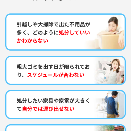
引越しや大掃除で出た不用品が
多く、どのように
処分していい
かわからない
粗大ゴミを出す日が限られてお
り、
スケジュールが合わない
処分したい家具や家電が大きく
て
自分では運び出せない