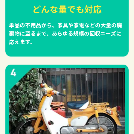
どんな量でも対応
単品の不用品から、家具や家電などの大量の廃
棄物に至るまで、あらゆる規模の回収ニーズに
応えます。