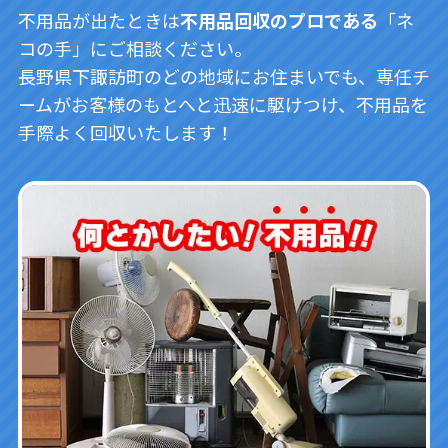
不用品が出たときは
不用品回収のプロである
「ネ
コの手」にご相談ください。
長野県下諏訪町のどの地域にお住まいでも、専任チ
ームがお客様のもとへと迅速に駆けつけ、不用品を
手際よく回収いたします！