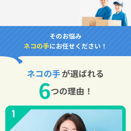
そのお悩み
ネコの手
にお任せください！
ネコの手
が選ばれる
6
つの理由！