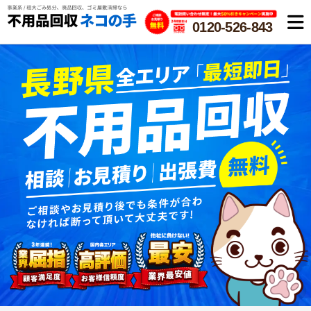
0120-526-843