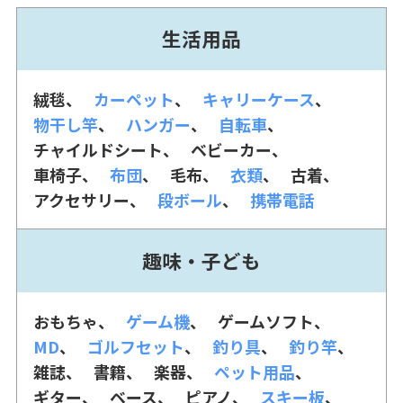
生活用品
絨毯
カーペット
キャリーケース
物干し竿
ハンガー
自転車
チャイルドシート
ベビーカー
車椅子
布団
毛布
衣類
古着
アクセサリー
段ボール
携帯電話
趣味・子ども
おもちゃ
ゲーム機
ゲームソフト
MD
ゴルフセット
釣り具
釣り竿
雑誌
書籍
楽器
ペット用品
ギター
ベース
ピアノ
スキー板