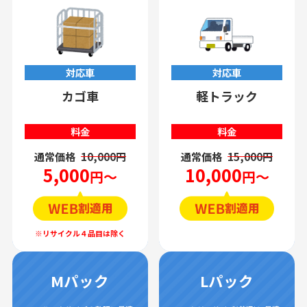
対応車
対応車
カゴ車
軽トラック
料金
料金
通常価格
10,000円
通常価格
15,000円
5,000
10,000
円～
円～
Mパック
Lパック