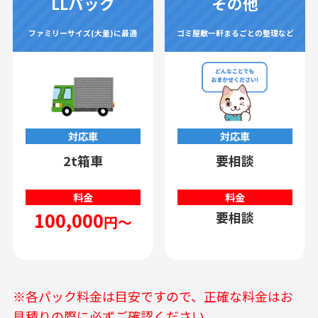
LLパック
その他
ファミリーサイズ(大量)に最適
ゴミ屋敷一軒まるごとの整理など
対応車
対応車
2t箱車
要相談
料金
料金
100,000
要相談
円～
※各パック料金は目安ですので、正確な料金はお
見積りの際に必ずご確認ください