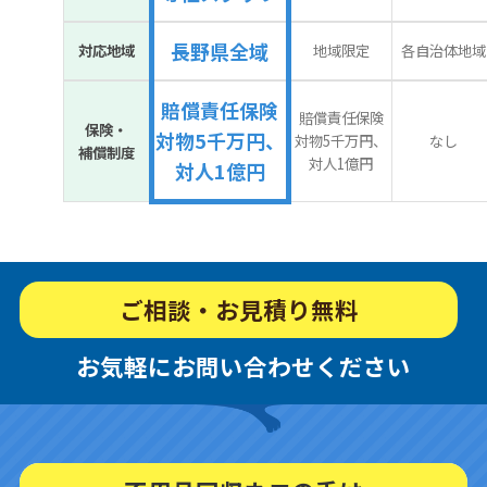
長野県全域
対応地域
地域限定
各自治体地域
賠償責任保険
賠償責任保険
保険・
対物5千万円、
対物5千万円、
なし
補償制度
対人1億円
対人1億円
ご相談・お見積り無料
お気軽にお問い合わせください