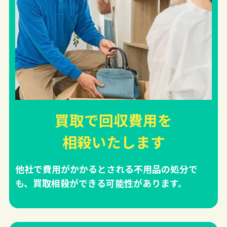
買取で回収費用を
相殺
いたします
他社で費用がかかるとされる不用品の処分で
も、買取相殺ができる可能性があります。