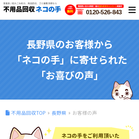
0120-526-843
長野県のお客様から
「ネコの手」に寄せられた
「お喜びの声」
不用品回収TOP
長野県