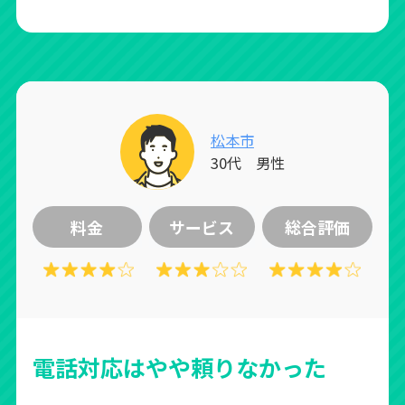
松本市
30代 男性
料金
サービス
総合評価
電話対応はやや頼りなかった