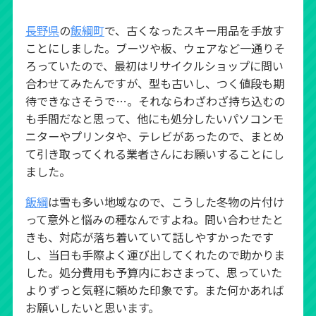
長野県
の
飯綱町
で、古くなったスキー用品を手放す
ことにしました。ブーツや板、ウェアなど一通りそ
ろっていたので、最初はリサイクルショップに問い
合わせてみたんですが、型も古いし、つく値段も期
待できなさそうで…。それならわざわざ持ち込むの
も手間だなと思って、他にも処分したいパソコンモ
ニターやプリンタや、テレビがあったので、まとめ
て引き取ってくれる業者さんにお願いすることにし
ました。
飯綱
は雪も多い地域なので、こうした冬物の片付け
って意外と悩みの種なんですよね。問い合わせたと
きも、対応が落ち着いていて話しやすかったです
し、当日も手際よく運び出してくれたので助かりま
した。処分費用も予算内におさまって、思っていた
よりずっと気軽に頼めた印象です。また何かあれば
お願いしたいと思います。