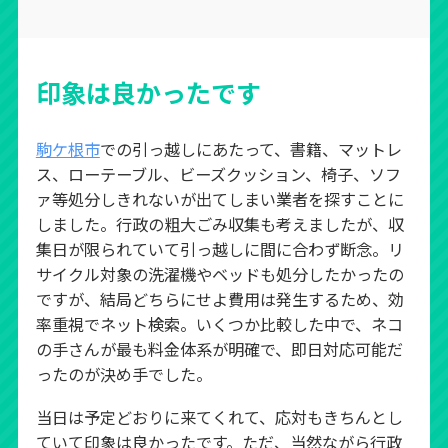
印象は良かったです
駒ケ根市
での引っ越しにあたって、書籍、マットレ
ス、ローテーブル、ビーズクッション、椅子、ソフ
ァ等処分しきれないが出てしまい業者を探すことに
しました。行政の粗大ごみ収集も考えましたが、収
集日が限られていて引っ越しに間に合わず断念。リ
サイクル対象の洗濯機やベッドも処分したかったの
ですが、結局どちらにせよ費用は発生するため、効
率重視でネット検索。いくつか比較した中で、ネコ
の手さんが最も料金体系が明確で、即日対応可能だ
ったのが決め手でした。
当日は予定どおりに来てくれて、応対もきちんとし
ていて印象は良かったです。ただ、当然ながら行政