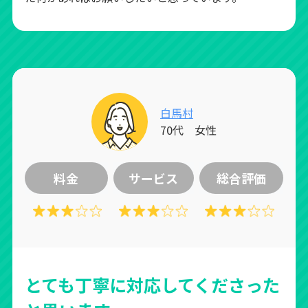
白馬村
70代 女性
料金
サービス
総合評価
とても丁寧に対応してくださった