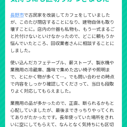
長野市
で古民家を改装してカフェをしていました
が、このたび閉店することになり、建物自体も取り
壊すことに。店内の什器も私物も、もう一式まるご
と片付けないといけなかったので、どこに頼もうか
悩んでいたところ、回収業者さんに相談することに
しました。
使い込んだカフェテーブル、薪ストーブ、製氷機や
業務用の冷蔵庫、趣味で集めた古い椅子や照明ま
で、とにかく物が多くて…。でも問い合わせの時点
で内容をしっかり確認してくださって、当日も段取
りよく対応してもらえました。
業務用の品が多かったので、正直、断られるかもと
心配していましたが、最後まできっちりやってくれ
てありがたかったです。長年使っていた場所をきれ
いに空にしてもらえて、なんとなく気持ちにも区切