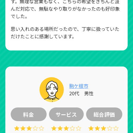
す。無理な営業もなく、こちらの希望をきちんと汲
んだ対応で、無駄なやり取りがなかったのも好印象
でした。
思い入れのある場所だったので、丁寧に扱っていた
だけたことに感謝しています。
駒ケ根市
20代 男性
料金
サービス
総合評価