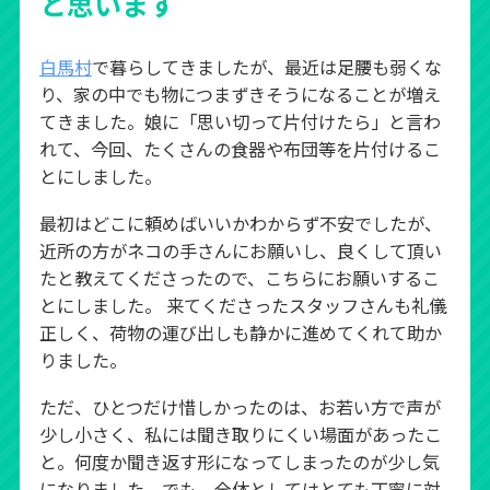
と思います
白馬村
で暮らしてきましたが、最近は足腰も弱くな
り、家の中でも物につまずきそうになることが増え
てきました。娘に「思い切って片付けたら」と言わ
れて、今回、たくさんの食器や布団等を片付けるこ
とにしました。
最初はどこに頼めばいいかわからず不安でしたが、
近所の方がネコの手さんにお願いし、良くして頂い
たと教えてくださったので、こちらにお願いするこ
とにしました。 来てくださったスタッフさんも礼儀
正しく、荷物の運び出しも静かに進めてくれて助か
りました。
ただ、ひとつだけ惜しかったのは、お若い方で声が
少し小さく、私には聞き取りにくい場面があったこ
と。何度か聞き返す形になってしまったのが少し気
になりました。でも、全体としてはとても丁寧に対