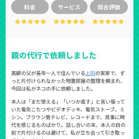
料金
サービス
総合評価
親の代行で依頼しました
高齢の父が長年一人で住んでいる
上田
の実家で、ず
っと片付けられなかった物置部屋の整理を頼まれ、
今回は私がネコの手に依頼しました。
本人は「まだ使える」「いつか直す」と言い張って
いた電気こたつやビデオデッキ、電気ストーブ、ミ
シン、ブラウン管テレビ、レコードまで、見事に時
代を感じるものばかり。話し合いの末、本人の目の
前で片付けるのは避けて、私が立ち会って引き取っ