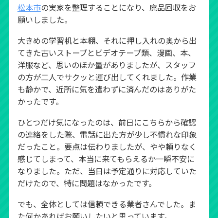
松本市
の実家を整理することになり、廃品回収をお
願いしました。
大きめの学習机と本棚、それに押し入れの奥から出
てきた古いストーブとビデオテープ類、漫画、本、
洋服など、思いのほか量がありましたが、スタッフ
の方が二人でサクッと運び出してくれました。作業
も静かで、近所に気を遣わずに済んだのはありがた
かったです。
ひとつだけ気になったのは、前日にこちらから確認
の連絡をした際、電話に出た方が少し不慣れな印象
だったこと。要点は伝わりましたが、やや頼りなく
感じてしまって、本当に来てもらえるか一瞬不安に
なりました。ただ、当日は予定通りに対応していた
だけたので、特に問題はなかったです。
でも、全体としては信頼できる業者さんでした。ま
た何かあればお願いしたいと思っています。