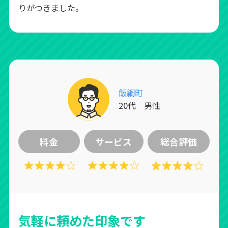
りがつきました。
飯綱町
20代 男性
料金
サービス
総合評価
気軽に頼めた印象です