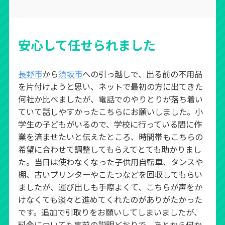
安心して任せられました
長野市
から
須坂市
への引っ越しで、出る前の不用品
を片付けようと思い、ネットで最初の方に出てきた
何社か比べましたが、電話でのやりとりが落ち着い
ていて話しやすかったこちらにお願いしました。小
学生の子どもがいるので、学校に行っている間に作
業を済ませたいと伝えたところ、時間帯もこちらの
希望に合わせて調整してもらえてとても助かりまし
た。当日は使わなくなった子供用自転車、タンスや
棚、古いプリンターやこたつなどを回収してもらい
ましたが、運び出しも手際よくて、こちらが声をか
けなくても淡々と進めてくれたのがありがたかった
です。追加で引取りをお願いしてしまいましたが、
料金についても事前の説明どおりで、あとから何か