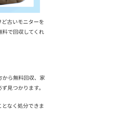
けど古いモニターを
無料で回収してくれ
方から無料回収、家
必ず見つかります。
ことなく処分できま