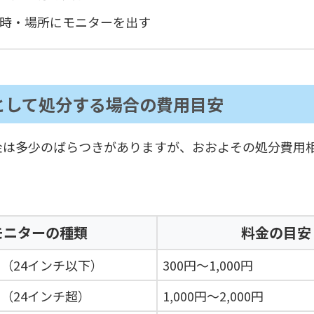
時・場所にモニターを出す
として処分する場合の費用目安
金は多少のばらつきがありますが、おおよその処分費用
モニターの種類
料金の目安
（24インチ以下）
300円〜1,000円
（24インチ超）
1,000円〜2,000円