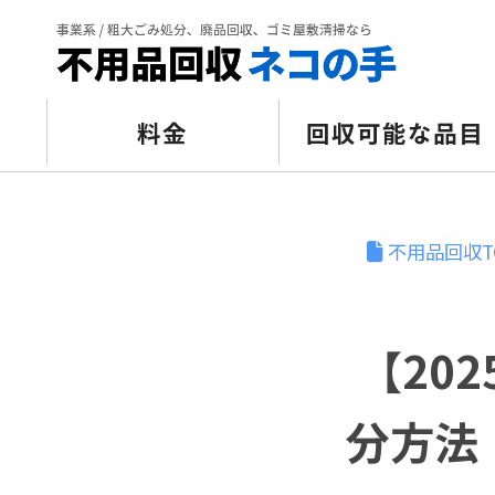
料金
回収可能な品目
不用品回収T
【20
分方法