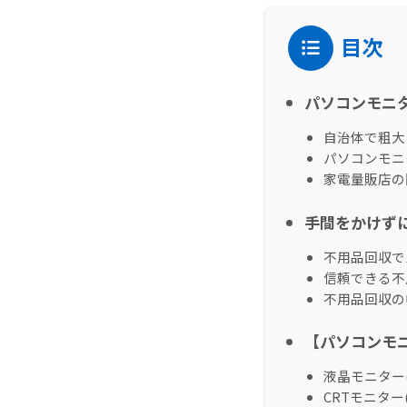
目次
パソコンモニ
自治体で粗大
パソコンモニ
家電量販店の
手間をかけず
不用品回収で
信頼できる不
不用品回収の
【パソコンモ
液晶モニター(
CRTモニター