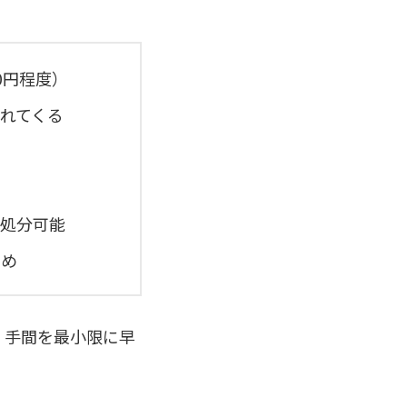
0円程度）
れてくる
処分可能
高め
、手間を最小限に早