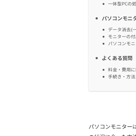
一体型PCの
パソコンモニ
データ消去(一
モニターの付
パソコンモニ
よくある質問（
料金・費用に
手続き・方法
パソコンモニター