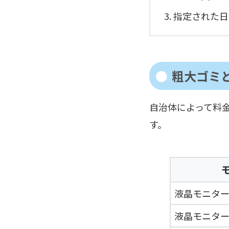
指定された日
粗大ゴミ
自治体によって料
す。
液晶モニター
液晶モニター