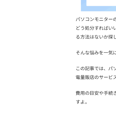
パソコンモニター
どう処分すればい
る方法はないか探
そんな悩みを一気
この記事では、パ
電量販店のサービ
費用の目安や手続
すよ。