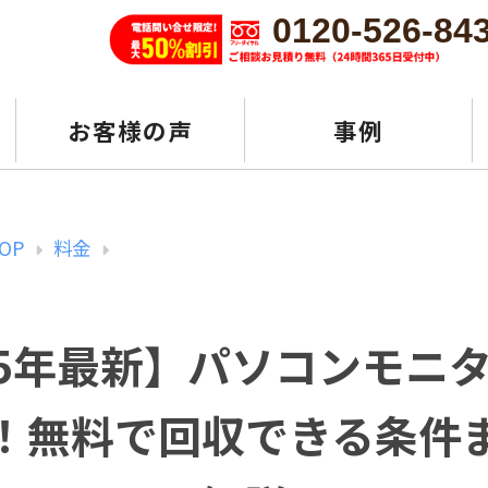
0120-526-84
お客様の声
事例
OP
料金
25年最新】パソコンモニ
！無料で回収できる条件