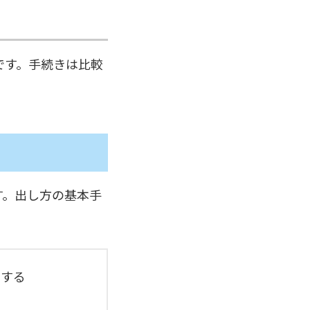
です。手続きは比較
す。出し方の基本手
をする