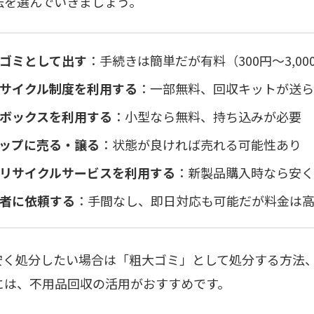
法を選んでいきましょう。
ゴミとして出す
：手続きは簡単だが有料（300円〜3,00
サイクル制度を利用する
：一部無料、回収キットが送ら
ボックスを利用する
：小型なら無料、持ち込みが必要
ップに売る・譲る
：状態が良ければ売れる可能性あり
リサイクルサービスを利用する
：新製品購入時なら安く
者に依頼する
：手間なし、即日対応も可能だが料金は
安く処分したい場合は「粗大ゴミ」として処分する方法
には、不用品回収の活用がおすすめです。