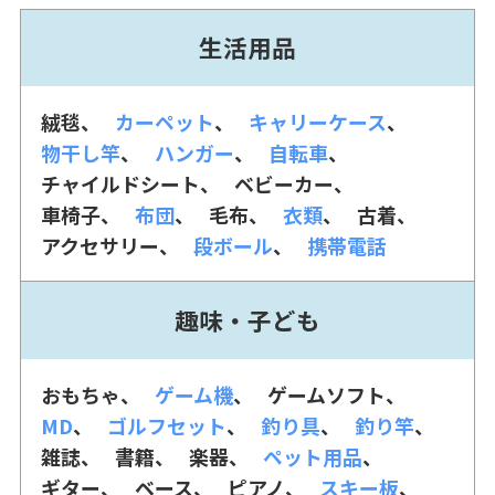
生活用品
絨毯
カーペット
キャリーケース
物干し竿
ハンガー
自転車
チャイルドシート
ベビーカー
車椅子
布団
毛布
衣類
古着
アクセサリー
段ボール
携帯電話
趣味・子ども
おもちゃ
ゲーム機
ゲームソフト
MD
ゴルフセット
釣り具
釣り竿
雑誌
書籍
楽器
ペット用品
ギター
ベース
ピアノ
スキー板