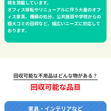
頼を頂戴しています。
オフィス移転やリニューアルに伴う大量のオフ
ィス家具、機器の処分、公共施設や学校からの
粗大ゴミの回収など、幅広いニーズに対応して
おります。
回収可能な不用品はどんな物がある？
回収可能な品目
家具・インテリアなど