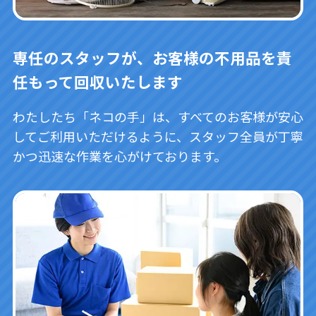
専任のスタッフが、お客様の不用品を責
任もって回収いたします
わたしたち「ネコの手」は、すべてのお客様が安心
してご利用いただけるように、スタッフ全員が丁寧
かつ迅速な作業を心がけております。