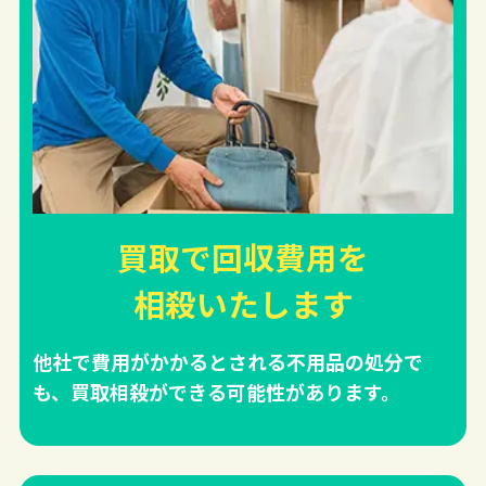
買取で回収費用を
相殺
いたします
他社で費用がかかるとされる不用品の処分で
も、買取相殺ができる可能性があります。