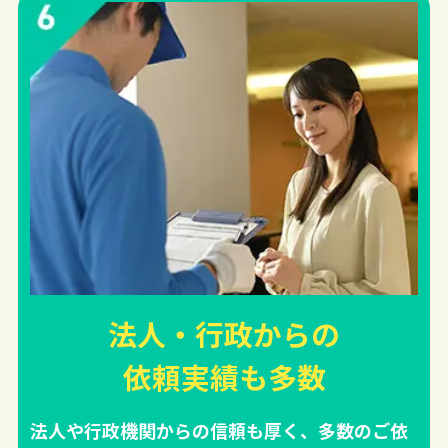
法人・行政からの
依頼実績
も多数
法人や行政機関からの信頼も厚く、多数のご依