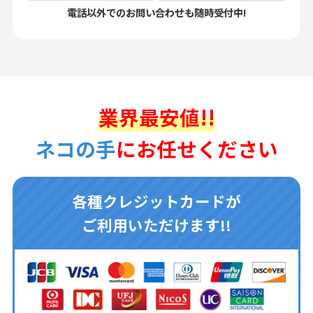
電話以外でのお問い合わせも随時受付中!
業界最安値!!
ネコの手
にお任せください
各種クレジットカードが
ご利用いただけます!!