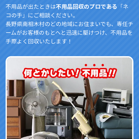
不用品が出たときは
不用品回収のプロである
「ネ
コの手」にご相談ください。
長野県南相木村のどの地域にお住まいでも、専任チ
ームがお客様のもとへと迅速に駆けつけ、不用品を
手際よく回収いたします！