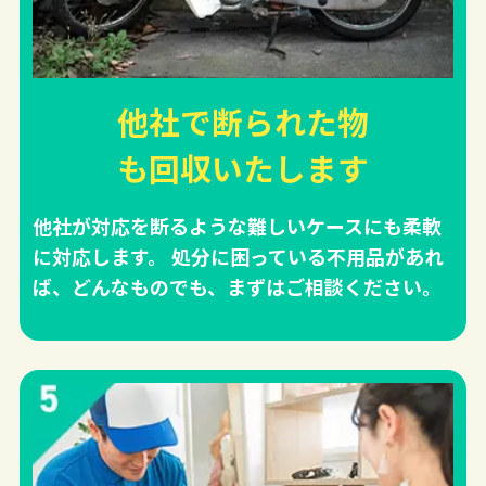
他社で断られた物
も回収
いたします
他社が対応を断るような難しいケースにも柔軟
に対応します。 処分に困っている不用品があれ
ば、どんなものでも、まずはご相談ください。