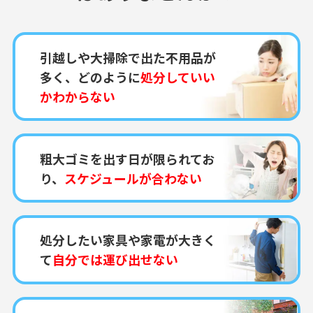
引越しや大掃除で出た不用品が
多く、どのように
処分していい
かわからない
粗大ゴミを出す日が限られてお
り、
スケジュールが合わない
処分したい家具や家電が大きく
て
自分では運び出せない