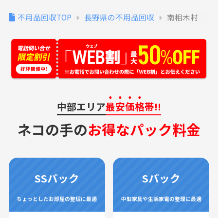
不用品回収TOP
長野県の不用品回収
南相木村
中部エリア
最安価格
帯!!
ネコの手の
お得なパック料金
SSパック
Sパック
ちょっとしたお部屋の整理に最適
中型家具や生活家電の整理に最適