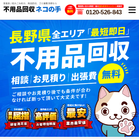
0120-526-843