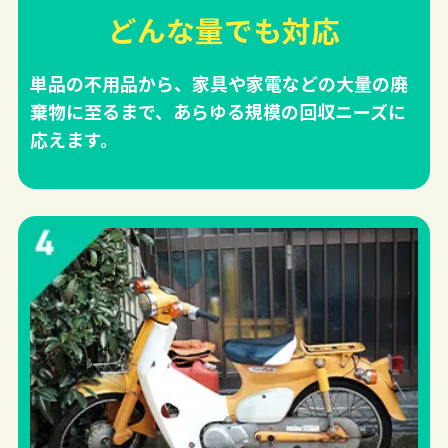
どんな量でも対応
単品の不用品から、家具や家電などの大量の廃
棄物に至るまで、あらゆる規模の回収ニーズに
応えます。