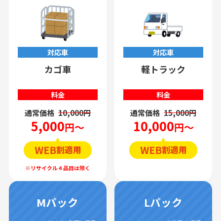
対応車
対応車
カゴ車
軽トラック
料金
料金
通常価格
10,000円
通常価格
15,000円
5,000
10,000
円～
円～
Mパック
Lパック