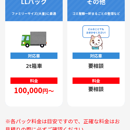
LLパック
その他
ファミリーサイズ(大量)に最適
ゴミ屋敷一軒まるごとの整理など
対応車
対応車
2t箱車
要相談
料金
料金
100,000
要相談
円～
※各パック料金は目安ですので、正確な料金はお
見積りの際に必ずご確認ください