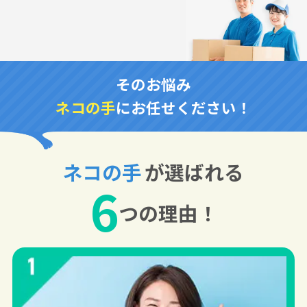
そのお悩み
ネコの手
にお任せください！
ネコの手
が選ばれる
6
つの理由！