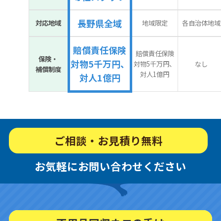
長野県全域
対応地域
地域限定
各自治体地域
賠償責任保険
賠償責任保険
保険・
対物5千万円、
対物5千万円、
なし
補償制度
対人1億円
対人1億円
ご相談・お見積り無料
お気軽にお問い合わせください