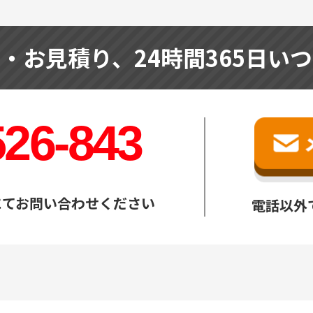
せ・お見積り、
24時間365日い
526-843
にてお問い合わせください
電話以外