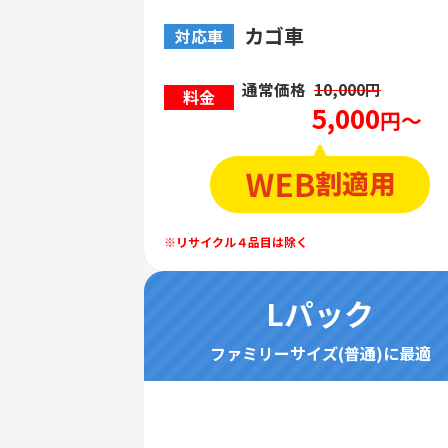
カゴ車
対応車
通常価格
10,000円
料金
5,000
円～
Lパック
ファミリーサイズ(普通)に最適