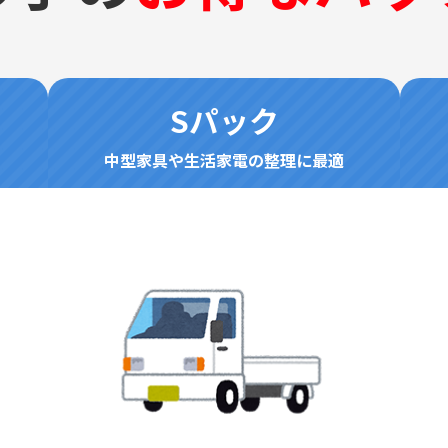
Sパック
中型家具や生活家電の整理に最適