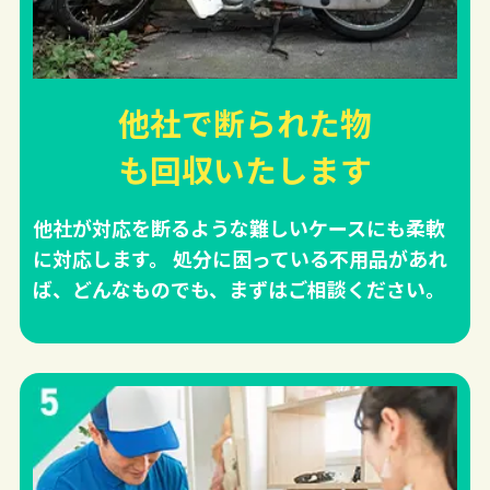
他社で断られた物
も回収
いたします
他社が対応を断るような難しいケースにも柔軟
に対応します。 処分に困っている不用品があれ
ば、どんなものでも、まずはご相談ください。