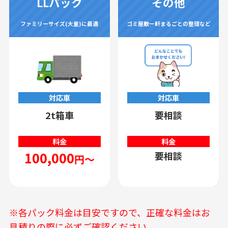
LLパック
その他
ファミリーサイズ(大量)に最適
ゴミ屋敷一軒まるごとの整理など
対応車
対応車
2t箱車
要相談
料金
料金
100,000
要相談
円～
※各パック料金は目安ですので、正確な料金はお
見積りの際に必ずご確認ください