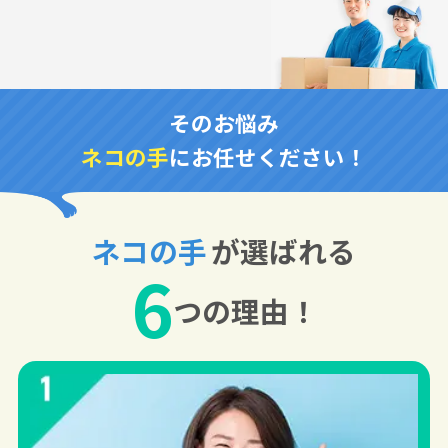
そのお悩み
ネコの手
にお任せください！
ネコの手
が選ばれる
6
つの理由！