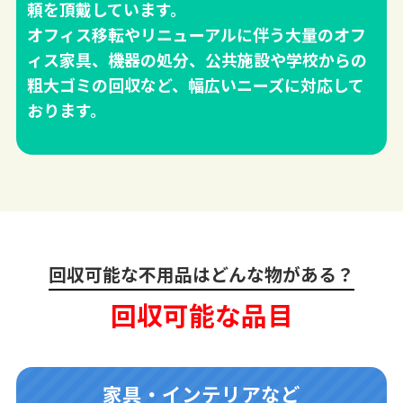
頼を頂戴しています。
オフィス移転やリニューアルに伴う大量のオフ
ィス家具、機器の処分、公共施設や学校からの
粗大ゴミの回収など、幅広いニーズに対応して
おります。
回収可能な不用品はどんな物がある？
回収可能な品目
家具・インテリアなど