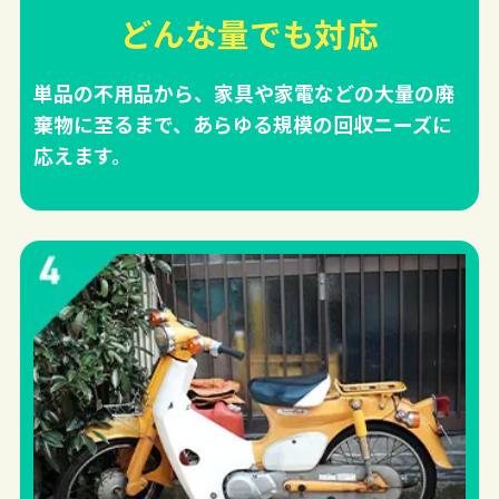
どんな量でも対応
単品の不用品から、家具や家電などの大量の廃
棄物に至るまで、あらゆる規模の回収ニーズに
応えます。