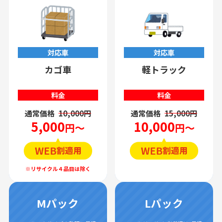
対応車
対応車
カゴ車
軽トラック
料金
料金
通常価格
10,000円
通常価格
15,000円
5,000
10,000
円～
円～
Mパック
Lパック