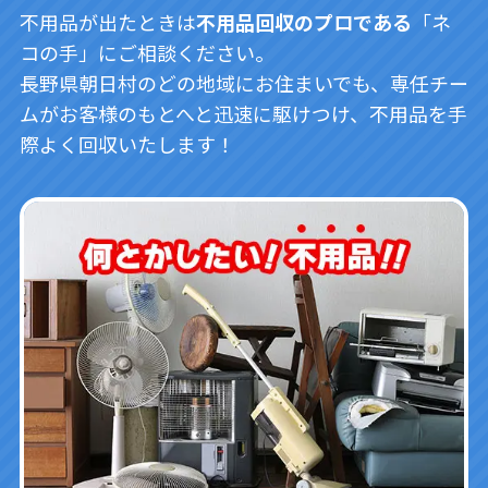
不用品が出たときは
不用品回収のプロである
「ネ
コの手」にご相談ください。
長野県朝日村のどの地域にお住まいでも、専任チー
ムがお客様のもとへと迅速に駆けつけ、不用品を手
際よく回収いたします！