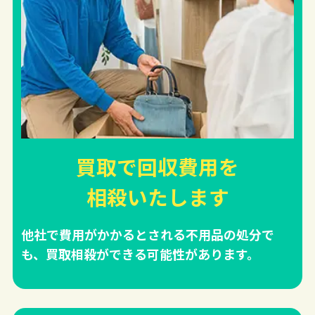
買取で回収費用を
相殺
いたします
他社で費用がかかるとされる不用品の処分で
も、買取相殺ができる可能性があります。