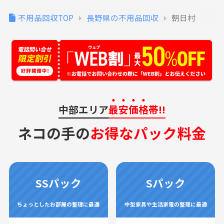
不用品回収TOP
長野県の不用品回収
朝日村
中部エリア
最安価格
帯!!
ネコの手の
お得なパック料金
SSパック
Sパック
ちょっとしたお部屋の整理に最適
中型家具や生活家電の整理に最適