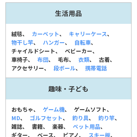
生活用品
絨毯
カーペット
キャリーケース
物干し竿
ハンガー
自転車
チャイルドシート
ベビーカー
車椅子
布団
毛布
衣類
古着
アクセサリー
段ボール
携帯電話
趣味・子ども
おもちゃ
ゲーム機
ゲームソフト
MD
ゴルフセット
釣り具
釣り竿
雑誌
書籍
楽器
ペット用品
ギター
ベース
ピアノ
スキー板