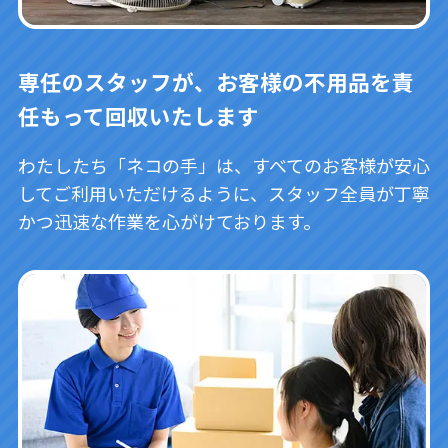
専任のスタッフが、お客様の不用品を責
任もって回収いたします
わたしたち「ネコの手」は、すべてのお客様が安心
してご利用いただけるように、スタッフ全員が丁寧
かつ迅速な作業を心がけております。