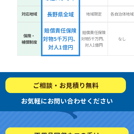
長野県全域
対応地域
地域限定
各自治体地域
賠償責任保険
賠償責任保険
保険・
対物5千万円、
対物5千万円、
なし
補償制度
対人1億円
対人1億円
ご相談・お見積り無料
お気軽にお問い合わせください