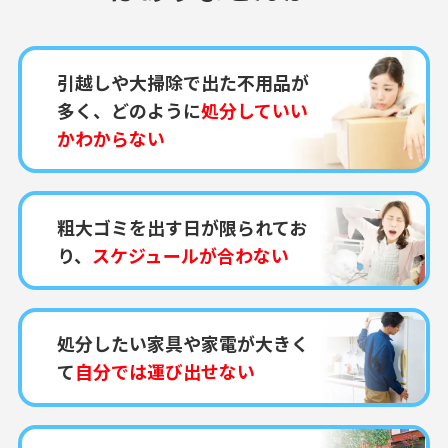
引越しや大掃除で出た不用品が
多く、どのように
処分していい
かわからない
粗大ゴミを出す日が限られてお
り、
スケジュールが合わない
処分したい家具や家電が大きく
て
自分では運び出せない