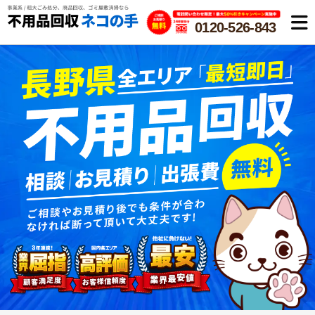
0120-526-843