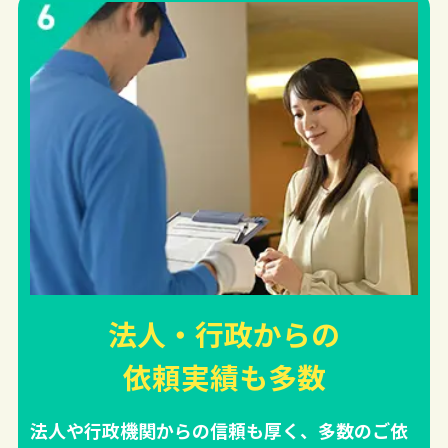
法人・行政からの
依頼実績
も多数
法人や行政機関からの信頼も厚く、多数のご依