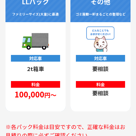
LLパック
その他
ファミリーサイズ(大量)に最適
ゴミ屋敷一軒まるごとの整理など
対応車
対応車
2t箱車
要相談
料金
料金
100,000
要相談
円～
※各パック料金は目安ですので、正確な料金はお
見積りの際に必ずご確認ください