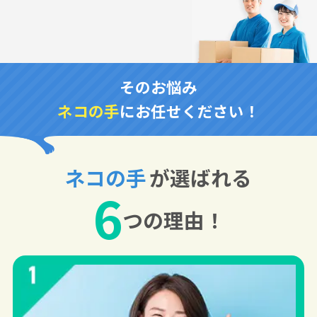
そのお悩み
ネコの手
にお任せください！
ネコの手
が選ばれる
6
つの理由！