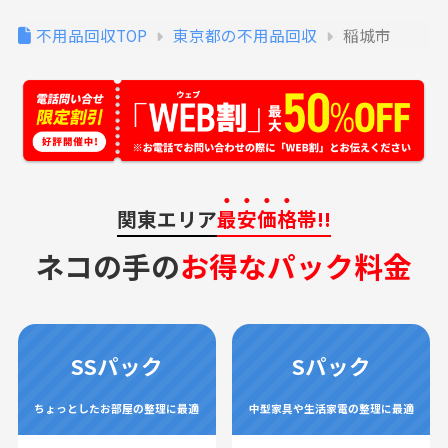
不用品回収TOP
東京都の不用品回収
稲城市
関東エリア
最安価格
帯!!
ネコの手の
お得なパック料金
SSパック
Sパック
ちょっとしたお部屋の整理に最適
中型家具や生活家電の整理に最適