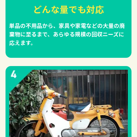
どんな量でも対応
単品の不用品から、家具や家電などの大量の廃
棄物に至るまで、あらゆる規模の回収ニーズに
応えます。