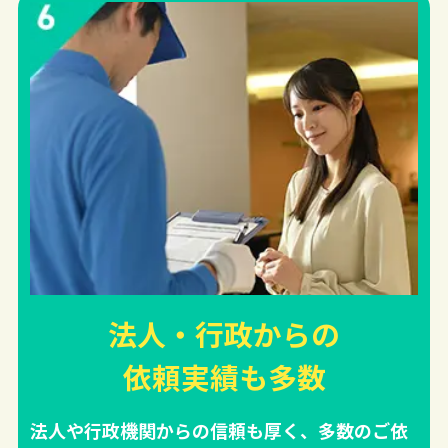
法人・行政からの
依頼実績
も多数
法人や行政機関からの信頼も厚く、多数のご依