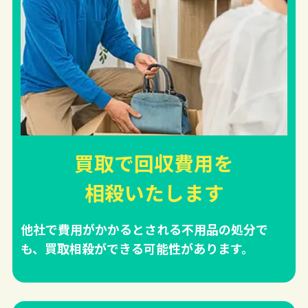
買取で回収費用を
相殺
いたします
他社で費用がかかるとされる不用品の処分で
も、買取相殺ができる可能性があります。