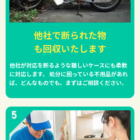
他社で断られた物
も回収
いたします
他社が対応を断るような難しいケースにも柔軟
に対応します。 処分に困っている不用品があれ
ば、どんなものでも、まずはご相談ください。