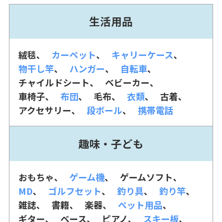
生活用品
絨毯
カーペット
キャリーケース
物干し竿
ハンガー
自転車
チャイルドシート
ベビーカー
車椅子
布団
毛布
衣類
古着
アクセサリー
段ボール
携帯電話
趣味・子ども
おもちゃ
ゲーム機
ゲームソフト
MD
ゴルフセット
釣り具
釣り竿
雑誌
書籍
楽器
ペット用品
ギター
ベース
ピアノ
スキー板