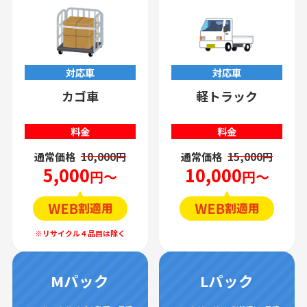
対応車
対応車
カゴ車
軽トラック
料金
料金
通常価格
10,000円
通常価格
15,000円
5,000
10,000
円～
円～
Mパック
Lパック