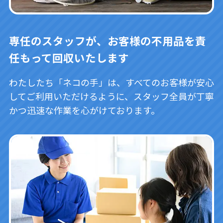
専任のスタッフが、お客様の不用品を責
任もって回収いたします
わたしたち「ネコの手」は、すべてのお客様が安心
してご利用いただけるように、スタッフ全員が丁寧
かつ迅速な作業を心がけております。