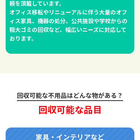
頼を頂戴しています。
オフィス移転やリニューアルに伴う大量のオフ
ィス家具、機器の処分、公共施設や学校からの
粗大ゴミの回収など、幅広いニーズに対応して
おります。
回収可能な不用品はどんな物がある？
回収可能な品目
家具・インテリアなど