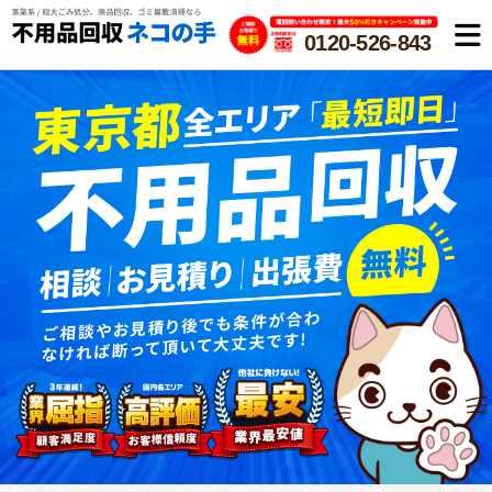
0120-526-843