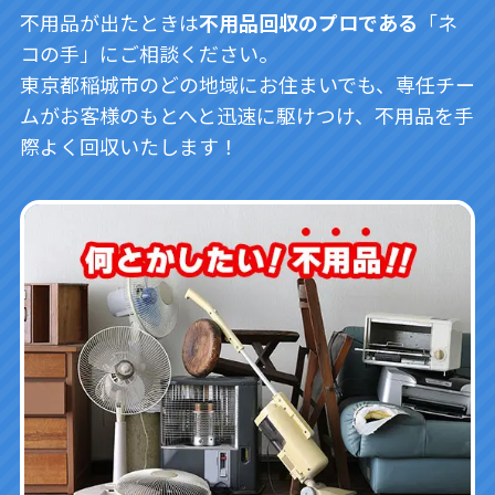
不用品が出たときは
不用品回収のプロである
「ネ
コの手」にご相談ください。
東京都稲城市のどの地域にお住まいでも、専任チー
ムがお客様のもとへと迅速に駆けつけ、不用品を手
際よく回収いたします！