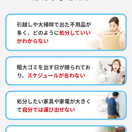
引越しや大掃除で出た不用品が
多く、どのように
処分していい
かわからない
粗大ゴミを出す日が限られてお
り、
スケジュールが合わない
処分したい家具や家電が大きく
て
自分では運び出せない