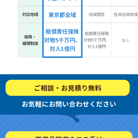
東京都全域
対応地域
地域限定
各自治体地域
賠償責任保険
賠償責任保険
保険・
対物5千万円、
対物5千万円、
なし
補償制度
対人1億円
対人1億円
ご相談・お見積り無料
お気軽にお問い合わせください