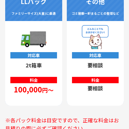
LLパック
その他
ファミリーサイズ(大量)に最適
ゴミ屋敷一軒まるごとの整理など
対応車
対応車
2t箱車
要相談
料金
料金
100,000
要相談
円～
※各パック料金は目安ですので、正確な料金はお
見積りの際に必ずご確認ください