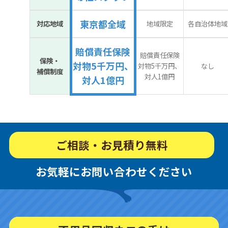
東京都全域
対応地域
地域限定
各自治体地域
賠償責任保険
賠償責任保険
保険・
対物5千万円、
対物5千万円、
なし
補償制度
対人1億円
対人1億円
ご相談・お見積り無料
お気軽にお問い合わせください