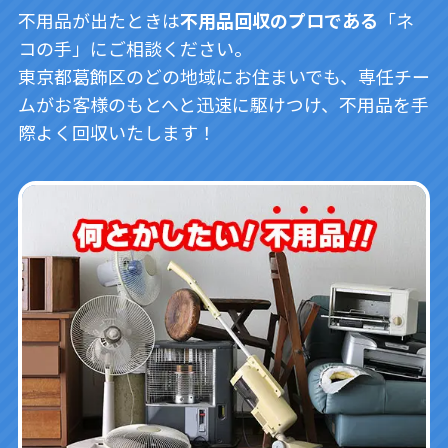
不用品が出たときは
不用品回収のプロである
「ネ
コの手」にご相談ください。
東京都葛飾区のどの地域にお住まいでも、専任チー
ムがお客様のもとへと迅速に駆けつけ、不用品を手
際よく回収いたします！