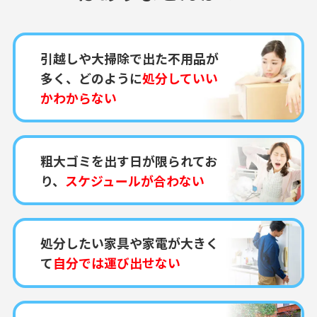
引越しや大掃除で出た不用品が
多く、どのように
処分していい
かわからない
粗大ゴミを出す日が限られてお
り、
スケジュールが合わない
処分したい家具や家電が大きく
て
自分では運び出せない