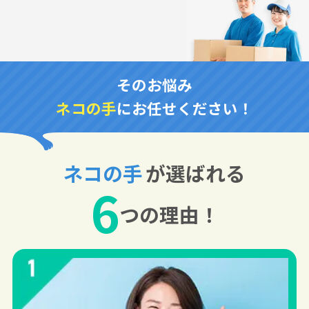
そのお悩み
ネコの手
にお任せください！
ネコの手
が選ばれる
6
つの理由！