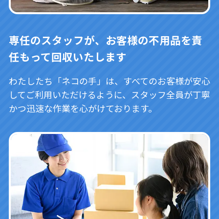
専任のスタッフが、お客様の不用品を責
任もって回収いたします
わたしたち「ネコの手」は、すべてのお客様が安心
してご利用いただけるように、スタッフ全員が丁寧
かつ迅速な作業を心がけております。