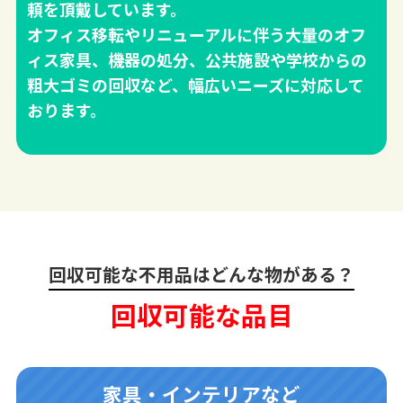
頼を頂戴しています。
オフィス移転やリニューアルに伴う大量のオフ
ィス家具、機器の処分、公共施設や学校からの
粗大ゴミの回収など、幅広いニーズに対応して
おります。
回収可能な不用品はどんな物がある？
回収可能な品目
家具・インテリアなど