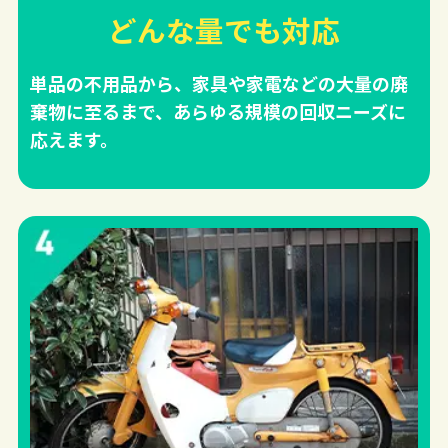
どんな量でも対応
単品の不用品から、家具や家電などの大量の廃
棄物に至るまで、あらゆる規模の回収ニーズに
応えます。