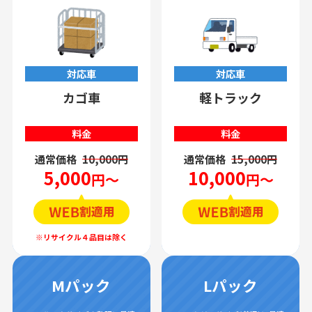
対応車
対応車
カゴ車
軽トラック
料金
料金
通常価格
10,000円
通常価格
15,000円
5,000
10,000
円～
円～
Mパック
Lパック