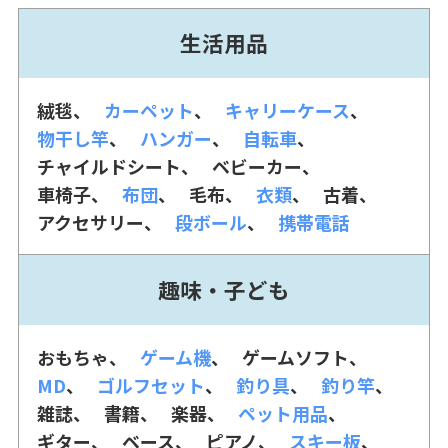
生活用品
絨毯
カーペット
キャリーケース
物干し竿
ハンガー
自転車
チャイルドシート
ベビーカー
車椅子
布団
毛布
衣類
古着
アクセサリー
段ボール
携帯電話
趣味・子ども
おもちゃ
ゲーム機
ゲームソフト
MD
ゴルフセット
釣り具
釣り竿
雑誌
書籍
楽器
ペット用品
ギター
ベース
ピアノ
スキー板