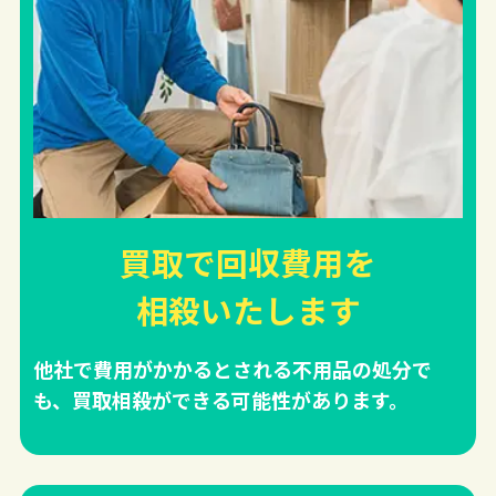
買取で回収費用を
相殺
いたします
他社で費用がかかるとされる不用品の処分で
も、買取相殺ができる可能性があります。