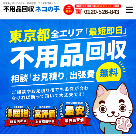
0120-526-843