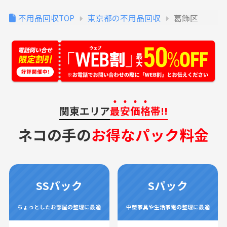
不用品回収TOP
東京都の不用品回収
葛飾区
関東エリア
最安価格
帯!!
ネコの手の
お得なパック料金
SSパック
Sパック
ちょっとしたお部屋の整理に最適
中型家具や生活家電の整理に最適