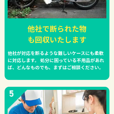
他社で断られた物
も回収
いたします
他社が対応を断るような難しいケースにも柔軟
に対応します。 処分に困っている不用品があれ
ば、どんなものでも、まずはご相談ください。