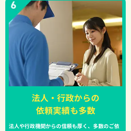
法人・行政からの
依頼実績
も多数
法人や行政機関からの信頼も厚く、多数のご依