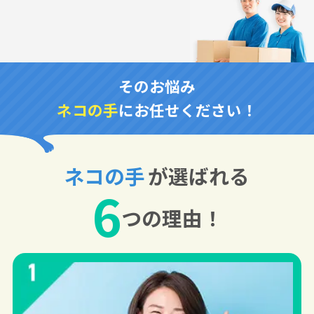
そのお悩み
ネコの手
にお任せください！
ネコの手
が選ばれる
6
つの理由！