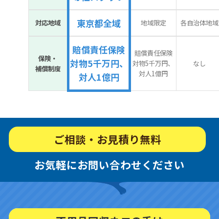
東京都全域
対応地域
地域限定
各自治体地域
賠償責任保険
賠償責任保険
保険・
対物5千万円、
対物5千万円、
なし
補償制度
対人1億円
対人1億円
ご相談・お見積り無料
お気軽にお問い合わせください