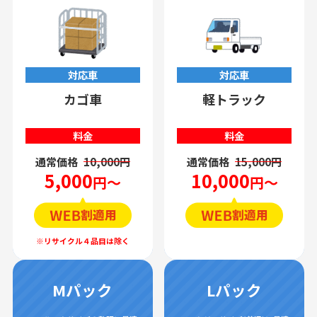
対応車
対応車
カゴ車
軽トラック
料金
料金
通常価格
10,000円
通常価格
15,000円
5,000
10,000
円～
円～
Mパック
Lパック