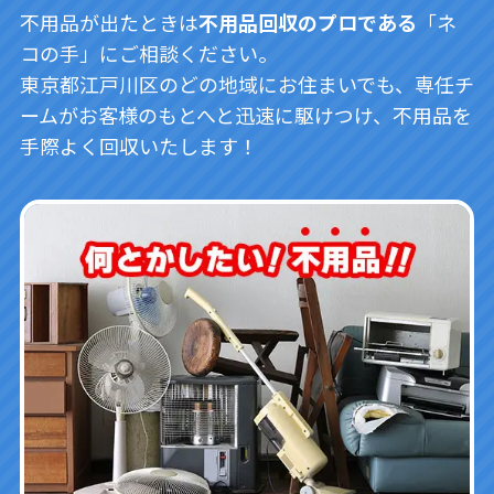
不用品が出たときは
不用品回収のプロである
「ネ
コの手」にご相談ください。
東京都江戸川区のどの地域にお住まいでも、専任チ
ームがお客様のもとへと迅速に駆けつけ、不用品を
手際よく回収いたします！