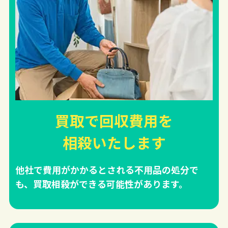
買取で回収費用を
相殺
いたします
他社で費用がかかるとされる不用品の処分で
も、買取相殺ができる可能性があります。