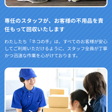
専任のスタッフが、お客様の不用品を責
任もって回収いたします
わたしたち「ネコの手」は、すべてのお客様が安心
してご利用いただけるように、スタッフ全員が丁寧
かつ迅速な作業を心がけております。