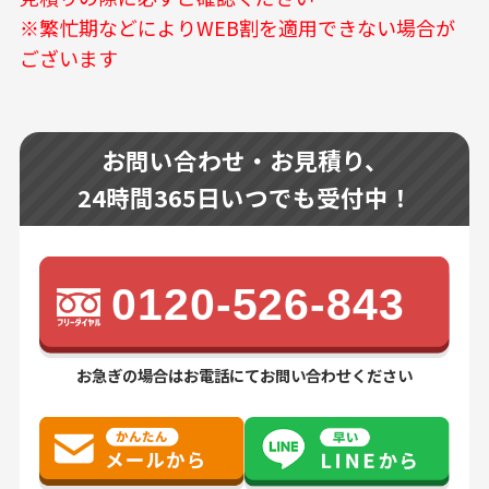
※繁忙期などによりWEB割を適用できない場合が
ございます
お問い合わせ・お見積り、
24時間365日いつでも受付中！
0120-526-843
お急ぎの場合はお電話にてお問い合わせください