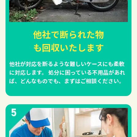
他社で断られた物
も回収
いたします
他社が対応を断るような難しいケースにも柔軟
に対応します。 処分に困っている不用品があれ
ば、どんなものでも、まずはご相談ください。