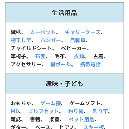
生活用品
絨毯
カーペット
キャリーケース
物干し竿
ハンガー
自転車
チャイルドシート
ベビーカー
車椅子
布団
毛布
衣類
古着
アクセサリー
段ボール
携帯電話
趣味・子ども
おもちゃ
ゲーム機
ゲームソフト
MD
ゴルフセット
釣り具
釣り竿
雑誌
書籍
楽器
ペット用品
ギター
ベース
ピアノ
スキー板