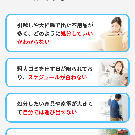
引越しや大掃除で出た不用品が
多く、どのように
処分していい
かわからない
粗大ゴミを出す日が限られてお
り、
スケジュールが合わない
処分したい家具や家電が大きく
て
自分では運び出せない