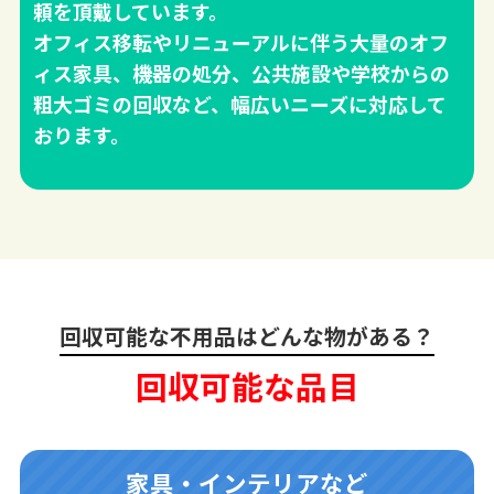
頼を頂戴しています。
オフィス移転やリニューアルに伴う大量のオフ
ィス家具、機器の処分、公共施設や学校からの
粗大ゴミの回収など、幅広いニーズに対応して
おります。
回収可能な不用品はどんな物がある？
回収可能な品目
家具・インテリアなど