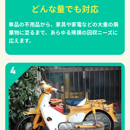
どんな量でも対応
単品の不用品から、家具や家電などの大量の廃
棄物に至るまで、あらゆる規模の回収ニーズに
応えます。