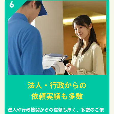
法人・行政からの
依頼実績
も多数
法人や行政機関からの信頼も厚く、多数のご依