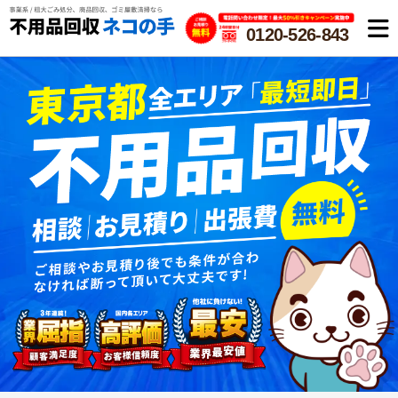
0120-526-843