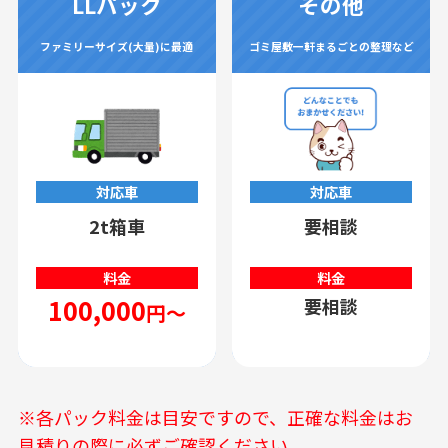
LLパック
その他
ファミリーサイズ(大量)に最適
ゴミ屋敷一軒まるごとの整理など
対応車
対応車
2t箱車
要相談
料金
料金
100,000
要相談
円～
※各パック料金は目安ですので、正確な料金はお
見積りの際に必ずご確認ください