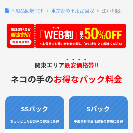
不用品回収TOP
東京都の不用品回収
江戸川区
関東エリア
最安価格
帯!!
ネコの手の
お得なパック料金
SSパック
Sパック
ちょっとしたお部屋の整理に最適
中型家具や生活家電の整理に最適