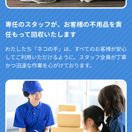
専任のスタッフが、お客様の不用品を責
任もって回収いたします
わたしたち「ネコの手」は、すべてのお客様が安心
してご利用いただけるように、スタッフ全員が丁寧
かつ迅速な作業を心がけております。