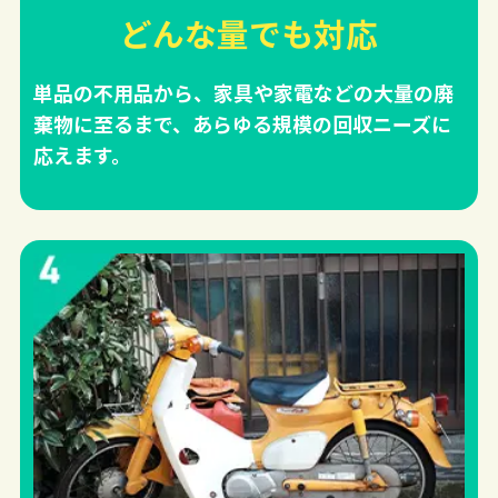
どんな量でも対応
単品の不用品から、家具や家電などの大量の廃
棄物に至るまで、あらゆる規模の回収ニーズに
応えます。