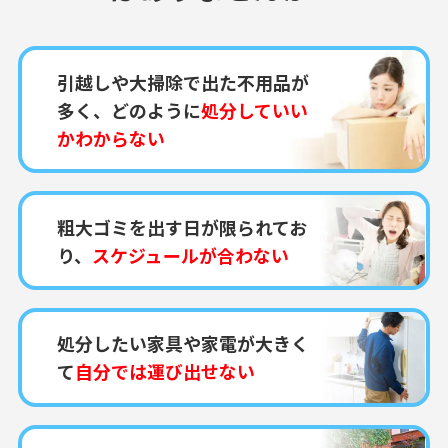
引越しや大掃除で出た不用品が
多く、どのように
処分していい
かわからない
粗大ゴミを出す日が限られてお
り、
スケジュールが合わない
処分したい家具や家電が大きく
て
自分では運び出せない