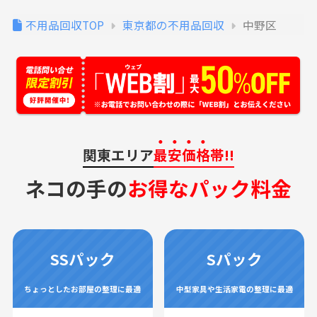
不用品回収TOP
東京都の不用品回収
中野区
関東エリア
最安価格
帯!!
ネコの手の
お得なパック料金
SSパック
Sパック
ちょっとしたお部屋の整理に最適
中型家具や生活家電の整理に最適