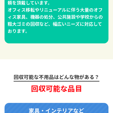
頼を頂戴しています。
オフィス移転やリニューアルに伴う大量のオフ
ィス家具、機器の処分、公共施設や学校からの
粗大ゴミの回収など、幅広いニーズに対応して
おります。
回収可能な不用品はどんな物がある？
回収可能な品目
家具・インテリアなど