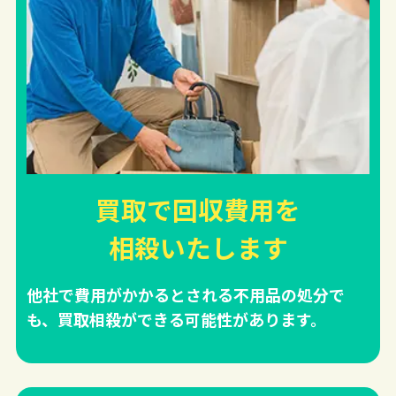
買取で回収費用を
相殺
いたします
他社で費用がかかるとされる不用品の処分で
も、買取相殺ができる可能性があります。