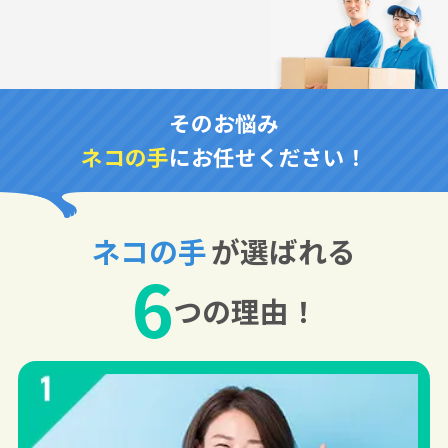
そのお悩み
ネコの手
にお任せください！
ネコの手
が選ばれる
6
つの理由！