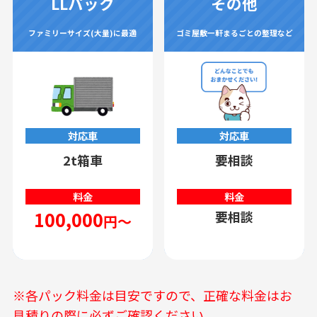
LLパック
その他
ファミリーサイズ(大量)に最適
ゴミ屋敷一軒まるごとの整理など
対応車
対応車
2t箱車
要相談
料金
料金
100,000
要相談
円～
※各パック料金は目安ですので、正確な料金はお
見積りの際に必ずご確認ください