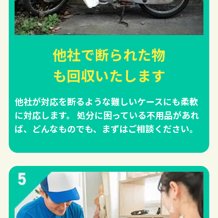
他社で断られた物
も回収
いたします
他社が対応を断るような難しいケースにも柔軟
に対応します。 処分に困っている不用品があれ
ば、どんなものでも、まずはご相談ください。