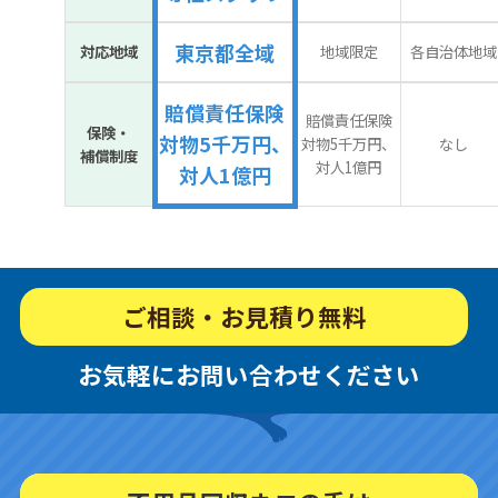
東京都全域
対応地域
地域限定
各自治体地域
賠償責任保険
賠償責任保険
保険・
対物5千万円、
対物5千万円、
なし
補償制度
対人1億円
対人1億円
ご相談・お見積り無料
お気軽にお問い合わせください