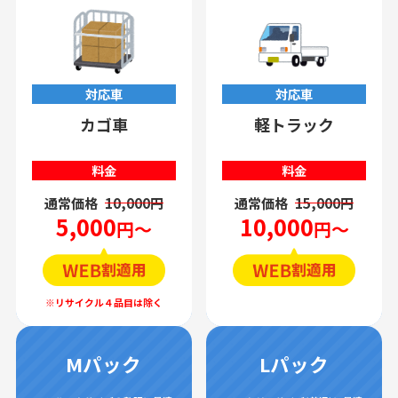
対応車
対応車
カゴ車
軽トラック
料金
料金
通常価格
10,000円
通常価格
15,000円
5,000
10,000
円～
円～
Mパック
Lパック