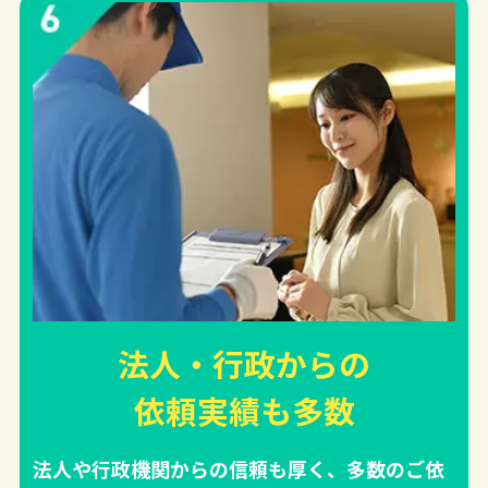
法人・行政からの
依頼実績
も多数
法人や行政機関からの信頼も厚く、多数のご依