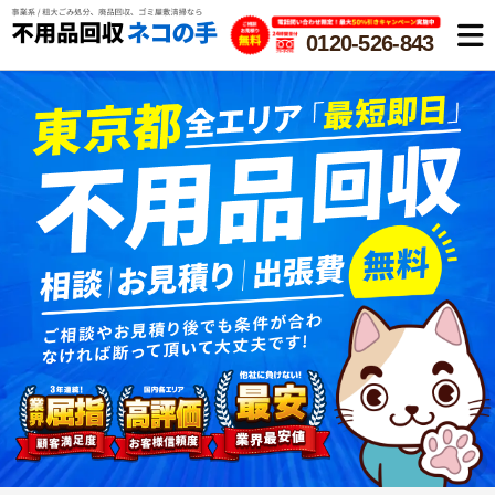
0120-526-843