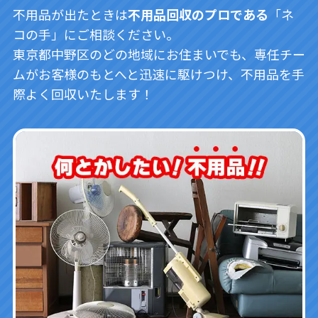
不用品が出たときは
不用品回収のプロである
「ネ
コの手」にご相談ください。
東京都中野区のどの地域にお住まいでも、専任チー
ムがお客様のもとへと迅速に駆けつけ、不用品を手
際よく回収いたします！