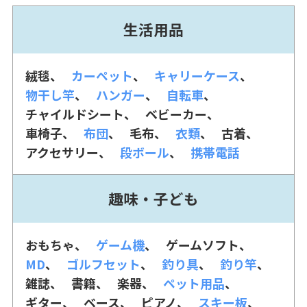
生活用品
絨毯
カーペット
キャリーケース
物干し竿
ハンガー
自転車
チャイルドシート
ベビーカー
車椅子
布団
毛布
衣類
古着
アクセサリー
段ボール
携帯電話
趣味・子ども
おもちゃ
ゲーム機
ゲームソフト
MD
ゴルフセット
釣り具
釣り竿
雑誌
書籍
楽器
ペット用品
ギター
ベース
ピアノ
スキー板