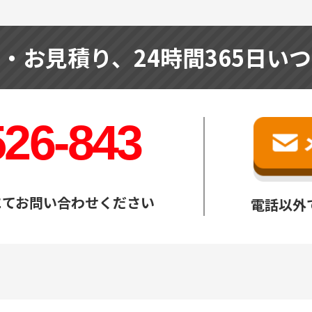
せ・お見積り、
24時間365日い
526-843
にてお問い合わせください
電話以外