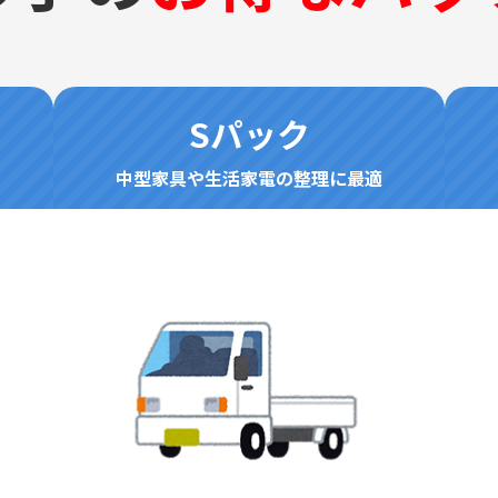
Sパック
中型家具や生活家電の整理に最適