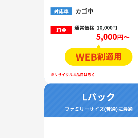
カゴ車
対応車
通常価格
10,000円
料金
5,000
円～
Lパック
ファミリーサイズ(普通)に最適