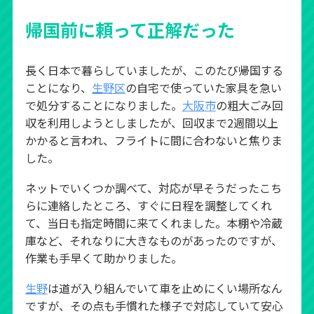
帰国前に頼って正解だった
長く日本で暮らしていましたが、このたび帰国する
ことになり、
生野区
の自宅で使っていた家具を急い
で処分することになりました。
大阪市
の粗大ごみ回
収を利用しようとしましたが、回収まで2週間以上
かかると言われ、フライトに間に合わないと焦りま
した。
ネットでいくつか調べて、対応が早そうだったこち
らに連絡したところ、すぐに日程を調整してくれ
て、当日も指定時間に来てくれました。本棚や冷蔵
庫など、それなりに大きなものがあったのですが、
作業も手早くて助かりました。
生野
は道が入り組んでいて車を止めにくい場所なん
ですが、その点も手慣れた様子で対応していて安心