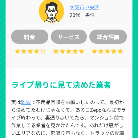
大阪市中央区
20代 男性
料金
サービス
総合評価
ライブ帰りに見て決めた業者
実は
難波
で不用品回収をお願いしたのって、最初か
ら決めてたわけじゃなくて。ある日Zeppなんばでラ
イブ終わって、裏通り歩いてたら、マンション前で
作業してる業者を見かけたんです。あれだけ騒がし
いエリアなのに、怒鳴り声もなく、トラックの配置