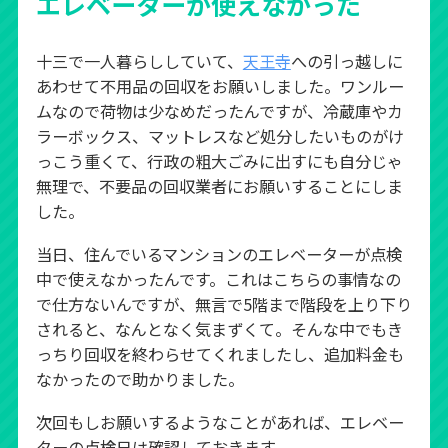
エレベーターが使えなかった
十三で一人暮らししていて、
天王寺
への引っ越しに
あわせて不用品の回収をお願いしました。ワンルー
ムなので荷物は少なめだったんですが、冷蔵庫やカ
ラーボックス、マットレスなど処分したいものがけ
っこう重くて、行政の粗大ごみに出すにも自分じゃ
無理で、不要品の回収業者にお願いすることにしま
した。
当日、住んでいるマンションのエレベーターが点検
中で使えなかったんです。これはこちらの事情なの
で仕方ないんですが、無言で5階まで階段を上り下り
されると、なんとなく気まずくて。そんな中でもき
っちり回収を終わらせてくれましたし、追加料金も
なかったので助かりました。
次回もしお願いするようなことがあれば、エレベー
ターの点検日は確認しておきます。