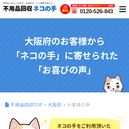
0120-526-843
大阪府のお客様から
「ネコの手」に寄せられた
「お喜びの声」
不用品回収TOP
大阪府