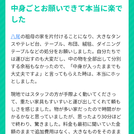
中身ごとお願いできて本当に楽で
した
八尾
の祖母の家を片付けることになり、大きなタン
スやテレビ台、テーブル、布団、絨毯、ダイニング
テーブルなどの処分をお願いしました。自分たちで
は運び出すのも大変だし、中の物を全部出して分別
する余裕もなかったので、「中身が入ったままでも
大丈夫ですよ」と言ってもらえた時は、本当にホッ
としました。
現地ではスタッフの方が手際よく動いてくださっ
て、重たい家具もすいすいと運び出してくれて頼も
しさを感じました。物が多い家だったので時間がか
かるかなと思っていましたが、思ったより30分ほど
で終わり、驚きました。料金も最初に聞いていた金
額のままで追加費用はなく、大きなものをそのまま