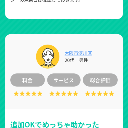
大阪市淀川区
20代 男性
料金
サービス
総合評価
追加OKでめっちゃ助かった