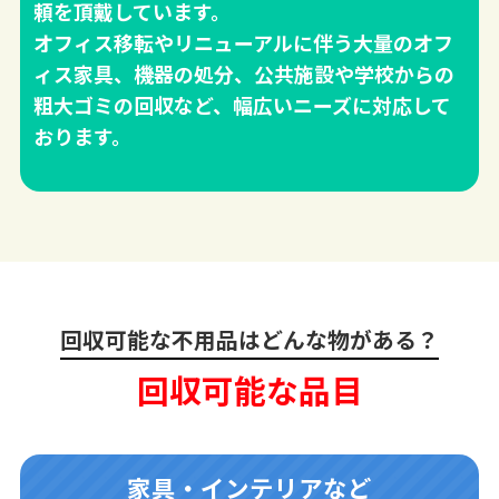
頼を頂戴しています。
オフィス移転やリニューアルに伴う大量のオフ
ィス家具、機器の処分、公共施設や学校からの
粗大ゴミの回収など、幅広いニーズに対応して
おります。
回収可能な不用品はどんな物がある？
回収可能な品目
家具・インテリアなど