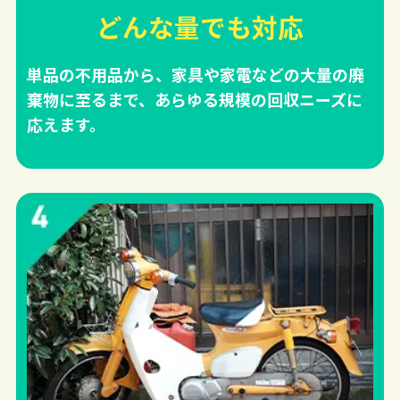
どんな量でも対応
単品の不用品から、家具や家電などの大量の廃
棄物に至るまで、あらゆる規模の回収ニーズに
応えます。