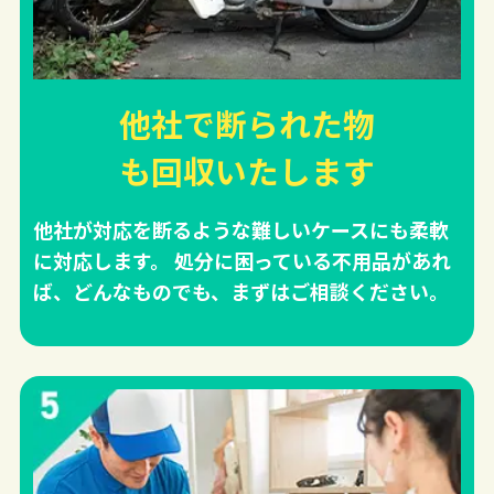
他社で断られた物
も回収
いたします
他社が対応を断るような難しいケースにも柔軟
に対応します。 処分に困っている不用品があれ
ば、どんなものでも、まずはご相談ください。