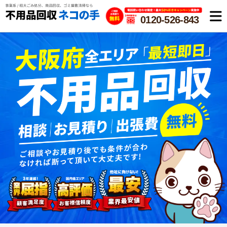
0120-526-843