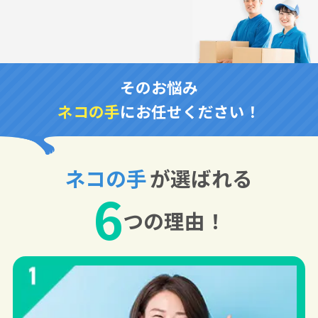
そのお悩み
ネコの手
にお任せください！
ネコの手
が選ばれる
6
つの理由！