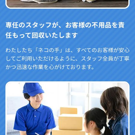
専任のスタッフが、お客様の不用品を責
任もって回収いたします
わたしたち「ネコの手」は、すべてのお客様が安心
してご利用いただけるように、スタッフ全員が丁寧
かつ迅速な作業を心がけております。