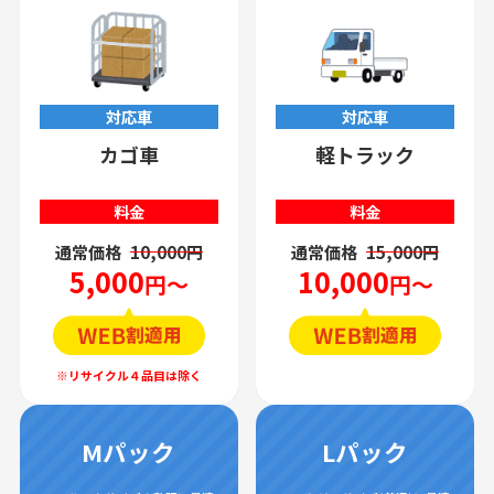
対応車
対応車
カゴ車
軽トラック
料金
料金
通常価格
10,000円
通常価格
15,000円
5,000
10,000
円～
円～
Mパック
Lパック