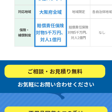
大阪府全域
対応地域
地域限定
各自治体地域
賠償責任保険
賠償責任保険
保険・
対物5千万円、
対物5千万円、
なし
補償制度
対人1億円
対人1億円
ご相談・お見積り無料
お気軽にお問い合わせください