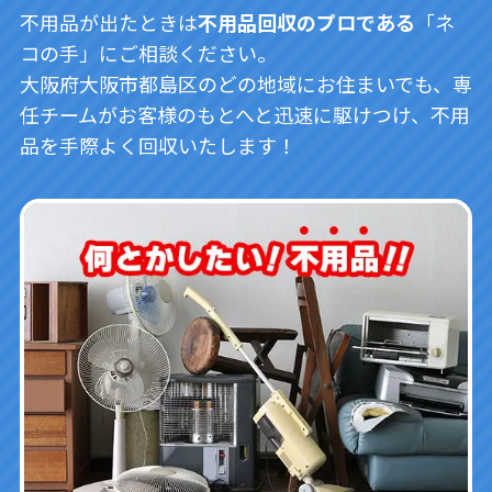
不用品が出たときは
不用品回収のプロである
「ネ
コの手」にご相談ください。
大阪府大阪市都島区のどの地域にお住まいでも、専
任チームがお客様のもとへと迅速に駆けつけ、不用
品を手際よく回収いたします！