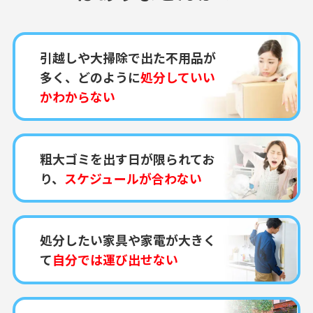
引越しや大掃除で出た不用品が
多く、どのように
処分していい
かわからない
粗大ゴミを出す日が限られてお
り、
スケジュールが合わない
処分したい家具や家電が大きく
て
自分では運び出せない