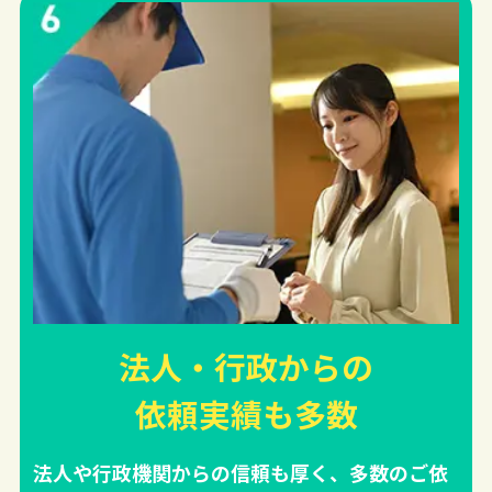
法人・行政からの
依頼実績
も多数
法人や行政機関からの信頼も厚く、多数のご依