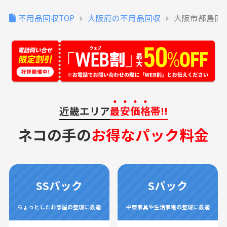
不用品回収TOP
大阪府の不用品回収
大阪市都島区
近畿エリア
最安価格
帯!!
ネコの手の
お得なパック料金
SSパック
Sパック
ちょっとしたお部屋の整理に最適
中型家具や生活家電の整理に最適