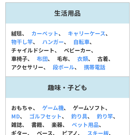
生活用品
絨毯
カーペット
キャリーケース
物干し竿
ハンガー
自転車
チャイルドシート
ベビーカー
車椅子
布団
毛布
衣類
古着
アクセサリー
段ボール
携帯電話
趣味・子ども
おもちゃ
ゲーム機
ゲームソフト
MD
ゴルフセット
釣り具
釣り竿
雑誌
書籍
楽器
ペット用品
ギター
ベース
ピアノ
スキー板