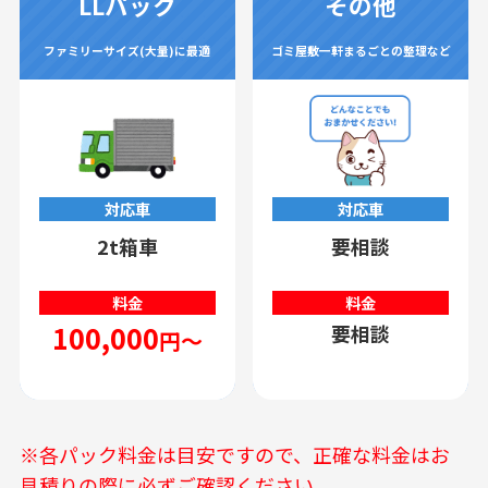
LLパック
その他
ファミリーサイズ(大量)に最適
ゴミ屋敷一軒まるごとの整理など
対応車
対応車
2t箱車
要相談
料金
料金
100,000
要相談
円～
※各パック料金は目安ですので、正確な料金はお
見積りの際に必ずご確認ください