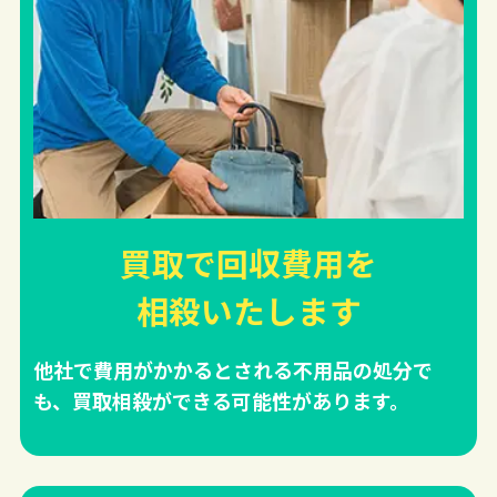
買取で回収費用を
相殺
いたします
他社で費用がかかるとされる不用品の処分で
も、買取相殺ができる可能性があります。