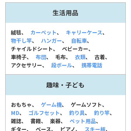
生活用品
絨毯
カーペット
キャリーケース
物干し竿
ハンガー
自転車
チャイルドシート
ベビーカー
車椅子
布団
毛布
衣類
古着
アクセサリー
段ボール
携帯電話
趣味・子ども
おもちゃ
ゲーム機
ゲームソフト
MD
ゴルフセット
釣り具
釣り竿
雑誌
書籍
楽器
ペット用品
ギター
ベース
ピアノ
スキー板