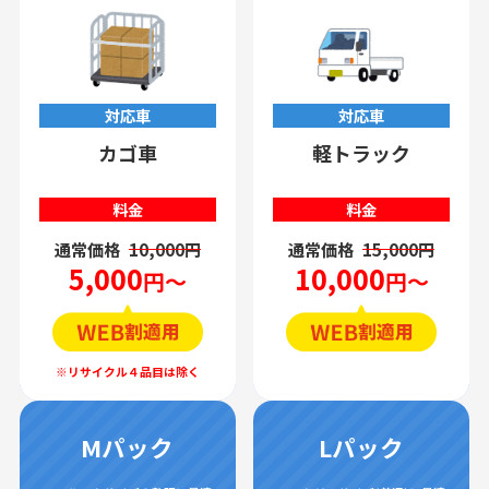
対応車
対応車
カゴ車
軽トラック
料金
料金
通常価格
10,000円
通常価格
15,000円
5,000
10,000
円～
円～
Mパック
Lパック