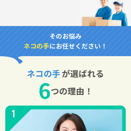
そのお悩み
ネコの手
にお任せください！
ネコの手
が選ばれる
6
つの理由！