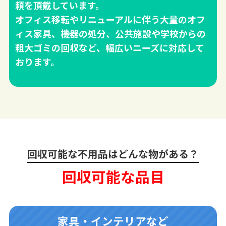
頼を頂戴しています。
オフィス移転やリニューアルに伴う大量のオフ
ィス家具、機器の処分、公共施設や学校からの
粗大ゴミの回収など、幅広いニーズに対応して
おります。
回収可能な不用品はどんな物がある？
回収可能な品目
家具・インテリアなど