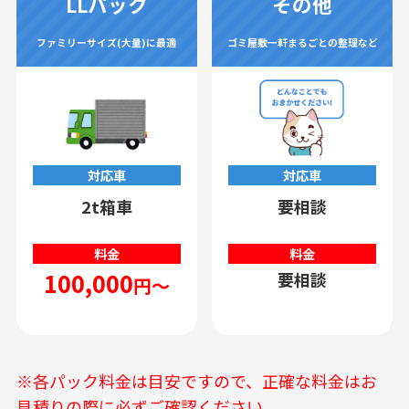
LLパック
その他
ファミリーサイズ(大量)に最適
ゴミ屋敷一軒まるごとの整理など
対応車
対応車
2t箱車
要相談
料金
料金
100,000
要相談
円～
※各パック料金は目安ですので、正確な料金はお
見積りの際に必ずご確認ください