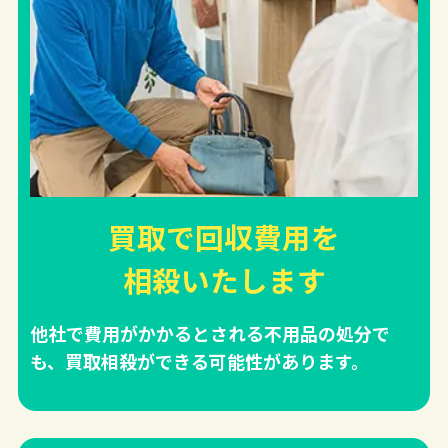
買取で回収費用を
相殺
いたします
他社で費用がかかるとされる不用品の処分で
も、買取相殺ができる可能性があります。