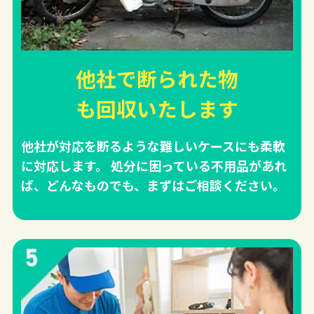
他社で断られた物
も回収
いたします
他社が対応を断るような難しいケースにも柔軟
に対応します。 処分に困っている不用品があれ
ば、どんなものでも、まずはご相談ください。