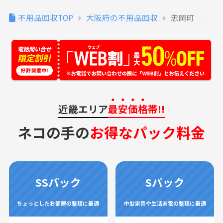
不用品回収TOP
大阪府の不用品回収
忠岡町
近畿エリア
最安価格
帯!!
ネコの手の
お得なパック料金
SSパック
Sパック
ちょっとしたお部屋の整理に最適
中型家具や生活家電の整理に最適