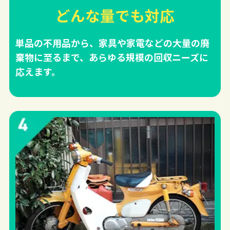
どんな量でも対応
単品の不用品から、家具や家電などの大量の廃
棄物に至るまで、あらゆる規模の回収ニーズに
応えます。