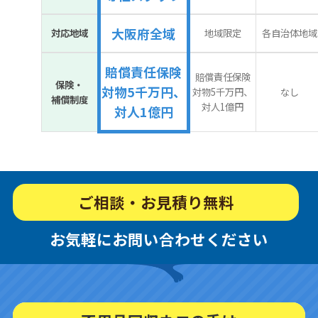
大阪府全域
対応地域
地域限定
各自治体地域
賠償責任保険
賠償責任保険
保険・
対物5千万円、
対物5千万円、
なし
補償制度
対人1億円
対人1億円
ご相談・お見積り無料
お気軽にお問い合わせください