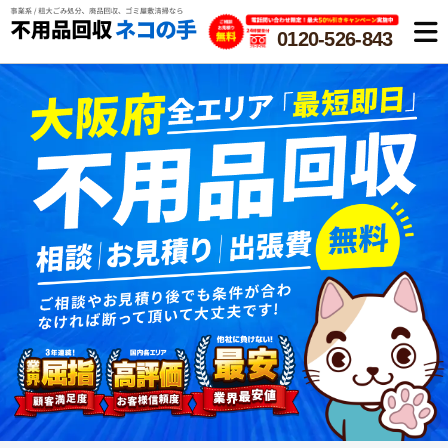
0120-526-843