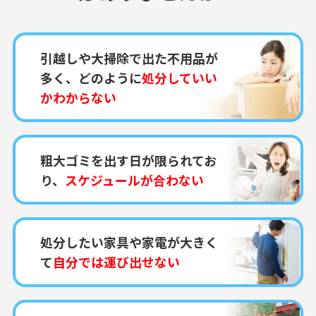
引越しや大掃除で出た不用品が
多く、どのように
処分していい
かわからない
粗大ゴミを出す日が限られてお
り、
スケジュールが合わない
処分したい家具や家電が大きく
て
自分では運び出せない