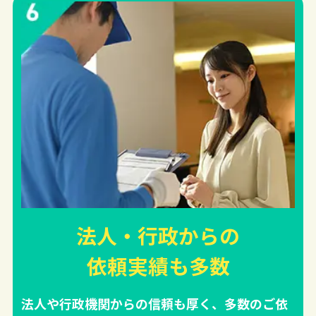
法人・行政からの
依頼実績
も多数
法人や行政機関からの信頼も厚く、多数のご依