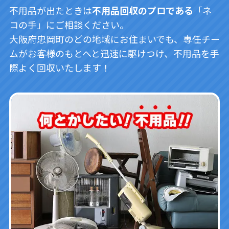
不用品が出たときは
不用品回収のプロである
「ネ
コの手」にご相談ください。
大阪府忠岡町のどの地域にお住まいでも、専任チー
ムがお客様のもとへと迅速に駆けつけ、不用品を手
際よく回収いたします！