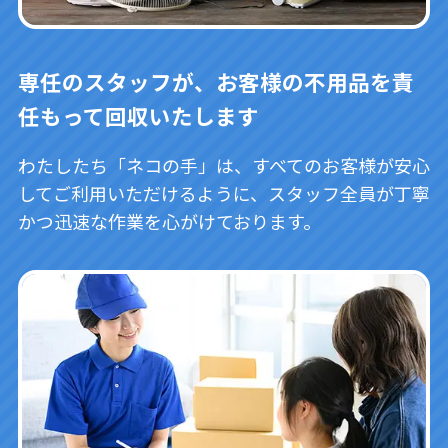
専任のスタッフが、お客様の不用品を責
任もって回収いたします
わたしたち「ネコの手」は、すべてのお客様が安心
してご利用いただけるように、スタッフ全員が丁寧
かつ迅速な作業を心がけております。