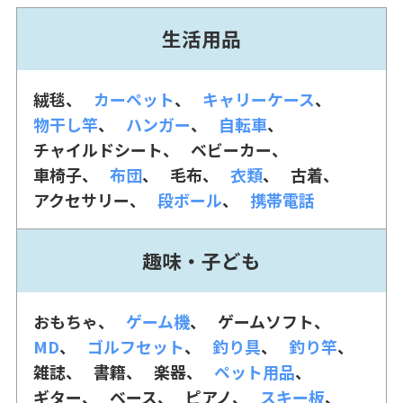
生活用品
絨毯
カーペット
キャリーケース
物干し竿
ハンガー
自転車
チャイルドシート
ベビーカー
車椅子
布団
毛布
衣類
古着
アクセサリー
段ボール
携帯電話
趣味・子ども
おもちゃ
ゲーム機
ゲームソフト
MD
ゴルフセット
釣り具
釣り竿
雑誌
書籍
楽器
ペット用品
ギター
ベース
ピアノ
スキー板