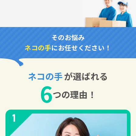
そのお悩み
ネコの手
にお任せください！
ネコの手
が選ばれる
6
つの理由！