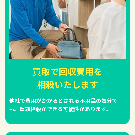
買取で回収費用を
相殺
いたします
他社で費用がかかるとされる不用品の処分で
も、買取相殺ができる可能性があります。