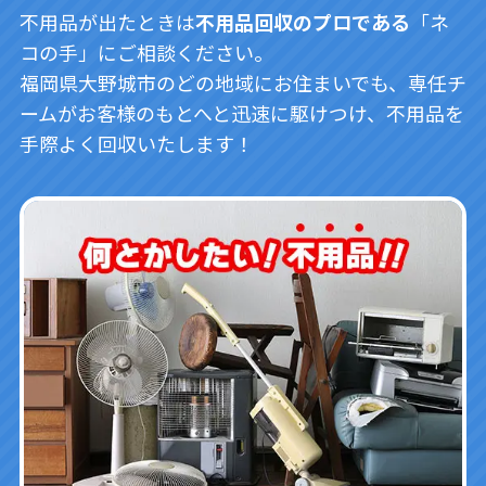
不用品が出たときは
不用品回収のプロである
「ネ
コの手」にご相談ください。
福岡県大野城市のどの地域にお住まいでも、専任チ
ームがお客様のもとへと迅速に駆けつけ、不用品を
手際よく回収いたします！