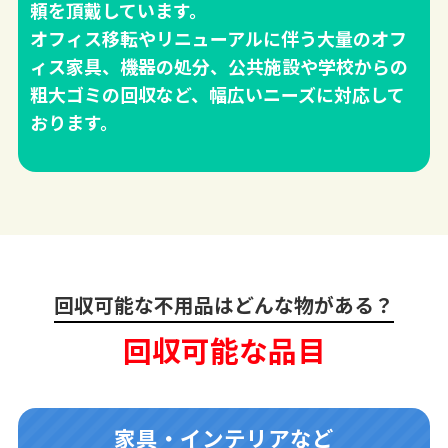
頼を頂戴しています。
オフィス移転やリニューアルに伴う大量のオフ
ィス家具、機器の処分、公共施設や学校からの
粗大ゴミの回収など、幅広いニーズに対応して
おります。
回収可能な不用品はどんな物がある？
回収可能な品目
家具・インテリアなど