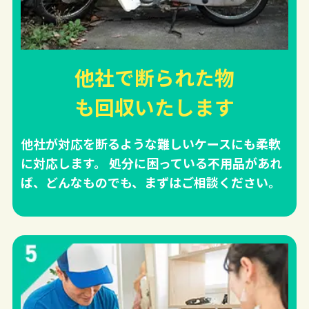
他社で断られた物
も回収
いたします
他社が対応を断るような難しいケースにも柔軟
に対応します。 処分に困っている不用品があれ
ば、どんなものでも、まずはご相談ください。