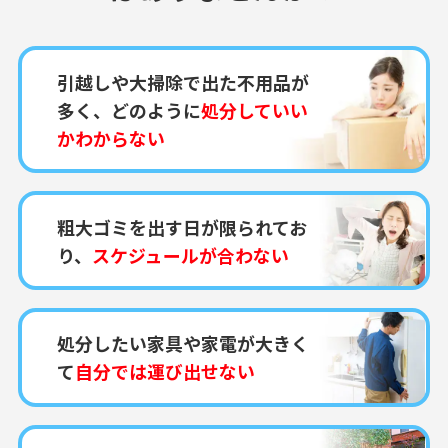
引越しや大掃除で出た不用品が
多く、どのように
処分していい
かわからない
粗大ゴミを出す日が限られてお
り、
スケジュールが合わない
処分したい家具や家電が大きく
て
自分では運び出せない