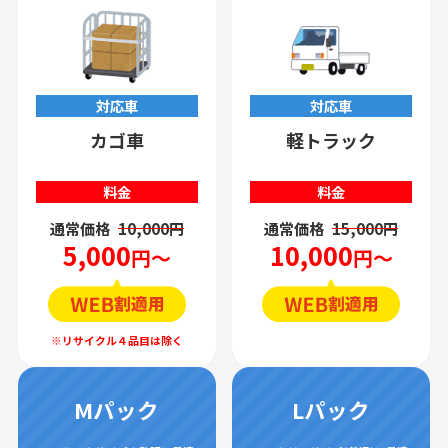
対応車
対応車
カゴ車
軽トラック
料金
料金
通常価格
10,000円
通常価格
15,000円
5,000
10,000
円～
円～
Mパック
Lパック