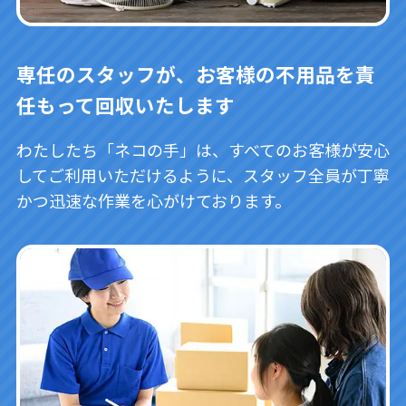
専任のスタッフが、お客様の不用品を責
任もって回収いたします
わたしたち「ネコの手」は、すべてのお客様が安心
してご利用いただけるように、スタッフ全員が丁寧
かつ迅速な作業を心がけております。