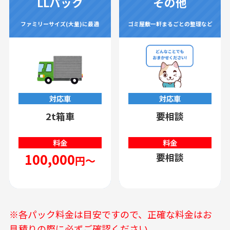
LLパック
その他
ファミリーサイズ(大量)に最適
ゴミ屋敷一軒まるごとの整理など
対応車
対応車
2t箱車
要相談
料金
料金
100,000
要相談
円～
※各パック料金は目安ですので、正確な料金はお
見積りの際に必ずご確認ください