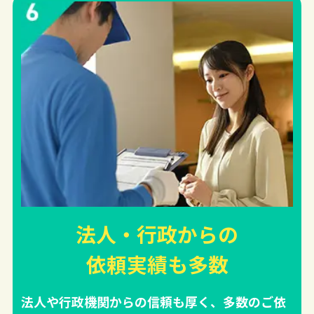
法人・行政からの
依頼実績
も多数
法人や行政機関からの信頼も厚く、多数のご依