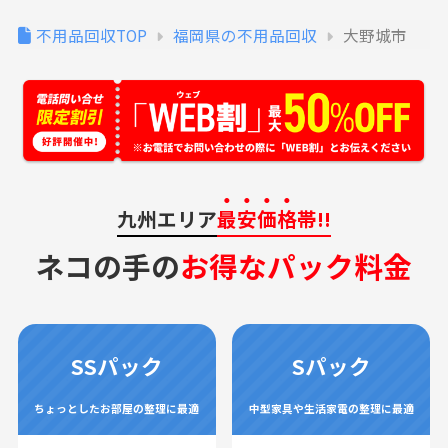
不用品回収TOP
福岡県の不用品回収
大野城市
九州エリア
最安価格
帯!!
ネコの手の
お得なパック料金
SSパック
Sパック
ちょっとしたお部屋の整理に最適
中型家具や生活家電の整理に最適