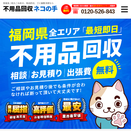
0120-526-843