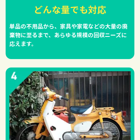
どんな量でも対応
単品の不用品から、家具や家電などの大量の廃
棄物に至るまで、あらゆる規模の回収ニーズに
応えます。