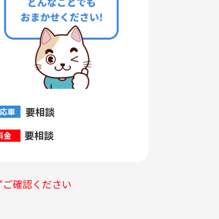
要相談
応車
要相談
料金
ずご確認ください