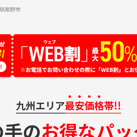
筑紫野市
九州エリア
最安価格
帯!!
の手の
お得なパッ