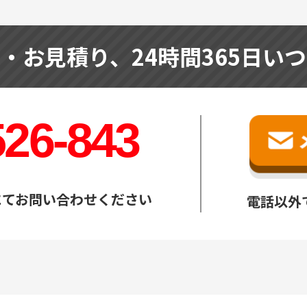
せ・お見積り、
24時間365日い
526-843
にてお問い合わせください
電話以外