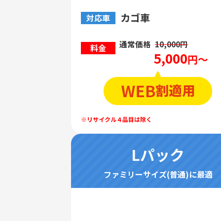
カゴ車
対応車
通常価格
10,000円
料金
5,000
円～
Lパック
ファミリーサイズ(普通)に最適