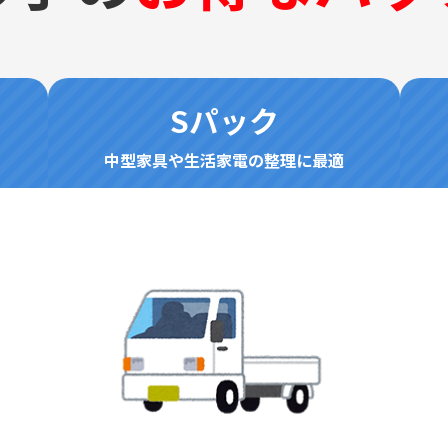
Sパック
中型家具や生活家電の整理に最適