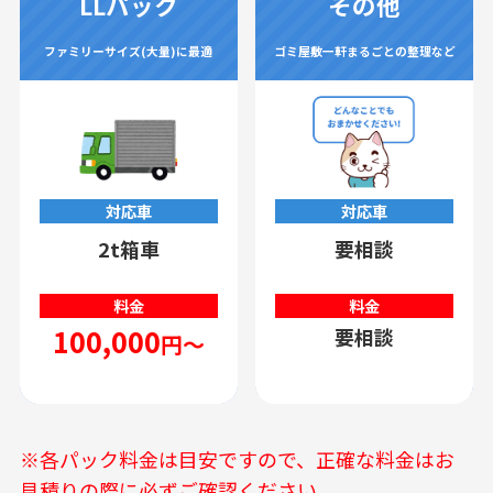
LLパック
その他
ファミリーサイズ(大量)に最適
ゴミ屋敷一軒まるごとの整理など
対応車
対応車
2t箱車
要相談
料金
料金
100,000
要相談
円～
※各パック料金は目安ですので、正確な料金はお
見積りの際に必ずご確認ください