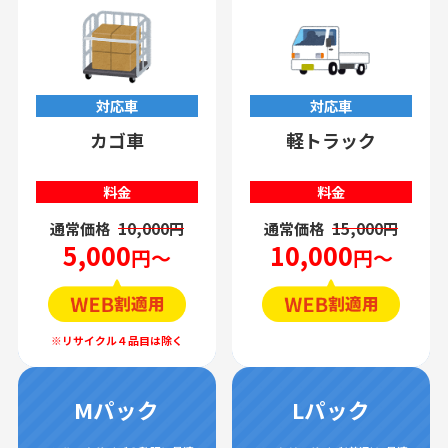
対応車
対応車
カゴ車
軽トラック
料金
料金
通常価格
10,000円
通常価格
15,000円
5,000
10,000
円～
円～
Mパック
Lパック