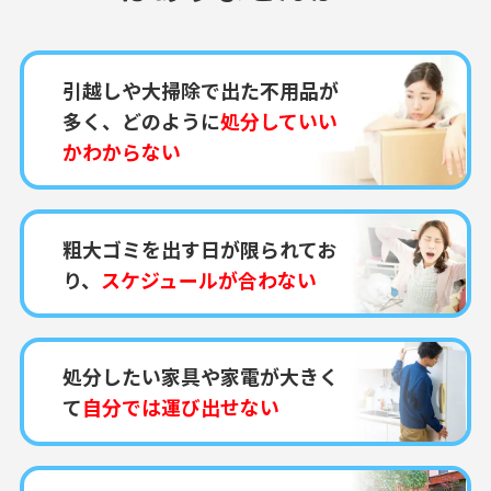
引越しや大掃除で出た不用品が
多く、どのように
処分していい
かわからない
粗大ゴミを出す日が限られてお
り、
スケジュールが合わない
処分したい家具や家電が大きく
て
自分では運び出せない