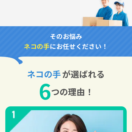
そのお悩み
ネコの手
にお任せください！
ネコの手
が選ばれる
6
つの理由！