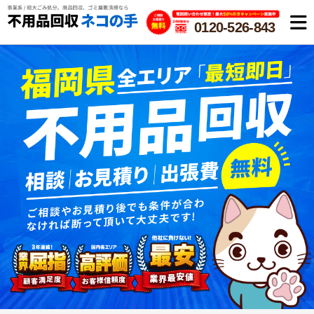
0120-526-843