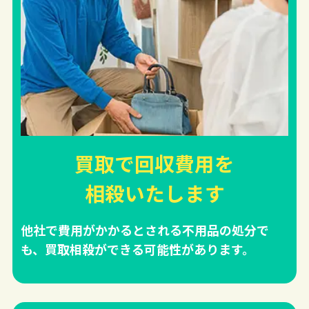
買取で回収費用を
相殺
いたします
他社で費用がかかるとされる不用品の処分で
も、買取相殺ができる可能性があります。