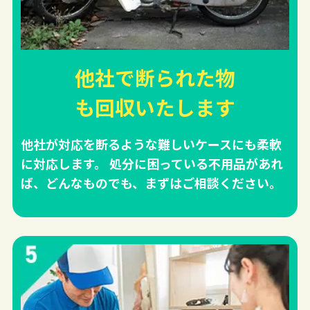
他社で断られた物
も回収
いたします
他社が対応を断るような難しいケースにも柔軟
に対応します。 処分に困っている不用品があれ
ば、どんなものでも、まずはご相談ください。