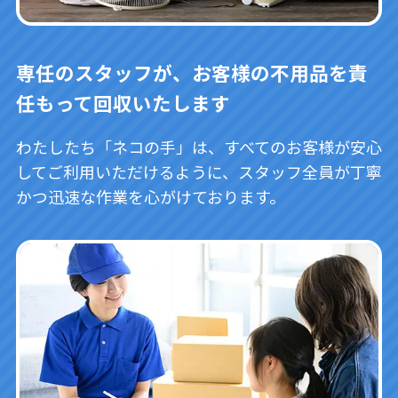
専任のスタッフが、お客様の不用品を責
任もって回収いたします
わたしたち「ネコの手」は、すべてのお客様が安心
してご利用いただけるように、スタッフ全員が丁寧
かつ迅速な作業を心がけております。