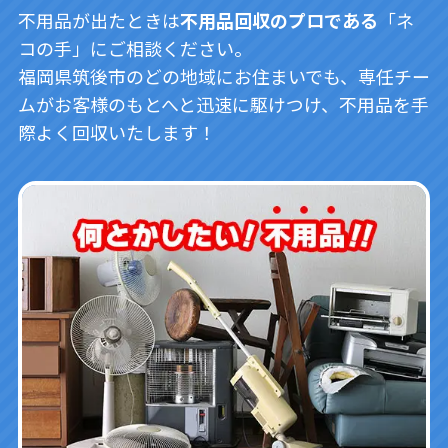
不用品が出たときは
不用品回収のプロである
「ネ
コの手」にご相談ください。
福岡県筑後市のどの地域にお住まいでも、専任チー
ムがお客様のもとへと迅速に駆けつけ、不用品を手
際よく回収いたします！