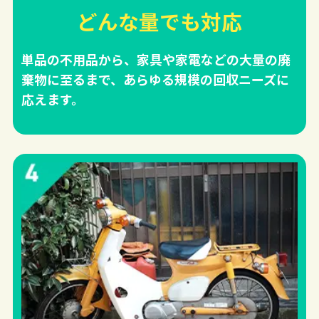
どんな量でも対応
単品の不用品から、家具や家電などの大量の廃
棄物に至るまで、あらゆる規模の回収ニーズに
応えます。