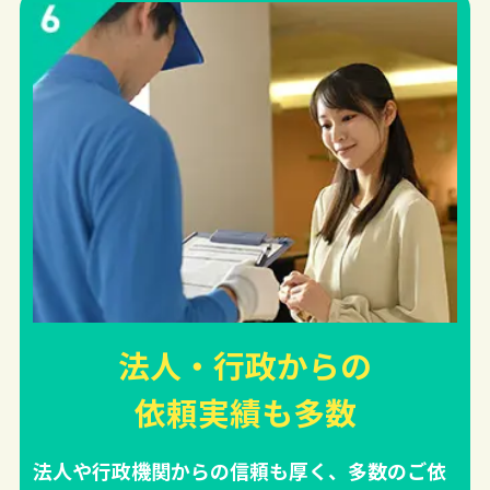
法人・行政からの
依頼実績
も多数
法人や行政機関からの信頼も厚く、多数のご依