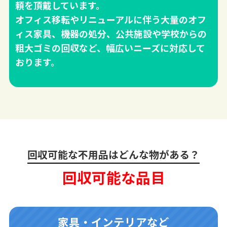
頼を頂戴しています。
オフィス移転やリニューアルに伴う大量のオフ
ィス家具、機器の処分、公共施設や学校からの
粗大ゴミの回収など、幅広いニーズに対応して
おります。
回収可能な不用品はどんな物がある？
回収可能な品目
家具・インテリアなど