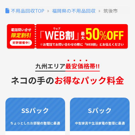
不用品回収TOP
福岡県の不用品回収
筑後市
九州エリア
最安価格
帯!!
ネコの手の
お得なパック料金
SSパック
Sパック
ちょっとしたお部屋の整理に最適
中型家具や生活家電の整理に最適