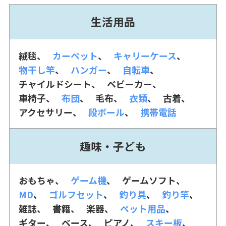
生活用品
絨毯
カーペット
キャリーケース
物干し竿
ハンガー
自転車
チャイルドシート
ベビーカー
車椅子
布団
毛布
衣類
古着
アクセサリー
段ボール
携帯電話
趣味・子ども
おもちゃ
ゲーム機
ゲームソフト
MD
ゴルフセット
釣り具
釣り竿
雑誌
書籍
楽器
ペット用品
ギター
ベース
ピアノ
スキー板