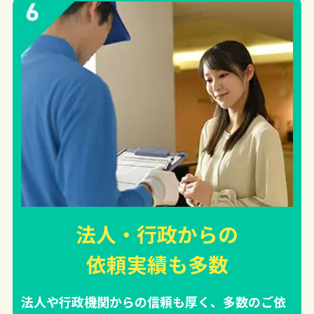
法人・行政からの
依頼実績
も多数
法人や行政機関からの信頼も厚く、多数のご依