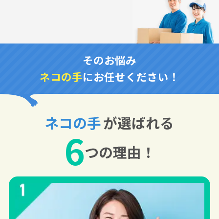
そのお悩み
ネコの手
にお任せください！
ネコの手
が選ばれる
6
つの理由！