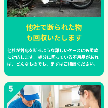
他社で断られた物
も回収
いたします
他社が対応を断るような難しいケースにも柔軟
に対応します。 処分に困っている不用品があれ
ば、どんなものでも、まずはご相談ください。