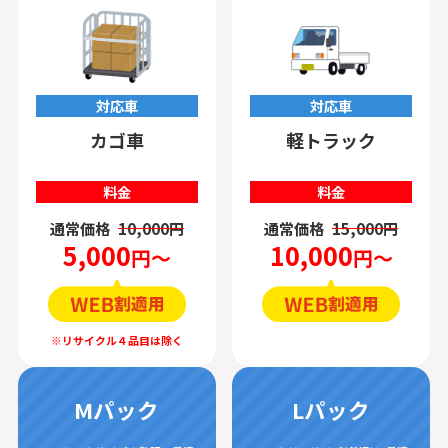
対応車
対応車
カゴ車
軽トラック
料金
料金
通常価格
10,000円
通常価格
15,000円
5,000
10,000
円～
円～
Mパック
Lパック