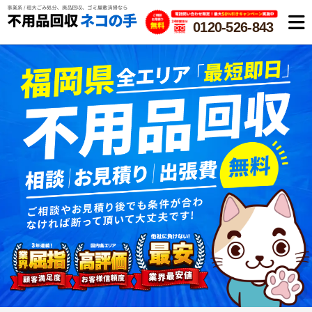
0120-526-843