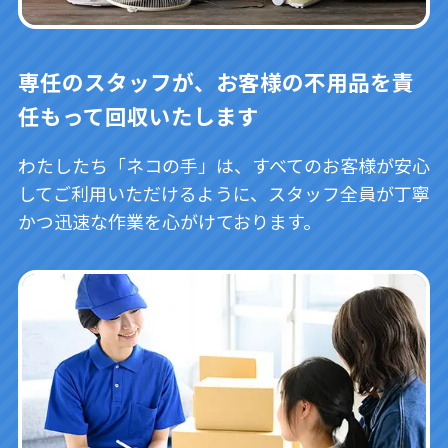
専任のスタッフが、お客様の不用品を責
任もって回収いたします
わたしたち「ネコの手」は、すべてのお客様が安心
してご利用いただけるように、スタッフ全員が丁寧
かつ迅速な作業を心がけております。