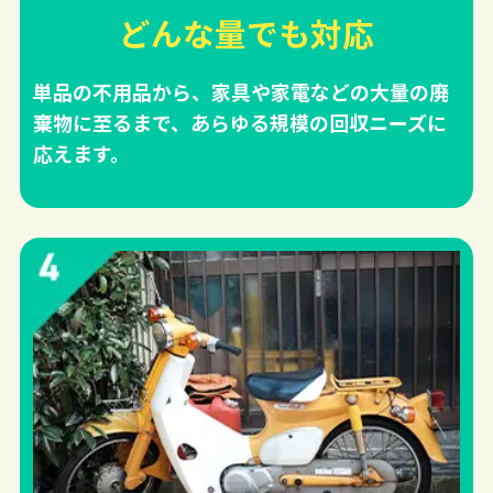
どんな量でも対応
単品の不用品から、家具や家電などの大量の廃
棄物に至るまで、あらゆる規模の回収ニーズに
応えます。