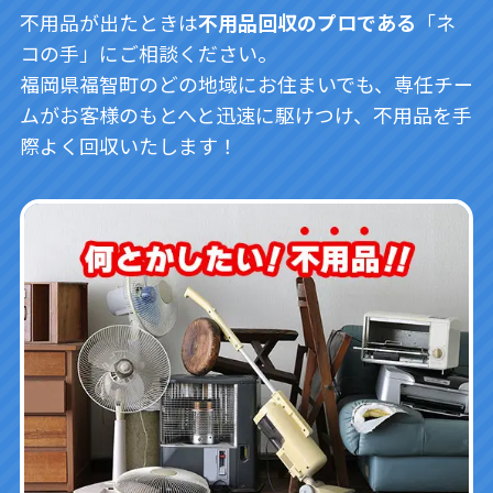
不用品が出たときは
不用品回収のプロである
「ネ
コの手」にご相談ください。
福岡県福智町のどの地域にお住まいでも、専任チー
ムがお客様のもとへと迅速に駆けつけ、不用品を手
際よく回収いたします！