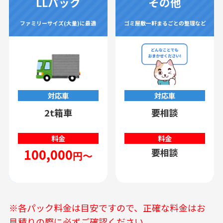
LLパック
その他
ファミリーサイズ(大量)に最適
ゴミ屋敷一軒まるごとの整理など
対応車
対応車
2t箱車
要相談
料金
料金
100,000
要相談
円～
※各パック料金は目安ですので、正確な料金はお
見積りの際に必ずご確認ください