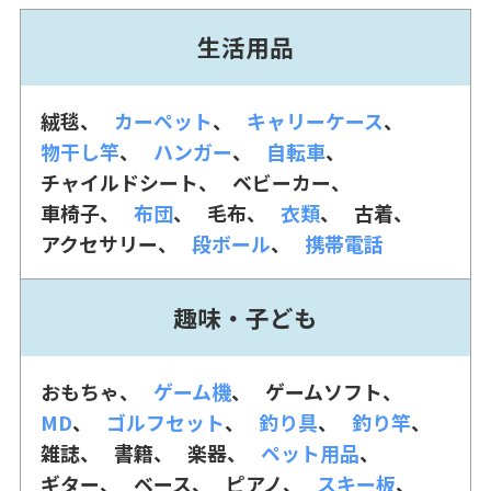
生活用品
絨毯
カーペット
キャリーケース
物干し竿
ハンガー
自転車
チャイルドシート
ベビーカー
車椅子
布団
毛布
衣類
古着
アクセサリー
段ボール
携帯電話
趣味・子ども
おもちゃ
ゲーム機
ゲームソフト
MD
ゴルフセット
釣り具
釣り竿
雑誌
書籍
楽器
ペット用品
ギター
ベース
ピアノ
スキー板