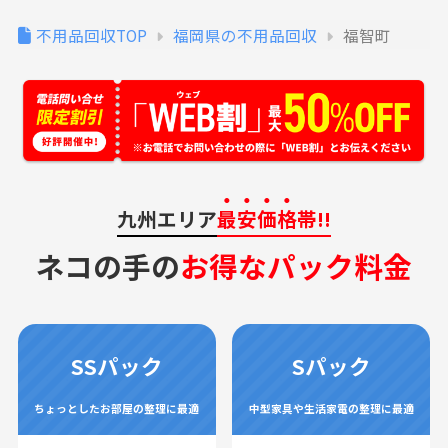
不用品回収TOP
福岡県の不用品回収
福智町
九州エリア
最安価格
帯!!
ネコの手の
お得なパック料金
SSパック
Sパック
ちょっとしたお部屋の整理に最適
中型家具や生活家電の整理に最適