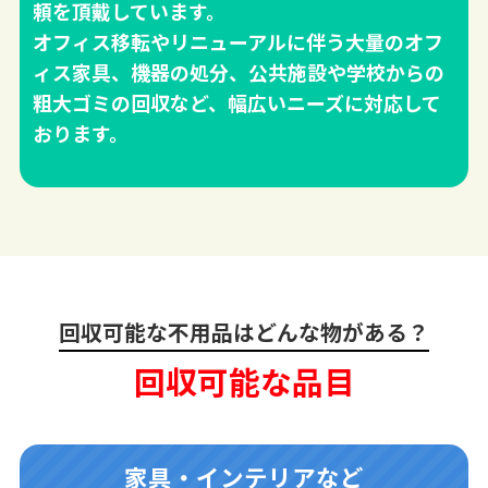
頼を頂戴しています。
オフィス移転やリニューアルに伴う大量のオフ
ィス家具、機器の処分、公共施設や学校からの
粗大ゴミの回収など、幅広いニーズに対応して
おります。
回収可能な不用品はどんな物がある？
回収可能な品目
家具・インテリアなど