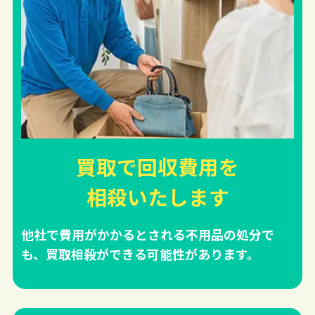
買取で回収費用を
相殺
いたします
他社で費用がかかるとされる不用品の処分で
も、買取相殺ができる可能性があります。