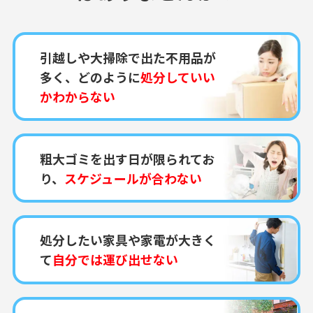
引越しや大掃除で出た不用品が
多く、どのように
処分していい
かわからない
粗大ゴミを出す日が限られてお
り、
スケジュールが合わない
処分したい家具や家電が大きく
て
自分では運び出せない