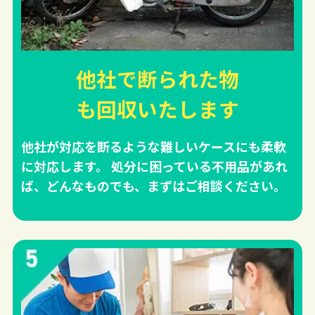
他社で断られた物
も回収
いたします
他社が対応を断るような難しいケースにも柔軟
に対応します。 処分に困っている不用品があれ
ば、どんなものでも、まずはご相談ください。