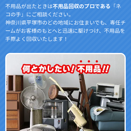
不用品が出たときは
不用品回収のプロである
「ネ
コの手」にご相談ください。
神奈川県平塚市のどの地域にお住まいでも、専任チ
ームがお客様のもとへと迅速に駆けつけ、不用品を
手際よく回収いたします！