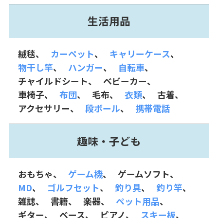
生活用品
絨毯
カーペット
キャリーケース
物干し竿
ハンガー
自転車
チャイルドシート
ベビーカー
車椅子
布団
毛布
衣類
古着
アクセサリー
段ボール
携帯電話
趣味・子ども
おもちゃ
ゲーム機
ゲームソフト
MD
ゴルフセット
釣り具
釣り竿
雑誌
書籍
楽器
ペット用品
ギター
ベース
ピアノ
スキー板