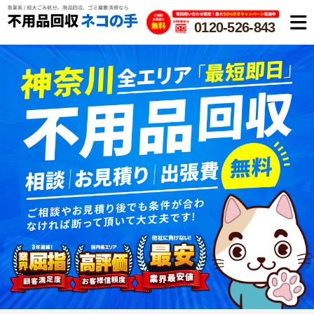
0120-526-843