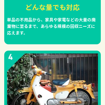
どんな量でも対応
単品の不用品から、家具や家電などの大量の廃
棄物に至るまで、あらゆる規模の回収ニーズに
応えます。