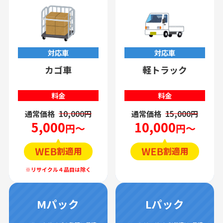
対応車
対応車
カゴ車
軽トラック
料金
料金
通常価格
10,000円
通常価格
15,000円
5,000
10,000
円～
円～
Mパック
Lパック