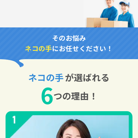
そのお悩み
ネコの手
にお任せください！
ネコの手
が選ばれる
6
つの理由！