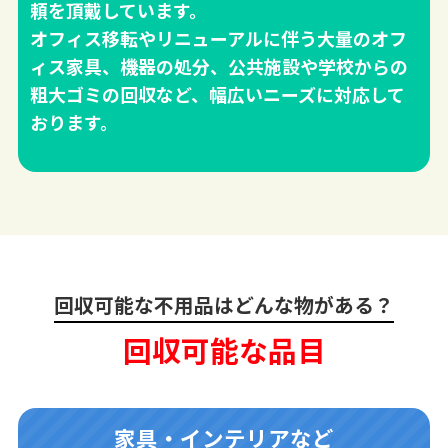
頼を頂戴しています。
オフィス移転やリニューアルに伴う大量のオフ
ィス家具、機器の処分、公共施設や学校からの
粗大ゴミの回収など、幅広いニーズに対応して
おります。
回収可能な不用品はどんな物がある？
回収可能な品目
家具・インテリアなど