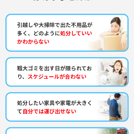
引越しや大掃除で出た不用品が
多く、どのように
処分していい
かわからない
粗大ゴミを出す日が限られてお
り、
スケジュールが合わない
処分したい家具や家電が大きく
て
自分では運び出せない