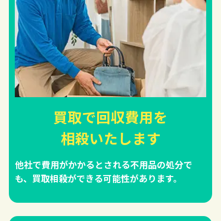
買取で回収費用を
相殺
いたします
他社で費用がかかるとされる不用品の処分で
も、買取相殺ができる可能性があります。