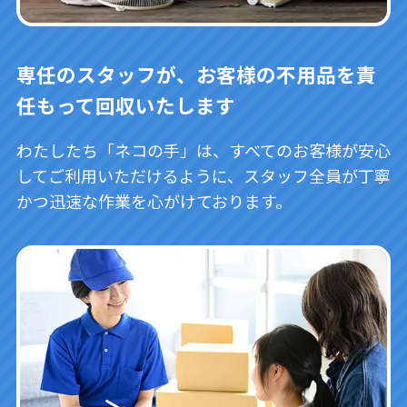
専任のスタッフが、お客様の不用品を責
任もって回収いたします
わたしたち「ネコの手」は、すべてのお客様が安心
してご利用いただけるように、スタッフ全員が丁寧
かつ迅速な作業を心がけております。