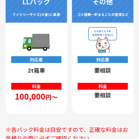
LLパック
その他
ファミリーサイズ(大量)に最適
ゴミ屋敷一軒まるごとの整理など
対応車
対応車
2t箱車
要相談
料金
料金
100,000
要相談
円～
※各パック料金は目安ですので、正確な料金はお
見積りの際に必ずご確認ください