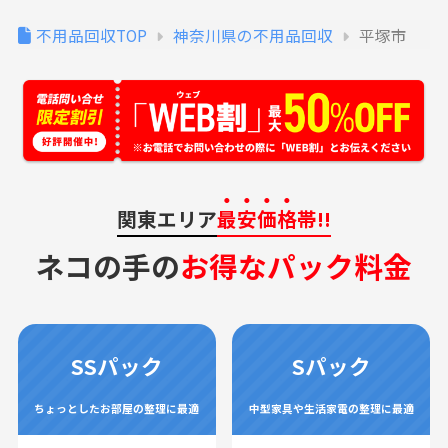
不用品回収TOP
神奈川県の不用品回収
平塚市
関東エリア
最安価格
帯!!
ネコの手の
お得なパック料金
SSパック
Sパック
ちょっとしたお部屋の整理に最適
中型家具や生活家電の整理に最適