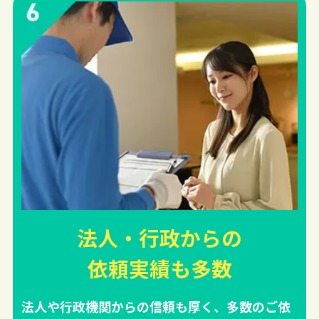
法人・行政からの
依頼実績
も多数
法人や行政機関からの信頼も厚く、多数のご依