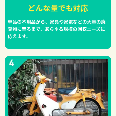
どんな量でも対応
単品の不用品から、家具や家電などの大量の廃
棄物に至るまで、あらゆる規模の回収ニーズに
応えます。