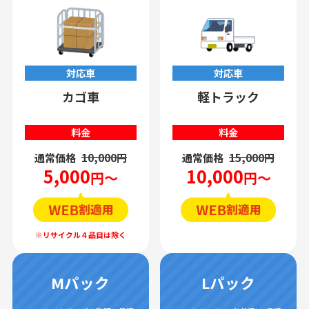
対応車
対応車
カゴ車
軽トラック
料金
料金
通常価格
10,000円
通常価格
15,000円
5,000
10,000
円～
円～
Mパック
Lパック