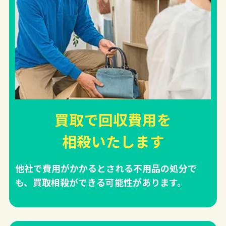
買取で回収費用を
相殺
いたします
他社で費用がかかるとされる不用品の処分で
も、買取相殺ができる可能性があります。