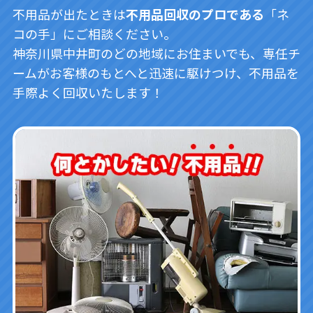
不用品が出たときは
不用品回収のプロである
「ネ
コの手」にご相談ください。
神奈川県中井町のどの地域にお住まいでも、専任チ
ームがお客様のもとへと迅速に駆けつけ、不用品を
手際よく回収いたします！