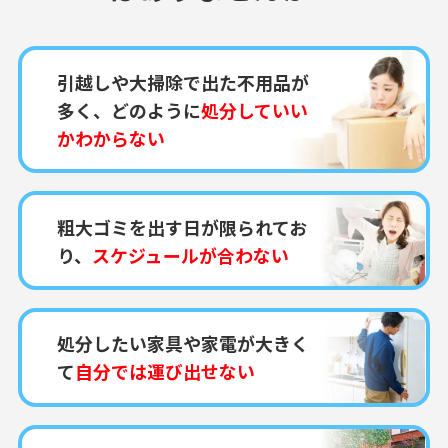
引越しや大掃除で出た不用品が
多く、どのように
処分していい
かわからない
粗大ゴミを出す日が限られてお
り、
スケジュールが合わない
処分したい家具や家電が大きく
て
自分では運び出せない