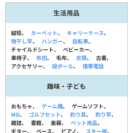
生活用品
絨毯
カーペット
キャリーケース
物干し竿
ハンガー
自転車
チャイルドシート
ベビーカー
車椅子
布団
毛布
衣類
古着
アクセサリー
段ボール
携帯電話
趣味・子ども
おもちゃ
ゲーム機
ゲームソフト
MD
ゴルフセット
釣り具
釣り竿
雑誌
書籍
楽器
ペット用品
ギター
ベース
ピアノ
スキー板