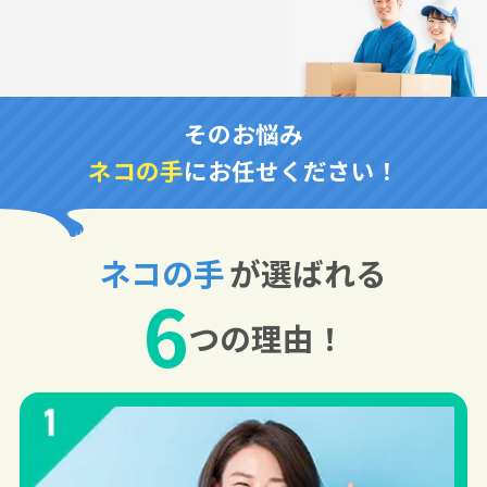
そのお悩み
ネコの手
にお任せください！
ネコの手
が選ばれる
6
つの理由！