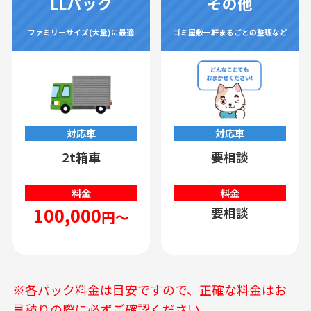
LLパック
その他
ファミリーサイズ(大量)に最適
ゴミ屋敷一軒まるごとの整理など
対応車
対応車
2t箱車
要相談
料金
料金
100,000
要相談
円～
※各パック料金は目安ですので、正確な料金はお
見積りの際に必ずご確認ください