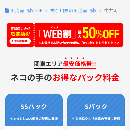
不用品回収TOP
神奈川県の不用品回収
中井町
関東エリア
最安価格
帯!!
ネコの手の
お得なパック料金
SSパック
Sパック
ちょっとしたお部屋の整理に最適
中型家具や生活家電の整理に最適