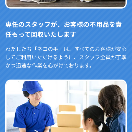
専任のスタッフが、お客様の不用品を責
任もって回収いたします
わたしたち「ネコの手」は、すべてのお客様が安心
してご利用いただけるように、スタッフ全員が丁寧
かつ迅速な作業を心がけております。