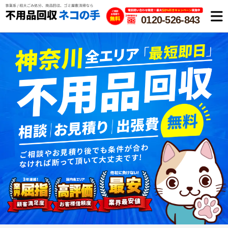
0120-526-843