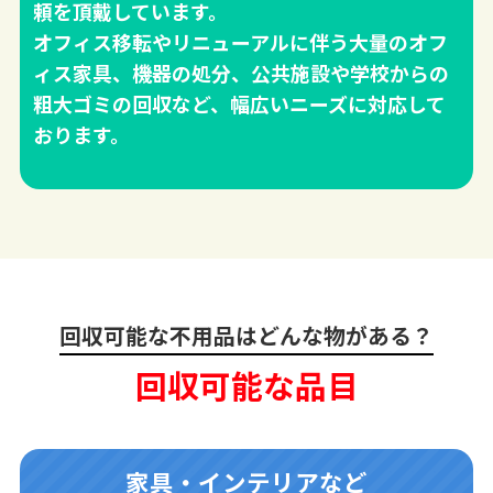
頼を頂戴しています。
オフィス移転やリニューアルに伴う大量のオフ
ィス家具、機器の処分、公共施設や学校からの
粗大ゴミの回収など、幅広いニーズに対応して
おります。
回収可能な不用品はどんな物がある？
回収可能な品目
家具・インテリアなど