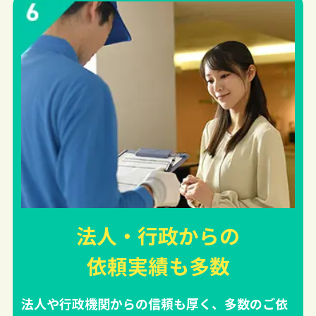
法人・行政からの
依頼実績
も多数
法人や行政機関からの信頼も厚く、多数のご依