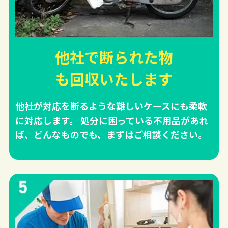
他社で断られた物
も回収
いたします
他社が対応を断るような難しいケースにも柔軟
に対応します。 処分に困っている不用品があれ
ば、どんなものでも、まずはご相談ください。