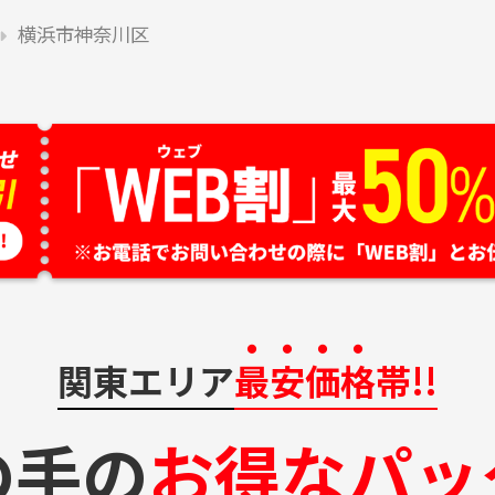
横浜市神奈川区
関東エリア
最安価格
帯!!
の手の
お得なパッ