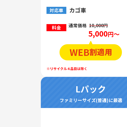
カゴ車
対応車
通常価格
10,000円
料金
5,000
円～
Lパック
ファミリーサイズ(普通)に最適