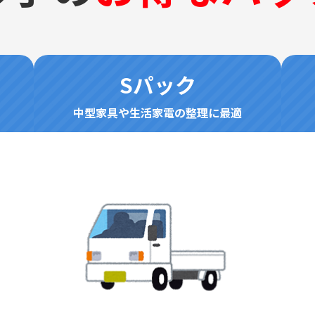
Sパック
中型家具や生活家電の整理に最適