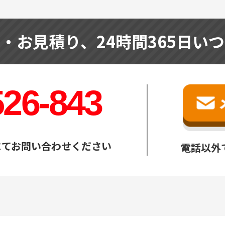
せ・お見積り、
24時間365日い
526-843
にてお問い合わせください
電話以外