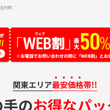
玉村町
関東エリア
最安価格
帯!!
の手の
お得なパッ