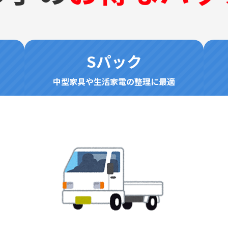
Sパック
中型家具や生活家電の整理に最適