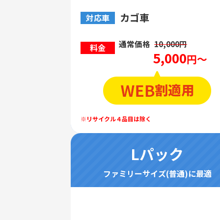
カゴ車
対応車
通常価格
10,000円
料金
5,000
円～
Lパック
ファミリーサイズ(普通)に最適