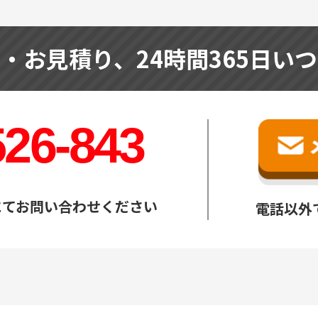
せ・お見積り、
24時間365日い
526-843
にてお問い合わせください
電話以外