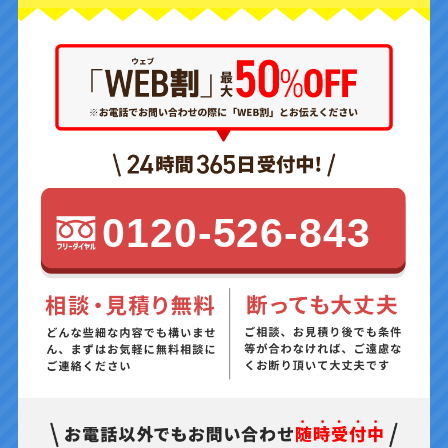
0120-526-843