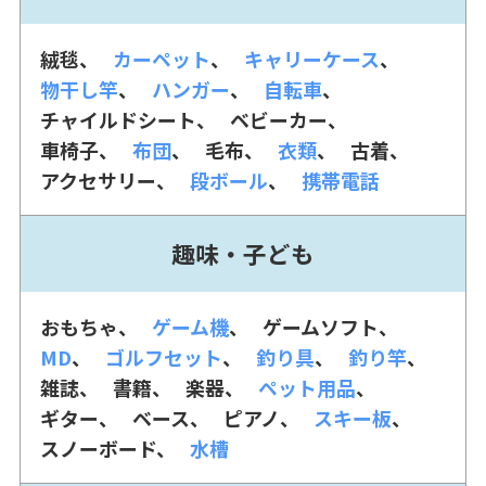
絨毯
カーペット
キャリーケース
物干し竿
ハンガー
自転車
チャイルドシート
ベビーカー
車椅子
布団
毛布
衣類
古着
アクセサリー
段ボール
携帯電話
趣味・子ども
おもちゃ
ゲーム機
ゲームソフト
MD
ゴルフセット
釣り具
釣り竿
雑誌
書籍
楽器
ペット用品
ギター
ベース
ピアノ
スキー板
スノーボード
水槽