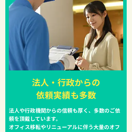
法人・行政からの
依頼実績
も多数
法人や行政機関からの信頼も厚く、多数のご依
頼を頂戴しています。
オフィス移転やリニューアルに伴う大量のオフ