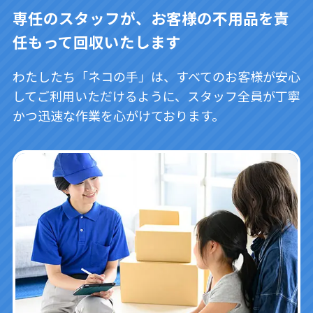
専任のスタッフが、お客様の不用品を責
任もって回収いたします
わたしたち「ネコの手」は、すべてのお客様が安心
してご利用いただけるように、スタッフ全員が丁寧
かつ迅速な作業を心がけております。