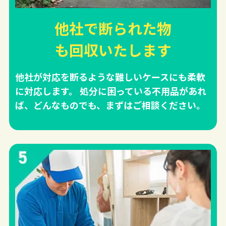
他社で断られた物
も回収
いたします
他社が対応を断るような難しいケースにも柔軟
に対応します。 処分に困っている不用品があれ
ば、どんなものでも、まずはご相談ください。