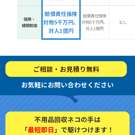
賠償責任保険
賠償責任保険
保険・
対物5千万円、
対物5千万円、
なし
補償制度
対人1億円
対人1億円
ご相談・お見積り無料
お気軽にお問い合わせください
不用品回収ネコの手は
「
最短即日
」で駆けつけます！