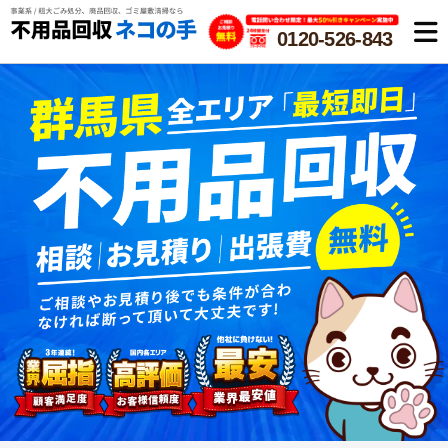
0120-526-843