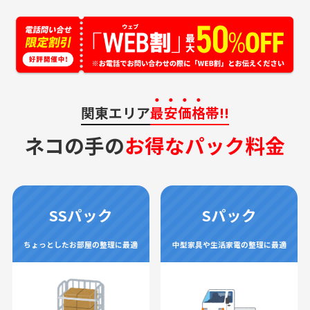
関東エリア
最安価格
帯!!
ネコの手の
お得なパック料金
SSパック
Sパック
ちょっとしたお部屋の整理に最適
中型家具や生活家電の整理に最適