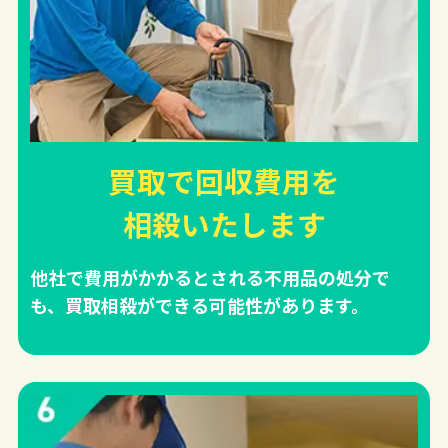
買取で回収費用を
相殺
いたします
他社で費用がかかるとされる不用品の処分で
も、買取相殺ができる可能性があります。