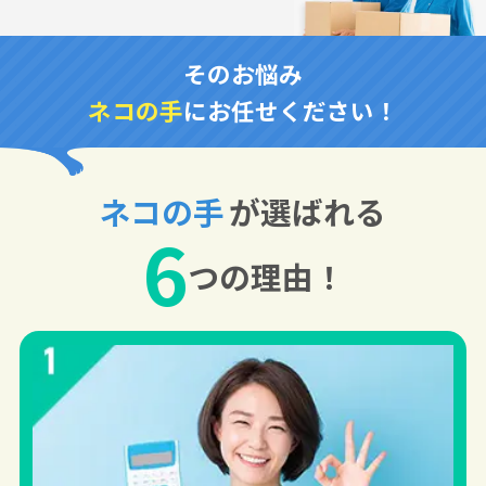
そのお悩み
ネコの手
にお任せください！
ネコの手
が選ばれる
6
つの理由！