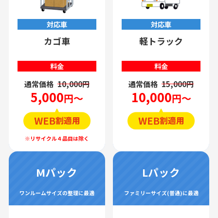
対応車
対応車
カゴ車
軽トラック
料金
料金
通常価格
10,000円
通常価格
15,000円
5,000
10,000
円～
円～
Mパック
Lパック
ワンルームサイズの整理に最適
ファミリーサイズ(普通)に最適