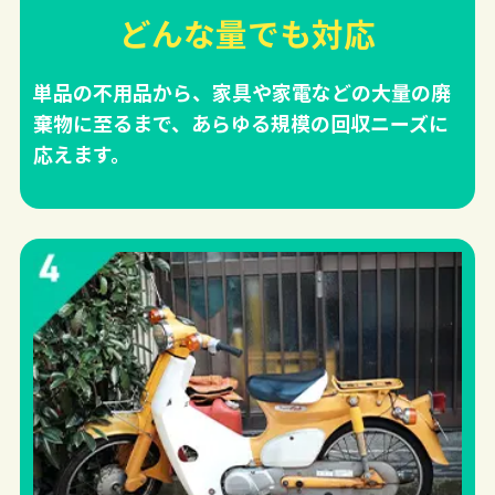
どんな量でも対応
単品の不用品から、家具や家電などの大量の廃
棄物に至るまで、あらゆる規模の回収ニーズに
応えます。