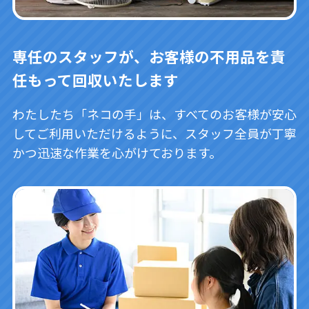
専任のスタッフが、お客様の不用品を責
任もって回収いたします
わたしたち「ネコの手」は、すべてのお客様が安心
してご利用いただけるように、スタッフ全員が丁寧
かつ迅速な作業を心がけております。