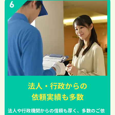
法人・行政からの
依頼実績
も多数
法人や行政機関からの信頼も厚く、多数のご依