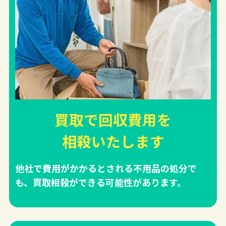
買取で回収費用を
相殺
いたします
他社で費用がかかるとされる不用品の処分で
も、買取相殺ができる可能性があります。