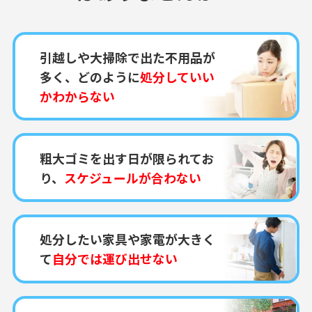
引越しや大掃除で出た不用品が
多く、どのように
処分していい
かわからない
粗大ゴミを出す日が限られてお
り、
スケジュールが合わない
処分したい家具や家電が大きく
て
自分では運び出せない