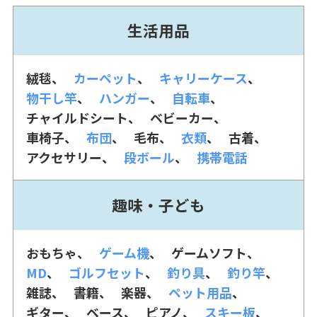
生活用品
絨毯
カーペット
キャリーケース
物干し竿
ハンガー
自転車
チャイルドシート
ベビーカー
車椅子
布団
毛布
衣類
古着
アクセサリー
段ボール
携帯電話
趣味・子ども
おもちゃ
ゲーム機
ゲームソフト
MD
ゴルフセット
釣り具
釣り竿
雑誌
書籍
楽器
ペット用品
ギター
ベース
ピアノ
スキー板