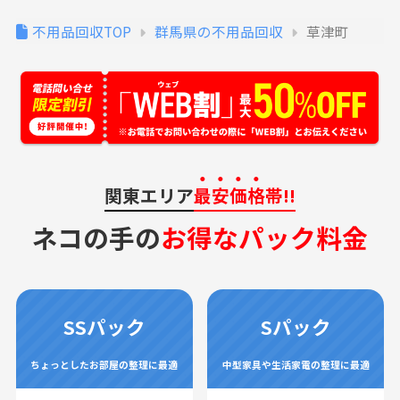
不用品回収TOP
群馬県の不用品回収
草津町
関東エリア
最安価格
帯!!
ネコの手の
お得なパック料金
SSパック
Sパック
ちょっとしたお部屋の整理に最適
中型家具や生活家電の整理に最適