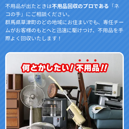
不用品が出たときは
不用品回収のプロである
「ネ
コの手」にご相談ください。
群馬県草津町のどの地域にお住まいでも、専任チー
ムがお客様のもとへと迅速に駆けつけ、不用品を手
際よく回収いたします！