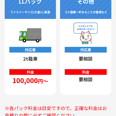
LLパック
その他
ファミリーサイズ(大量)に最適
ゴミ屋敷一軒まるごとの整理など
対応車
対応車
2t箱車
要相談
料金
料金
100,000
要相談
円～
※各パック料金は目安ですので、正確な料金はお
見積りの際に必ずご確認ください