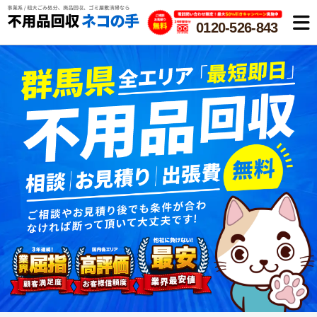
0120-526-843