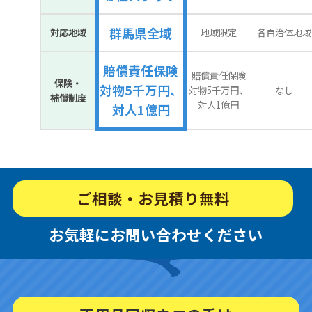
群馬県全域
対応地域
地域限定
各自治体地域
賠償責任保険
賠償責任保険
保険・
対物5千万円、
対物5千万円、
なし
補償制度
対人1億円
対人1億円
ご相談・お見積り無料
お気軽にお問い合わせください