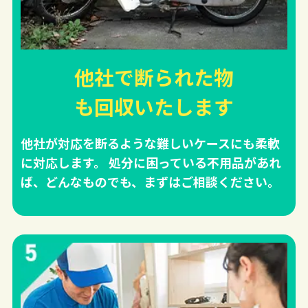
他社で断られた物
も回収
いたします
他社が対応を断るような難しいケースにも柔軟
に対応します。 処分に困っている不用品があれ
ば、どんなものでも、まずはご相談ください。