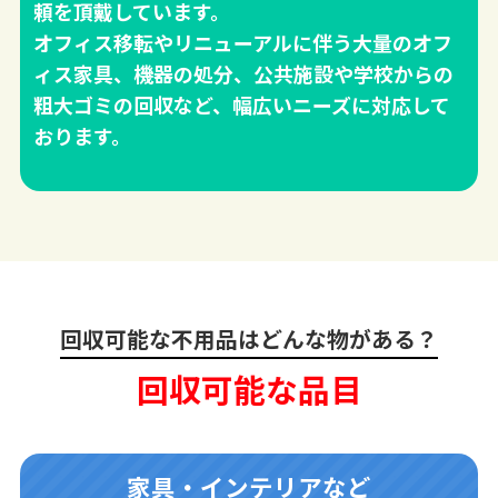
頼を頂戴しています。
オフィス移転やリニューアルに伴う大量のオフ
ィス家具、機器の処分、公共施設や学校からの
粗大ゴミの回収など、幅広いニーズに対応して
おります。
回収可能な不用品はどんな物がある？
回収可能な品目
家具・インテリアなど