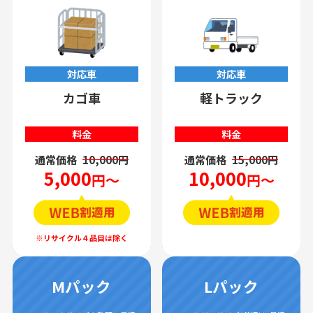
対応車
対応車
カゴ車
軽トラック
料金
料金
通常価格
10,000円
通常価格
15,000円
5,000
10,000
円～
円～
Mパック
Lパック