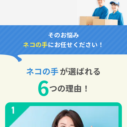
そのお悩み
ネコの手
にお任せください！
ネコの手
が選ばれる
6
つの理由！