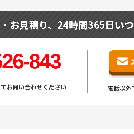
せ・お見積り、
24時間365日い
526-843
にてお問い合わせください
電話以外