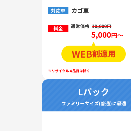
カゴ車
対応車
通常価格
10,000円
料金
5,000
円～
Lパック
ファミリーサイズ(普通)に最適