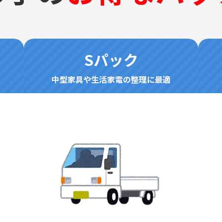
Sパック
中型家具や生活家電の整理に最適