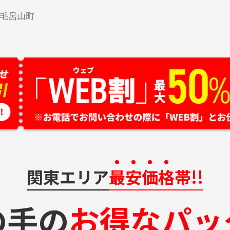
毛呂山町
関東エリア
最安価格
帯!!
の手の
お得なパッ