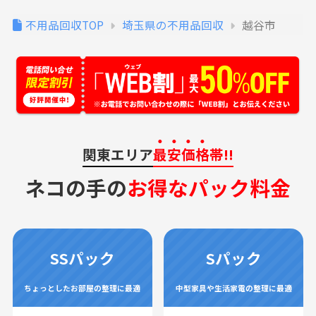
不用品回収TOP
埼玉県の不用品回収
越谷市
関東エリア
最安価格
帯!!
ネコの手の
お得なパック料金
SSパック
Sパック
ちょっとしたお部屋の整理に最適
中型家具や生活家電の整理に最適