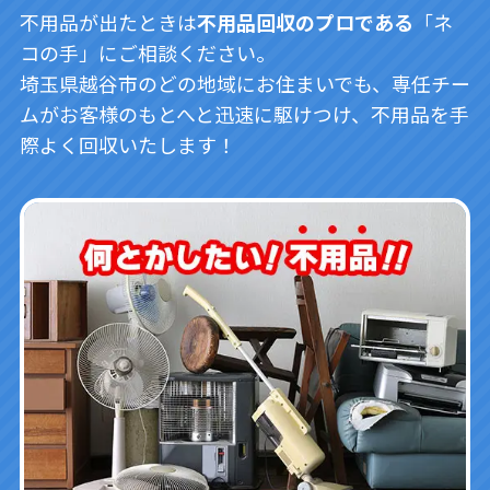
不用品が出たときは
不用品回収のプロである
「ネ
コの手」にご相談ください。
埼玉県越谷市のどの地域にお住まいでも、専任チー
ムがお客様のもとへと迅速に駆けつけ、不用品を手
際よく回収いたします！