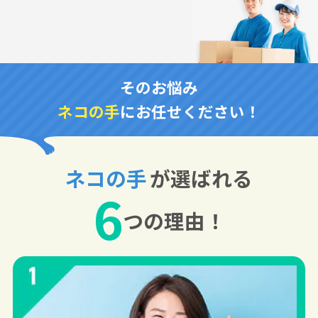
そのお悩み
ネコの手
にお任せください！
ネコの手
が選ばれる
6
つの理由！