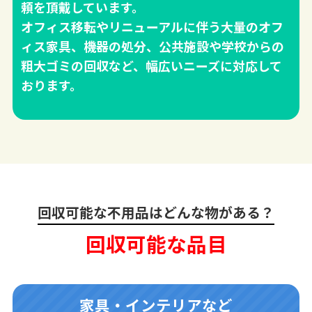
頼を頂戴しています。
オフィス移転やリニューアルに伴う大量のオフ
ィス家具、機器の処分、公共施設や学校からの
粗大ゴミの回収など、幅広いニーズに対応して
おります。
回収可能な不用品はどんな物がある？
回収可能な品目
家具・インテリアなど