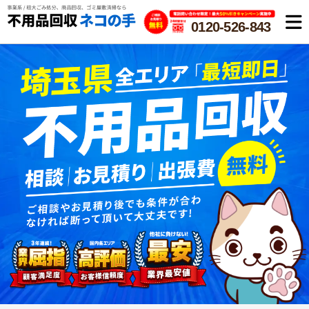
0120-526-843