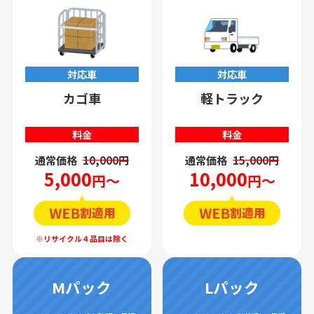
対応車
対応車
カゴ車
軽トラック
料金
料金
通常価格
10,000円
通常価格
15,000円
5,000
10,000
円～
円～
Mパック
Lパック