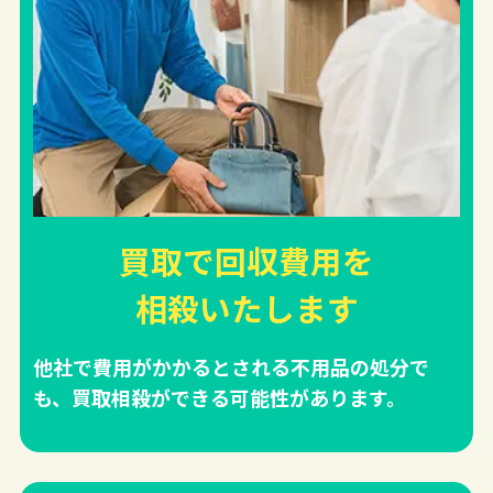
買取で回収費用を
相殺
いたします
他社で費用がかかるとされる不用品の処分で
も、買取相殺ができる可能性があります。