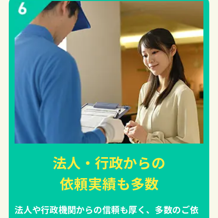
法人・行政からの
依頼実績
も多数
法人や行政機関からの信頼も厚く、多数のご依