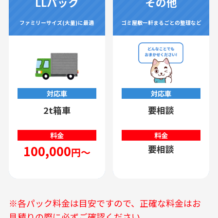
LLパック
その他
ファミリーサイズ(大量)に最適
ゴミ屋敷一軒まるごとの整理など
対応車
対応車
2t箱車
要相談
料金
料金
100,000
要相談
円～
※各パック料金は目安ですので、正確な料金はお
見積りの際に必ずご確認ください