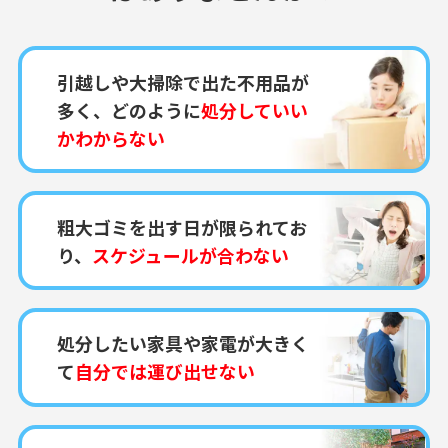
引越しや大掃除で出た不用品が
多く、どのように
処分していい
かわからない
粗大ゴミを出す日が限られてお
り、
スケジュールが合わない
処分したい家具や家電が大きく
て
自分では運び出せない