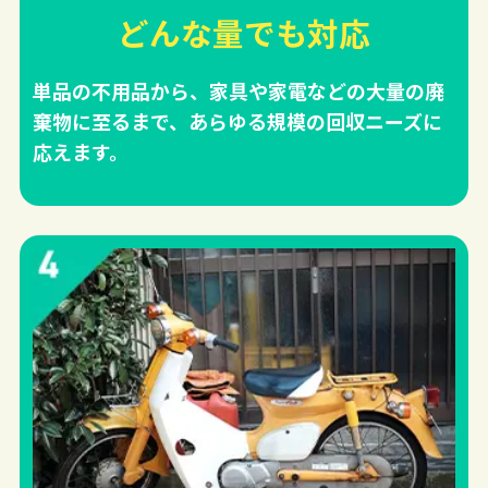
どんな量でも対応
単品の不用品から、家具や家電などの大量の廃
棄物に至るまで、あらゆる規模の回収ニーズに
応えます。