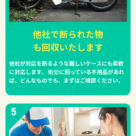
他社で断られた物
も回収
いたします
他社が対応を断るような難しいケースにも柔軟
に対応します。 処分に困っている不用品があれ
ば、どんなものでも、まずはご相談ください。