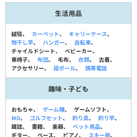
生活用品
絨毯
カーペット
キャリーケース
物干し竿
ハンガー
自転車
チャイルドシート
ベビーカー
車椅子
布団
毛布
衣類
古着
アクセサリー
段ボール
携帯電話
趣味・子ども
おもちゃ
ゲーム機
ゲームソフト
MD
ゴルフセット
釣り具
釣り竿
雑誌
書籍
楽器
ペット用品
ギター
ベース
ピアノ
スキー板