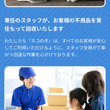
専任のスタッフが、お客様の不用品を責
任もって回収いたします
わたしたち「ネコの手」は、すべてのお客様が安心
してご利用いただけるように、スタッフ全員が丁寧
かつ迅速な作業を心がけております。