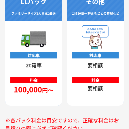
LLパック
その他
ファミリーサイズ(大量)に最適
ゴミ屋敷一軒まるごとの整理など
対応車
対応車
2t箱車
要相談
料金
料金
100,000
要相談
円～
※各パック料金は目安ですので、正確な料金はお
見積りの際に必ずご確認ください