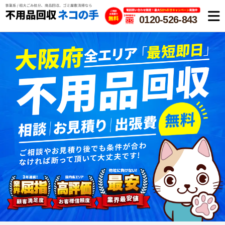
0120-526-843