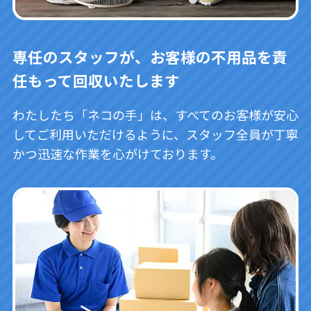
専任のスタッフが、お客様の不用品を責
任もって回収いたします
わたしたち「ネコの手」は、すべてのお客様が安心
してご利用いただけるように、スタッフ全員が丁寧
かつ迅速な作業を心がけております。