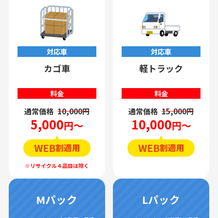
対応車
対応車
カゴ車
軽トラック
料金
料金
通常価格
10,000円
通常価格
15,000円
5,000
10,000
円～
円～
Mパック
Lパック