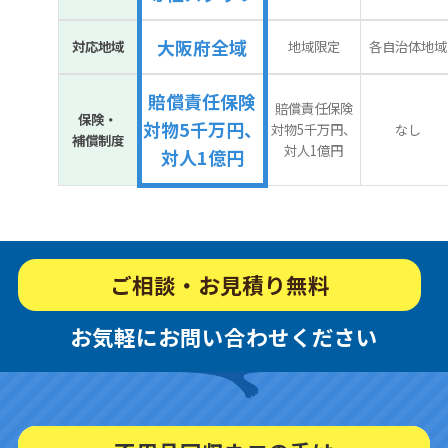
大阪府全域
対応地域
地域限定
各自治体地域
賠償責任保険
賠償責任保険
保険・
対物5千万円、
対物5千万円、
なし
補償制度
対人1億円
対人1億円
ご相談・お見積り無料
お気軽にお問い合わせください