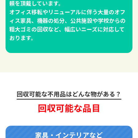
頼を頂戴しています。
オフィス移転やリニューアルに伴う大量のオフ
ィス家具、機器の処分、公共施設や学校からの
粗大ゴミの回収など、幅広いニーズに対応して
おります。
回収可能な不用品はどんな物がある？
回収可能な品目
家具・インテリアなど