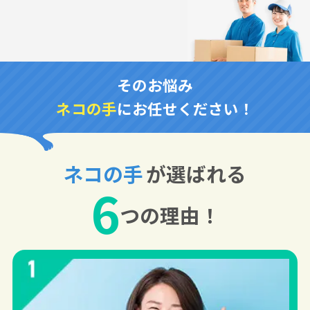
そのお悩み
ネコの手
にお任せください！
ネコの手
が選ばれる
6
つの理由！