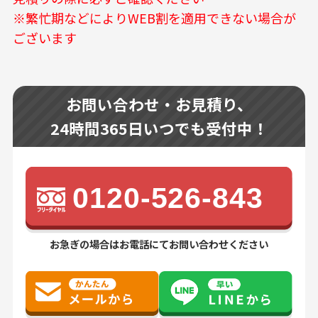
※繁忙期などによりWEB割を適用できない場合が
ございます
お問い合わせ・お見積り、
24時間365日いつでも受付中！
0120-526-843
お急ぎの場合はお電話にてお問い合わせください