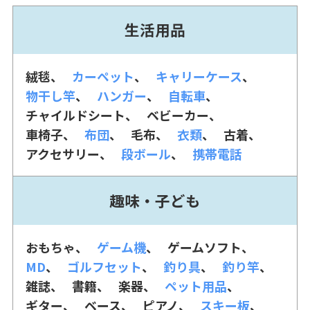
生活用品
絨毯
カーペット
キャリーケース
物干し竿
ハンガー
自転車
チャイルドシート
ベビーカー
車椅子
布団
毛布
衣類
古着
アクセサリー
段ボール
携帯電話
趣味・子ども
おもちゃ
ゲーム機
ゲームソフト
MD
ゴルフセット
釣り具
釣り竿
雑誌
書籍
楽器
ペット用品
ギター
ベース
ピアノ
スキー板