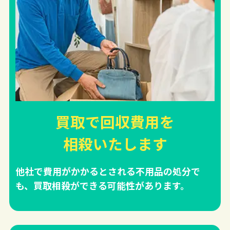
買取で回収費用を
相殺
いたします
他社で費用がかかるとされる不用品の処分で
も、買取相殺ができる可能性があります。