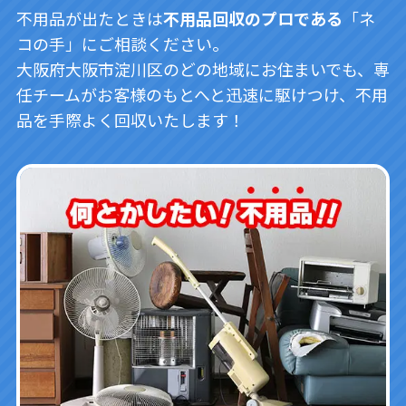
不用品が出たときは
不用品回収のプロである
「ネ
コの手」にご相談ください。
大阪府大阪市淀川区のどの地域にお住まいでも、専
任チームがお客様のもとへと迅速に駆けつけ、不用
品を手際よく回収いたします！