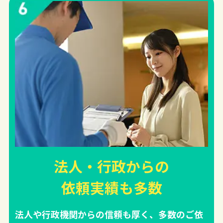
法人・行政からの
依頼実績
も多数
法人や行政機関からの信頼も厚く、多数のご依