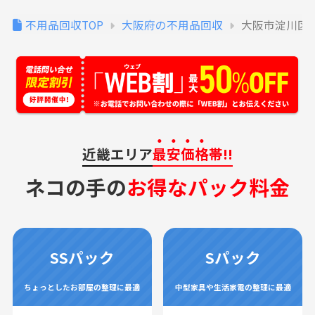
不用品回収TOP
大阪府の不用品回収
大阪市淀川区
近畿エリア
最安価格
帯!!
ネコの手の
お得なパック料金
SSパック
Sパック
ちょっとしたお部屋の整理に最適
中型家具や生活家電の整理に最適