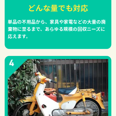
どんな量でも対応
単品の不用品から、家具や家電などの大量の廃
棄物に至るまで、あらゆる規模の回収ニーズに
応えます。