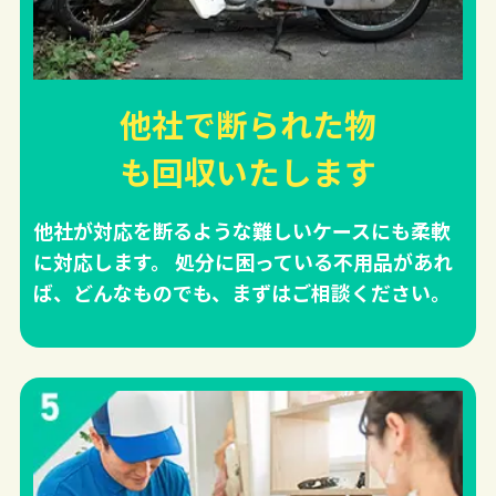
他社で断られた物
も回収
いたします
他社が対応を断るような難しいケースにも柔軟
に対応します。 処分に困っている不用品があれ
ば、どんなものでも、まずはご相談ください。