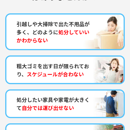
引越しや大掃除で出た不用品が
多く、どのように
処分していい
かわからない
粗大ゴミを出す日が限られてお
り、
スケジュールが合わない
処分したい家具や家電が大きく
て
自分では運び出せない