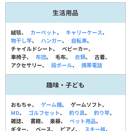
生活用品
絨毯
カーペット
キャリーケース
物干し竿
ハンガー
自転車
チャイルドシート
ベビーカー
車椅子
布団
毛布
衣類
古着
アクセサリー
段ボール
携帯電話
趣味・子ども
おもちゃ
ゲーム機
ゲームソフト
MD
ゴルフセット
釣り具
釣り竿
雑誌
書籍
楽器
ペット用品
ギター
ベース
ピアノ
スキー板