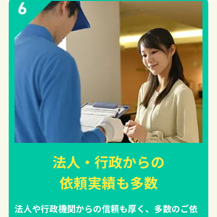
法人・行政からの
依頼実績
も多数
法人や行政機関からの信頼も厚く、多数のご依