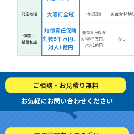
大阪府全域
対応地域
地域限定
各自治体地域
賠償責任保険
賠償責任保険
保険・
対物5千万円、
対物5千万円、
なし
補償制度
対人1億円
対人1億円
ご相談・お見積り無料
お気軽にお問い合わせください