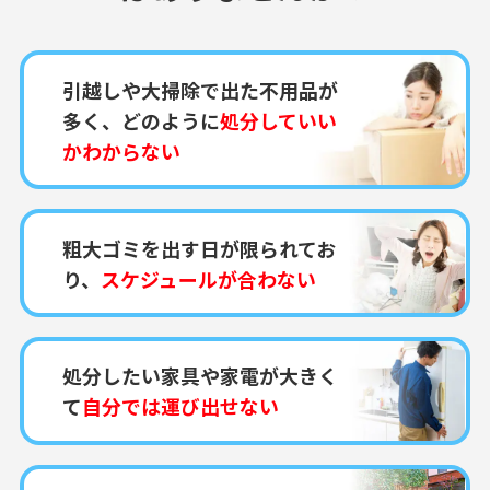
引越しや大掃除で出た不用品が
多く、どのように
処分していい
かわからない
粗大ゴミを出す日が限られてお
り、
スケジュールが合わない
処分したい家具や家電が大きく
て
自分では運び出せない