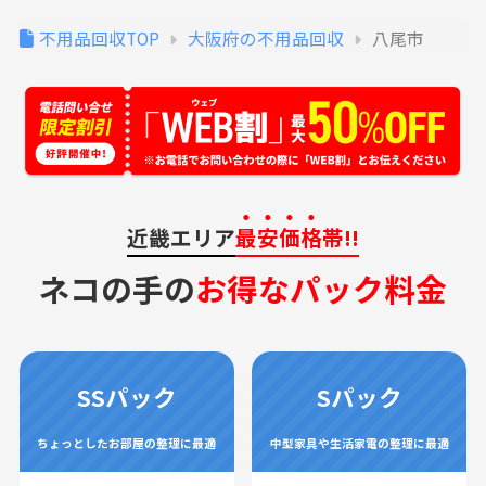
不用品回収TOP
大阪府の不用品回収
八尾市
近畿エリア
最安価格
帯!!
ネコの手の
お得なパック料金
SSパック
Sパック
ちょっとしたお部屋の整理に最適
中型家具や生活家電の整理に最適