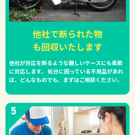
他社で断られた物
も回収
いたします
他社が対応を断るような難しいケースにも柔軟
に対応します。 処分に困っている不用品があれ
ば、どんなものでも、まずはご相談ください。