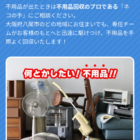
不用品が出たときは
不用品回収のプロである
「ネ
コの手」にご相談ください。
大阪府八尾市のどの地域にお住まいでも、専任チー
ムがお客様のもとへと迅速に駆けつけ、不用品を手
際よく回収いたします！