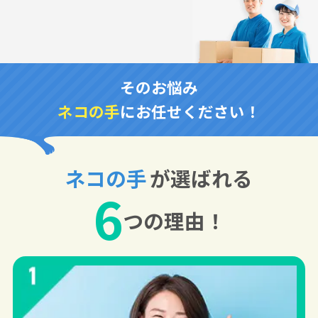
そのお悩み
ネコの手
にお任せください！
ネコの手
が選ばれる
6
つの理由！