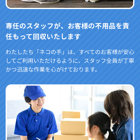
専任のスタッフが、お客様の不用品を責
任もって回収いたします
わたしたち「ネコの手」は、すべてのお客様が安心
してご利用いただけるように、スタッフ全員が丁寧
かつ迅速な作業を心がけております。