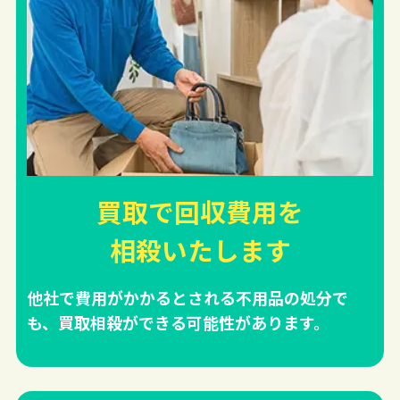
買取で回収費用を
相殺
いたします
他社で費用がかかるとされる不用品の処分で
も、買取相殺ができる可能性があります。