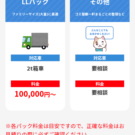
LLパック
その他
ファミリーサイズ(大量)に最適
ゴミ屋敷一軒まるごとの整理など
対応車
対応車
2t箱車
要相談
料金
料金
100,000
要相談
円～
※各パック料金は目安ですので、正確な料金はお
見積りの際に必ずご確認ください