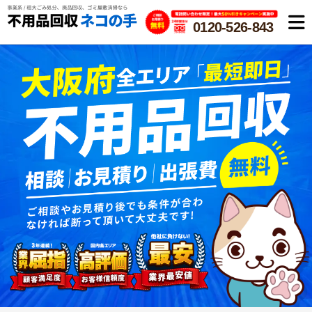
0120-526-843