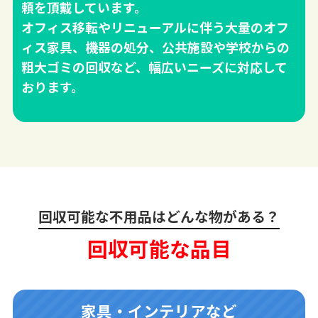
頼を頂戴しています。
オフィス移転やリニューアルに伴う大量のオフ
ィス家具、機器の処分、公共施設や学校からの
粗大ゴミの回収など、幅広いニーズに対応して
おります。
回収可能な不用品はどんな物がある？
回収可能な品目
家具・インテリアなど