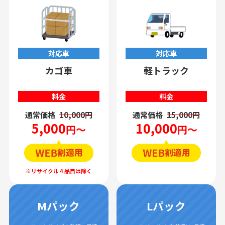
対応車
対応車
カゴ車
軽トラック
料金
料金
通常価格
10,000円
通常価格
15,000円
5,000
10,000
円～
円～
Mパック
Lパック