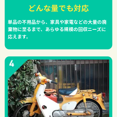
どんな量でも対応
単品の不用品から、家具や家電などの大量の廃
棄物に至るまで、あらゆる規模の回収ニーズに
応えます。