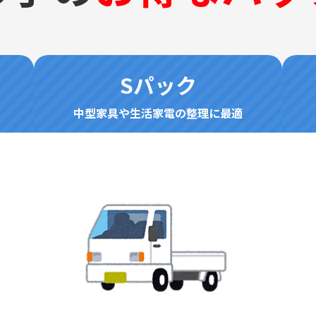
Sパック
中型家具や生活家電の整理に最適