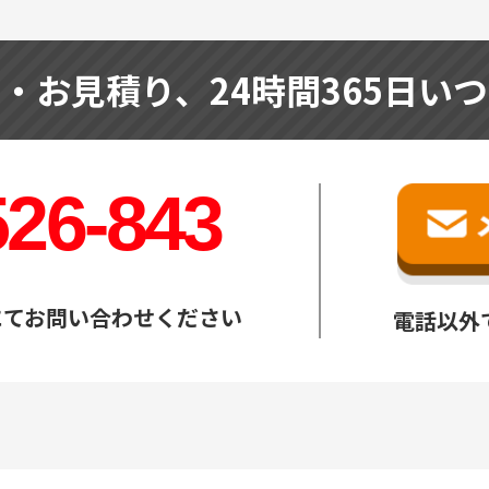
せ・お見積り、
24時間365日い
526-843
にてお問い合わせください
電話以外