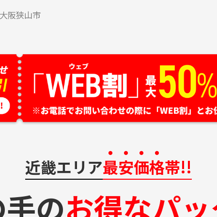
大阪狭山市
近畿エリア
最安価格
帯!!
の手の
お得なパッ