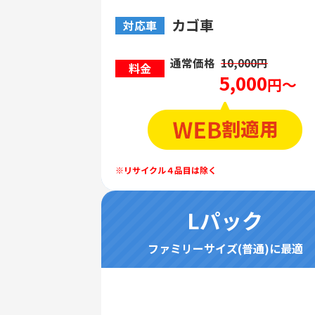
カゴ車
対応車
通常価格
10,000円
料金
5,000
円～
Lパック
ファミリーサイズ(普通)に最適