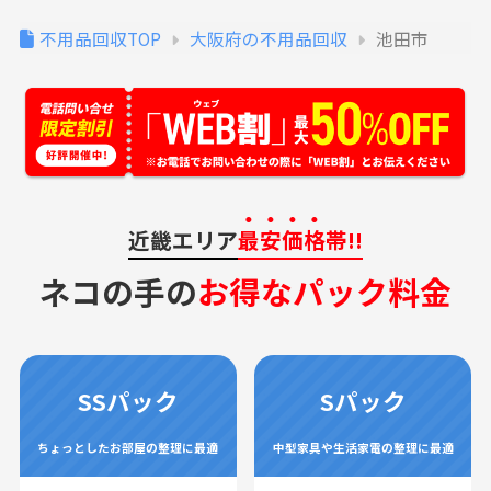
不用品回収TOP
大阪府の不用品回収
池田市
近畿エリア
最安価格
帯!!
ネコの手の
お得なパック料金
SSパック
Sパック
ちょっとしたお部屋の整理に最適
中型家具や生活家電の整理に最適