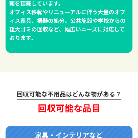
頼を頂戴しています。
オフィス移転やリニューアルに伴う大量のオフ
ィス家具、機器の処分、公共施設や学校からの
粗大ゴミの回収など、幅広いニーズに対応して
おります。
回収可能な不用品はどんな物がある？
回収可能な品目
家具・インテリアなど