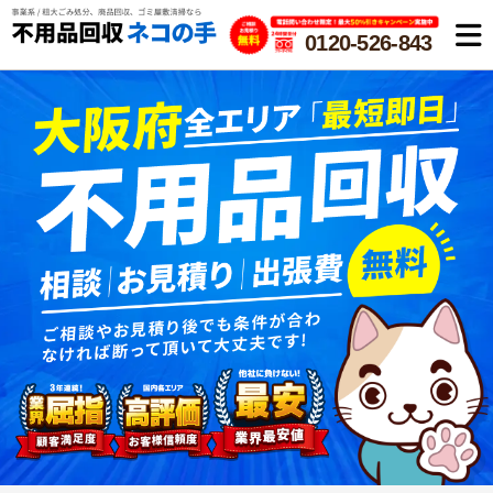
0120-526-843