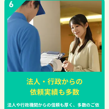
法人・行政からの
依頼実績
も多数
法人や行政機関からの信頼も厚く、多数のご依