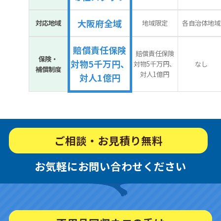
大阪府全域
対応地域
地域限定
各自治体地域
賠償責任保険
賠償責任保険
保険・
対物5千万円、
対物5千万円、
なし
補償制度
対人1億円
対人1億円
ご相談・お見積り無料
お気軽にお問い合わせください