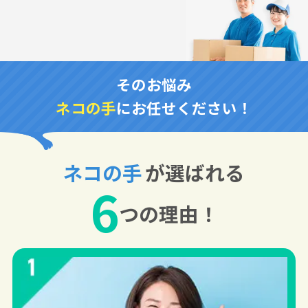
そのお悩み
ネコの手
にお任せください！
ネコの手
が選ばれる
6
つの理由！