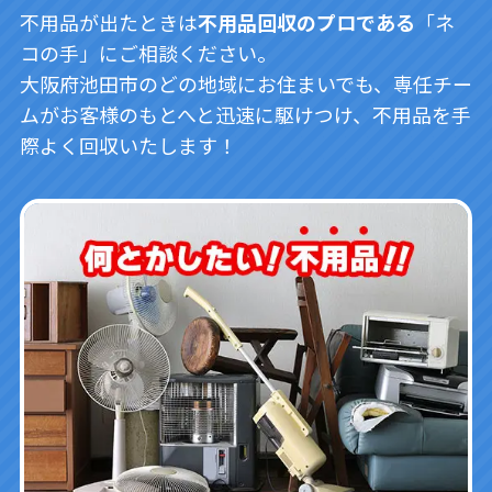
不用品が出たときは
不用品回収のプロである
「ネ
コの手」にご相談ください。
大阪府池田市のどの地域にお住まいでも、専任チー
ムがお客様のもとへと迅速に駆けつけ、不用品を手
際よく回収いたします！