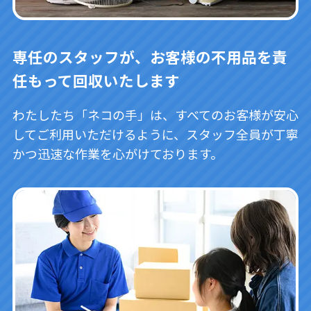
専任のスタッフが、お客様の不用品を責
任もって回収いたします
わたしたち「ネコの手」は、すべてのお客様が安心
してご利用いただけるように、スタッフ全員が丁寧
かつ迅速な作業を心がけております。