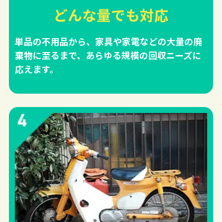
どんな量でも対応
単品の不用品から、家具や家電などの大量の廃
棄物に至るまで、あらゆる規模の回収ニーズに
応えます。