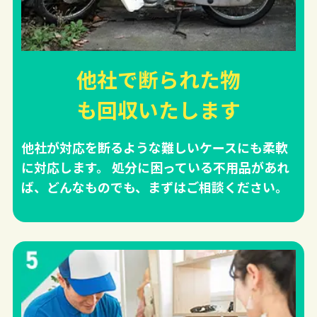
他社で断られた物
も回収
いたします
他社が対応を断るような難しいケースにも柔軟
に対応します。 処分に困っている不用品があれ
ば、どんなものでも、まずはご相談ください。