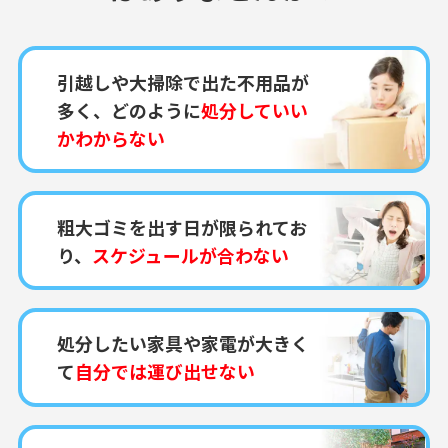
引越しや大掃除で出た不用品が
多く、どのように
処分していい
かわからない
粗大ゴミを出す日が限られてお
り、
スケジュールが合わない
処分したい家具や家電が大きく
て
自分では運び出せない