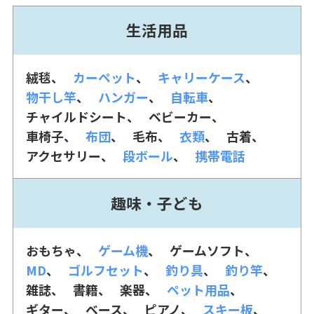
生活用品
絨毯
カーペット
キャリーケース
物干し竿
ハンガー
自転車
チャイルドシート
ベビーカー
車椅子
布団
毛布
衣類
古着
アクセサリー
段ボール
携帯電話
趣味・子ども
おもちゃ
ゲーム機
ゲームソフト
MD
ゴルフセット
釣り具
釣り竿
雑誌
書籍
楽器
ペット用品
ギター
ベース
ピアノ
スキー板