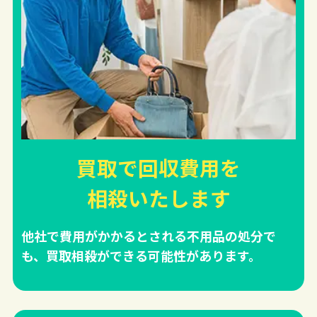
買取で回収費用を
相殺
いたします
他社で費用がかかるとされる不用品の処分で
も、買取相殺ができる可能性があります。