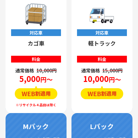
対応車
対応車
カゴ車
軽トラック
料金
料金
通常価格
10,000円
通常価格
15,000円
5,000
10,000
円～
円～
Mパック
Lパック