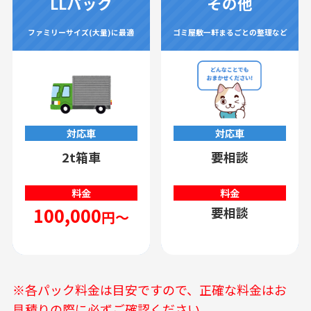
LLパック
その他
ファミリーサイズ(大量)に最適
ゴミ屋敷一軒まるごとの整理など
対応車
対応車
2t箱車
要相談
料金
料金
100,000
要相談
円～
※各パック料金は目安ですので、正確な料金はお
見積りの際に必ずご確認ください