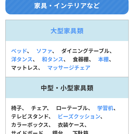
家具・インテリアなど
大型家具類
ベッド
ソファ
ダイニングテーブル
洋タンス
和タンス
食器棚
本棚
マットレス
マッサージチェア
中型・小型家具類
椅子
チェア
ローテーブル
学習机
テレビスタンド
ビーズクッション
カラーボックス
衣装ケース
サイドボード
鏡台
下駄箱