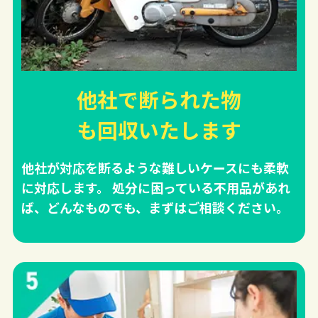
他社で断られた物
も回収
いたします
他社が対応を断るような難しいケースにも柔軟
に対応します。 処分に困っている不用品があれ
ば、どんなものでも、まずはご相談ください。