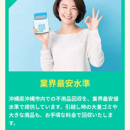
業界最安水準
沖縄県沖縄市内での不用品回収を、業界最安値
水準で提供しています。引越し時の大量ゴミや
大きな廃品も、お手頃な料金で回収いたしま
す。