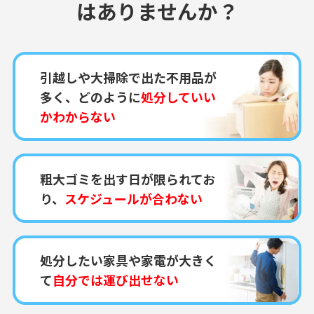
はありませんか？
引越しや大掃除で出た不用品が
多く、どのように
処分していい
かわからない
粗大ゴミを出す日が限られてお
り、
スケジュールが合わない
処分したい家具や家電が大きく
て
自分では運び出せない