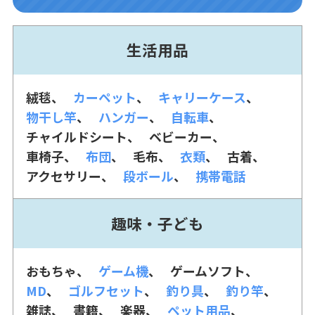
生活用品
絨毯
カーペット
キャリーケース
物干し竿
ハンガー
自転車
チャイルドシート
ベビーカー
車椅子
布団
毛布
衣類
古着
アクセサリー
段ボール
携帯電話
趣味・子ども
おもちゃ
ゲーム機
ゲームソフト
MD
ゴルフセット
釣り具
釣り竿
雑誌
書籍
楽器
ペット用品