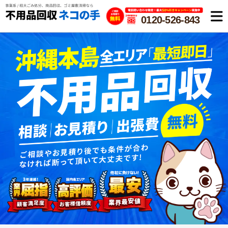
0120-526-843