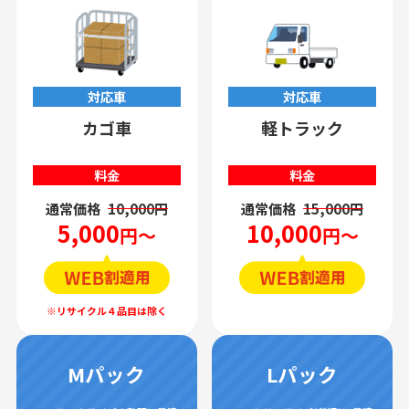
対応車
対応車
カゴ車
軽トラック
料金
料金
通常価格
10,000円
通常価格
15,000円
5,000
10,000
円～
円～
Mパック
Lパック