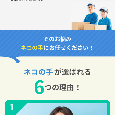
そのお悩み
ネコの手
にお任せください！
ネコの手
が選ばれる
6
つの理由！