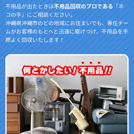
不用品が出たときは
不用品回収のプロである
「ネ
コの手」にご相談ください。
沖縄県沖縄市のどの地域にお住まいでも、専任チー
ムがお客様のもとへと迅速に駆けつけ、不用品を手
際よく回収いたします！