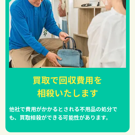
買取で回収費用を
相殺
いたします
他社で費用がかかるとされる不用品の処分で
も、買取相殺ができる可能性があります。