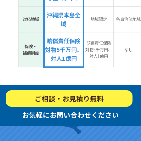
沖縄県本島全
対応地域
地域限定
各自治体地域
域
賠償責任保険
賠償責任保険
保険・
対物5千万円、
対物5千万円、
なし
補償制度
対人1億円
対人1億円
ご相談・お見積り無料
お気軽にお問い合わせください