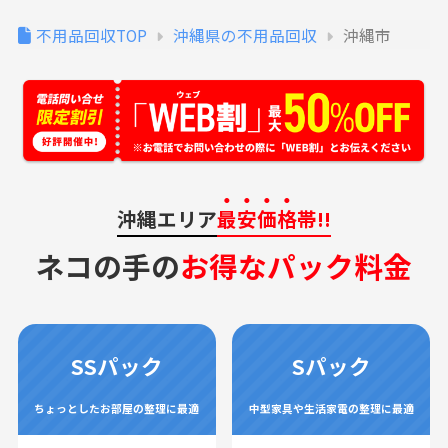
不用品回収TOP
沖縄県の不用品回収
沖縄市
沖縄エリア
最安価格
帯!!
ネコの手の
お得なパック料金
SSパック
Sパック
ちょっとしたお部屋の整理に最適
中型家具や生活家電の整理に最適