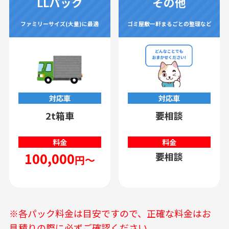
LLパック
その他
ファミリーサイズ(大量)に最適
ゴミ屋敷一軒まるごとの整理など
対応車
対応車
2t箱車
要相談
料金
料金
100,000
要相談
円～
※各パック料金は目安ですので、正確な料金はお
見積りの際に必ずご確認ください