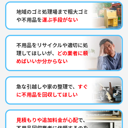
地域のゴミ処理場まで粗大ゴミ
や不用品を
運ぶ手段がない
不用品をリサイクルや適切に処
理してほしいが、
どの業者に頼
めばいいか分からない
急な引越しや家の整理で、
すぐ
に不用品を回収してほしい
見積もりや追加料金が心配
で、
不用品回収業者に依頼するのを