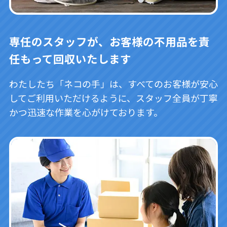
専任のスタッフが、お客様の不用品を責
任もって回収いたします
わたしたち「ネコの手」は、すべてのお客様が安心
してご利用いただけるように、スタッフ全員が丁寧
かつ迅速な作業を心がけております。