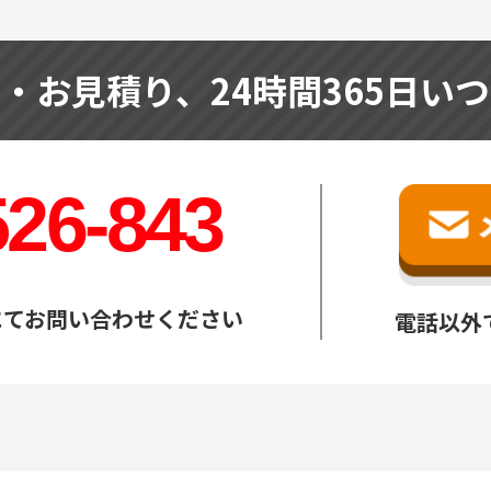
せ・お見積り、
24時間365日い
526-843
にてお問い合わせください
電話以外