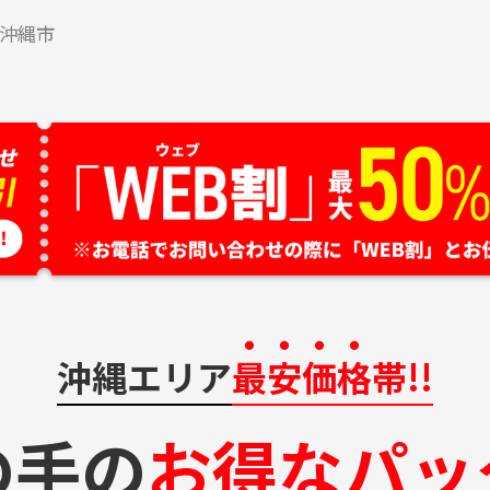
沖縄市
沖縄エリア
最安価格
帯!!
の手の
お得なパッ