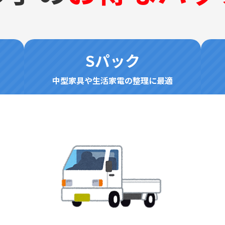
Sパック
中型家具や生活家電の整理に最適