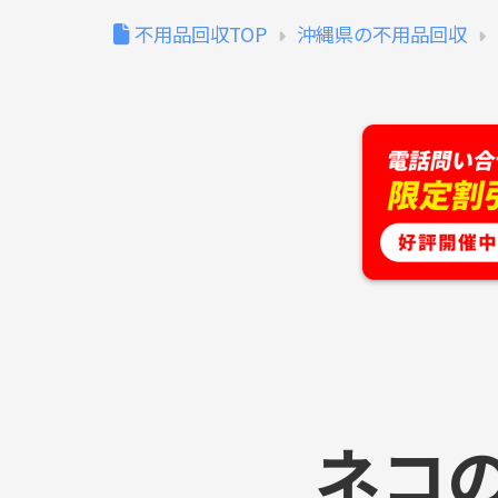
不用品回収TOP
沖縄県の不用品回収
ネコ