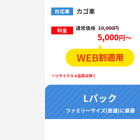
カゴ車
対応車
通常価格
10,000円
料金
5,000
円～
Lパック
ファミリーサイズ(普通)に最適