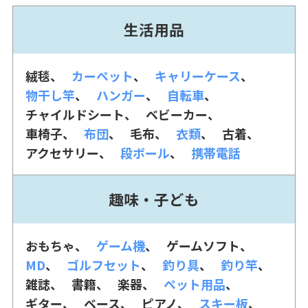
生活用品
絨毯
カーペット
キャリーケース
物干し竿
ハンガー
自転車
チャイルドシート
ベビーカー
車椅子
布団
毛布
衣類
古着
アクセサリー
段ボール
携帯電話
趣味・子ども
おもちゃ
ゲーム機
ゲームソフト
MD
ゴルフセット
釣り具
釣り竿
雑誌
書籍
楽器
ペット用品
ギター
ベース
ピアノ
スキー板