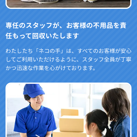
専任のスタッフが、お客様の不用品を責
任もって回収いたします
わたしたち「ネコの手」は、すべてのお客様が安心
してご利用いただけるように、スタッフ全員が丁寧
かつ迅速な作業を心がけております。