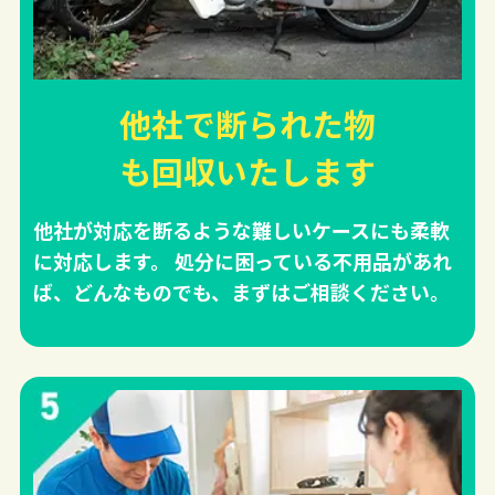
他社で断られた物
も回収
いたします
他社が対応を断るような難しいケースにも柔軟
に対応します。 処分に困っている不用品があれ
ば、どんなものでも、まずはご相談ください。