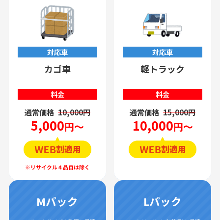
対応車
対応車
カゴ車
軽トラック
料金
料金
通常価格
10,000円
通常価格
15,000円
5,000
10,000
円～
円～
Mパック
Lパック