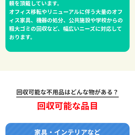
頼を頂戴しています。
オフィス移転やリニューアルに伴う大量のオフ
ィス家具、機器の処分、公共施設や学校からの
粗大ゴミの回収など、幅広いニーズに対応して
おります。
回収可能な不用品はどんな物がある？
回収可能な品目
家具・インテリアなど