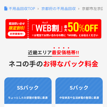
不用品回収TOP
京都府の不用品回収
京都市左京区
近畿エリア
最安価格
帯!!
ネコの手の
お得なパック料金
SSパック
Sパック
ちょっとしたお部屋の整理に最適
中型家具や生活家電の整理に最適