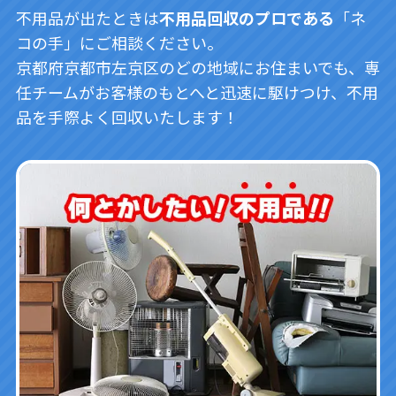
不用品が出たときは
不用品回収のプロである
「ネ
コの手」にご相談ください。
京都府京都市左京区のどの地域にお住まいでも、専
任チームがお客様のもとへと迅速に駆けつけ、不用
品を手際よく回収いたします！