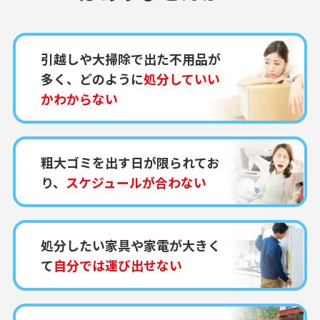
引越しや大掃除で出た不用品が
多く、どのように
処分していい
かわからない
粗大ゴミを出す日が限られてお
り、
スケジュールが合わない
処分したい家具や家電が大きく
て
自分では運び出せない