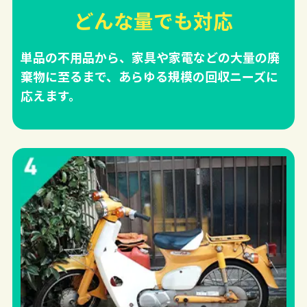
どんな量でも対応
単品の不用品から、家具や家電などの大量の廃
棄物に至るまで、あらゆる規模の回収ニーズに
応えます。