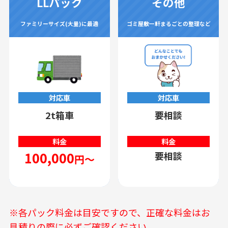
LLパック
その他
ファミリーサイズ(大量)に最適
ゴミ屋敷一軒まるごとの整理など
対応車
対応車
2t箱車
要相談
料金
料金
100,000
要相談
円～
※各パック料金は目安ですので、正確な料金はお
見積りの際に必ずご確認ください