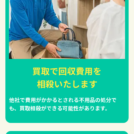
買取で回収費用を
相殺
いたします
他社で費用がかかるとされる不用品の処分で
も、買取相殺ができる可能性があります。