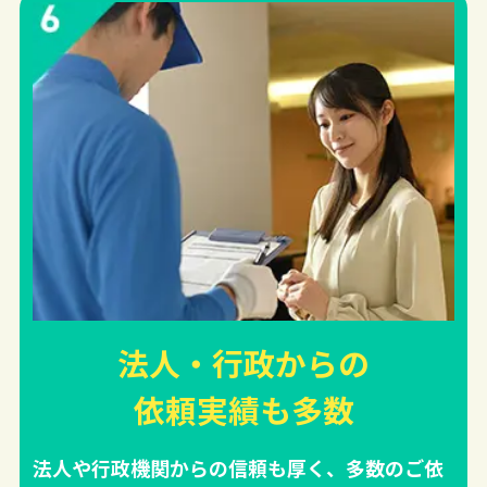
法人・行政からの
依頼実績
も多数
法人や行政機関からの信頼も厚く、多数のご依