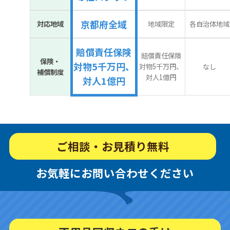
京都府全域
対応地域
地域限定
各自治体地域
賠償責任保険
賠償責任保険
保険・
対物5千万円、
対物5千万円、
なし
補償制度
対人1億円
対人1億円
ご相談・お見積り無料
お気軽にお問い合わせください