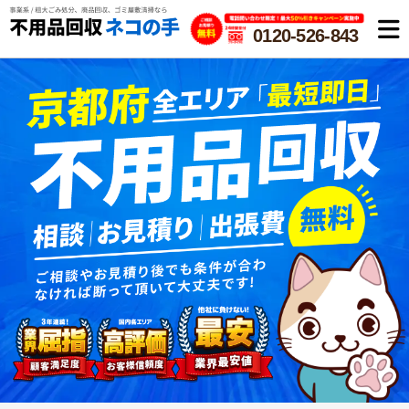
0120-526-843