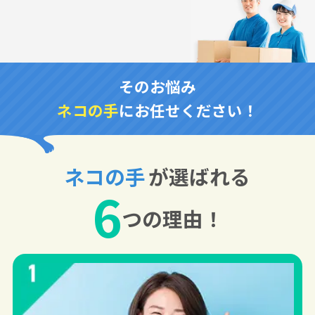
そのお悩み
ネコの手
にお任せください！
ネコの手
が選ばれる
6
つの理由！