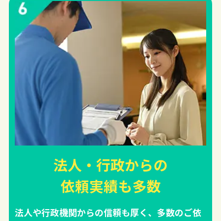
法人・行政からの
依頼実績
も多数
法人や行政機関からの信頼も厚く、多数のご依