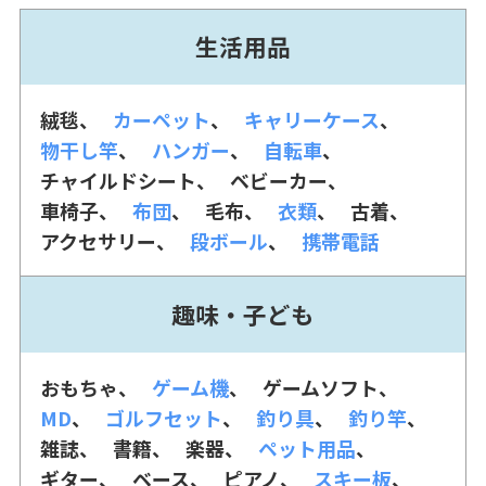
生活用品
絨毯
カーペット
キャリーケース
物干し竿
ハンガー
自転車
チャイルドシート
ベビーカー
車椅子
布団
毛布
衣類
古着
アクセサリー
段ボール
携帯電話
趣味・子ども
おもちゃ
ゲーム機
ゲームソフト
MD
ゴルフセット
釣り具
釣り竿
雑誌
書籍
楽器
ペット用品
ギター
ベース
ピアノ
スキー板