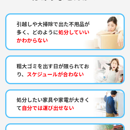
引越しや大掃除で出た不用品が
多く、どのように
処分していい
かわからない
粗大ゴミを出す日が限られてお
り、
スケジュールが合わない
処分したい家具や家電が大きく
て
自分では運び出せない