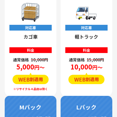
対応車
対応車
カゴ車
軽トラック
料金
料金
通常価格
10,000円
通常価格
15,000円
5,000
10,000
円～
円～
Mパック
Lパック