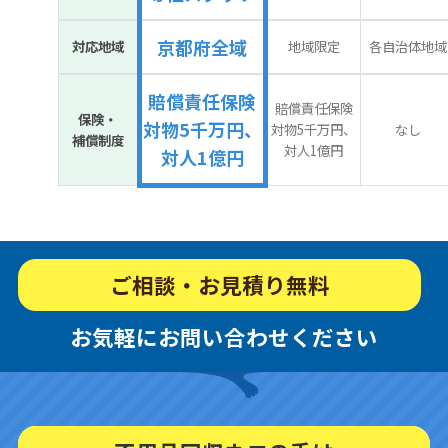
京都府全域
対応地域
地域限定
各自治体地域
賠償責任保険
賠償責任保険
保険・
対物5千万円、
対物5千万円、
なし
補償制度
対人1億円
対人1億円
ご相談・お見積り無料
お気軽にお問い合わせください