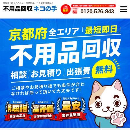
0120-526-843