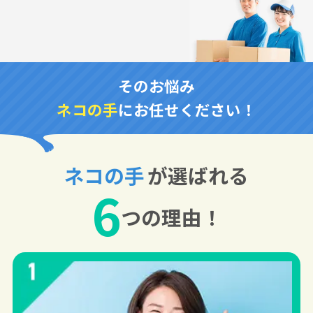
そのお悩み
ネコの手
にお任せください！
ネコの手
が選ばれる
6
つの理由！