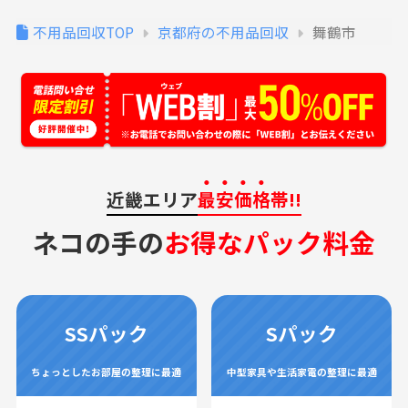
不用品回収TOP
京都府の不用品回収
舞鶴市
近畿エリア
最安価格
帯!!
ネコの手の
お得なパック料金
SSパック
Sパック
ちょっとしたお部屋の整理に最適
中型家具や生活家電の整理に最適