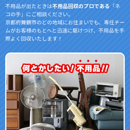
不用品が出たときは
不用品回収のプロである
「ネ
コの手」にご相談ください。
京都府舞鶴市のどの地域にお住まいでも、専任チー
ムがお客様のもとへと迅速に駆けつけ、不用品を手
際よく回収いたします！