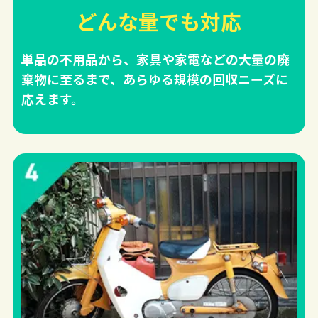
どんな量でも対応
単品の不用品から、家具や家電などの大量の廃
棄物に至るまで、あらゆる規模の回収ニーズに
応えます。