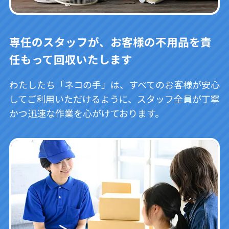
専任のスタッフが、お客様の不用品を責
任もって回収いたします
わたしたち「ネコの手」は、すべてのお客様が安心
してご利用いただけるように、スタッフ全員が丁寧
かつ迅速な作業を心がけております。