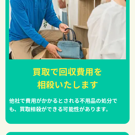
買取で回収費用を
相殺
いたします
他社で費用がかかるとされる不用品の処分で
も、買取相殺ができる可能性があります。