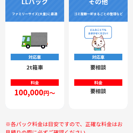
LLパック
その他
ファミリーサイズ(大量)に最適
ゴミ屋敷一軒まるごとの整理など
対応車
対応車
2t箱車
要相談
料金
料金
100,000
要相談
円～
※各パック料金は目安ですので、正確な料金はお
見積りの際に必ずご確認ください