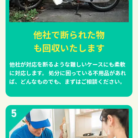
他社で断られた物
も回収
いたします
他社が対応を断るような難しいケースにも柔軟
に対応します。 処分に困っている不用品があれ
ば、どんなものでも、まずはご相談ください。