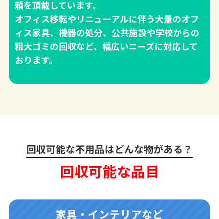
頼を頂戴しています。
オフィス移転やリニューアルに伴う大量のオフ
ィス家具、機器の処分、公共施設や学校からの
粗大ゴミの回収など、幅広いニーズに対応して
おります。
回収可能な不用品はどんな物がある？
回収可能な品目
家具・インテリアなど