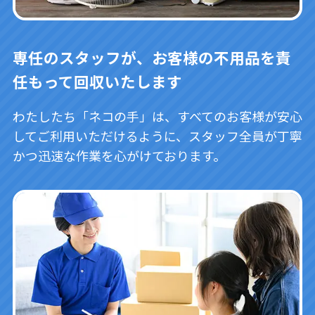
専任のスタッフが、お客様の不用品を責
任もって回収いたします
わたしたち「ネコの手」は、すべてのお客様が安心
してご利用いただけるように、スタッフ全員が丁寧
かつ迅速な作業を心がけております。