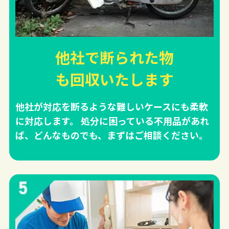
他社で断られた物
も回収
いたします
他社が対応を断るような難しいケースにも柔軟
に対応します。 処分に困っている不用品があれ
ば、どんなものでも、まずはご相談ください。