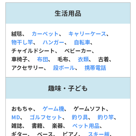
生活用品
絨毯
カーペット
キャリーケース
物干し竿
ハンガー
自転車
チャイルドシート
ベビーカー
車椅子
布団
毛布
衣類
古着
アクセサリー
段ボール
携帯電話
趣味・子ども
おもちゃ
ゲーム機
ゲームソフト
MD
ゴルフセット
釣り具
釣り竿
雑誌
書籍
楽器
ペット用品
ギター
ベース
ピアノ
スキー板