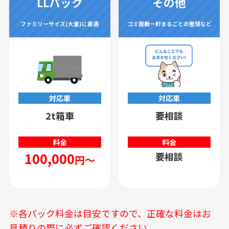
LLパック
その他
ファミリーサイズ(大量)に最適
ゴミ屋敷一軒まるごとの整理など
対応車
対応車
2t箱車
要相談
料金
料金
100,000
要相談
円～
※各パック料金は目安ですので、正確な料金はお
見積りの際に必ずご確認ください