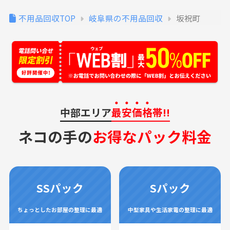
不用品回収TOP
岐阜県の不用品回収
坂祝町
中部エリア
最安価格
帯!!
ネコの手の
お得なパック料金
SSパック
Sパック
ちょっとしたお部屋の整理に最適
中型家具や生活家電の整理に最適