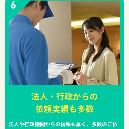
法人・行政からの
依頼実績
も多数
法人や行政機関からの信頼も厚く、多数のご依