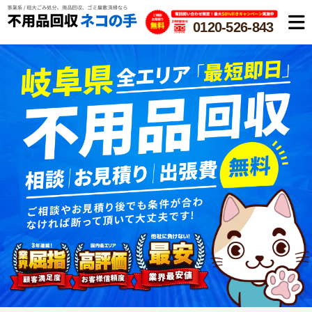
0120-526-843