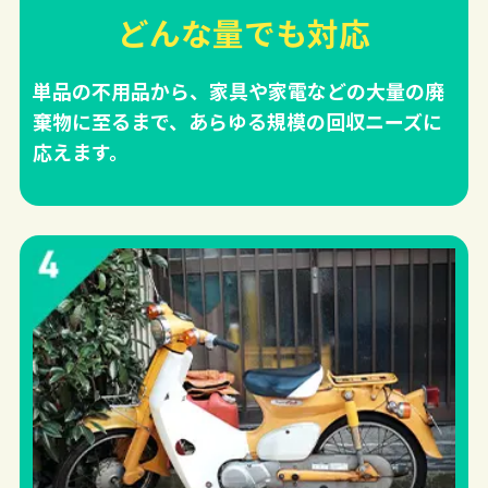
どんな量でも対応
単品の不用品から、家具や家電などの大量の廃
棄物に至るまで、あらゆる規模の回収ニーズに
応えます。