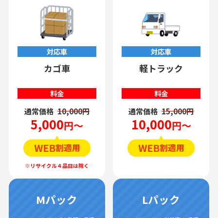
対応車
対応車
カゴ車
軽トラック
料金
料金
通常価格
10,000円
通常価格
15,000円
5,000
10,000
円～
円～
Mパック
Lパック