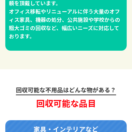
頼を頂戴しています。
オフィス移転やリニューアルに伴う大量のオフ
ィス家具、機器の処分、公共施設や学校からの
粗大ゴミの回収など、幅広いニーズに対応して
おります。
回収可能な不用品はどんな物がある？
回収可能な品目
家具・インテリアなど