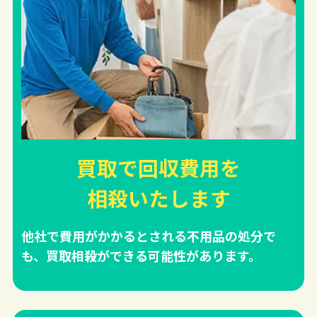
買取で回収費用を
相殺
いたします
他社で費用がかかるとされる不用品の処分で
も、買取相殺ができる可能性があります。