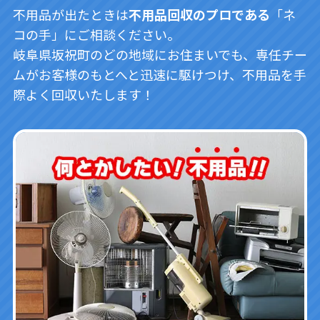
不用品が出たときは
不用品回収のプロである
「ネ
コの手」にご相談ください。
岐阜県坂祝町のどの地域にお住まいでも、専任チー
ムがお客様のもとへと迅速に駆けつけ、不用品を手
際よく回収いたします！