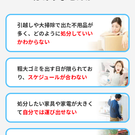
引越しや大掃除で出た不用品が
多く、どのように
処分していい
かわからない
粗大ゴミを出す日が限られてお
り、
スケジュールが合わない
処分したい家具や家電が大きく
て
自分では運び出せない