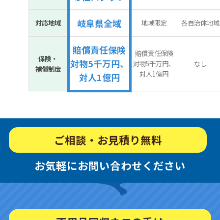
岐阜県全域
対応地域
地域限定
各自治体地域
賠償責任保険
賠償責任保険
保険・
対物5千万円、
対物5千万円、
なし
補償制度
対人1億円
対人1億円
ご相談・お見積り無料
お気軽にお問い合わせください