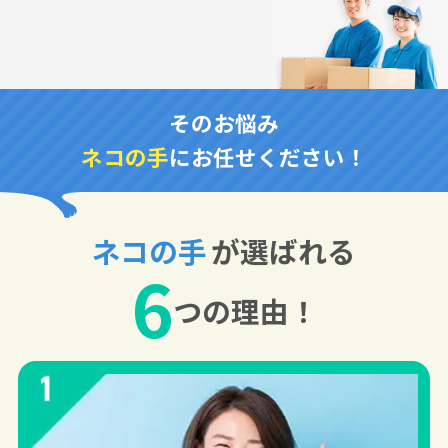
そのお悩み
ネコの手
にお任せください！
ネコの手
が選ばれる
6
つの理由！