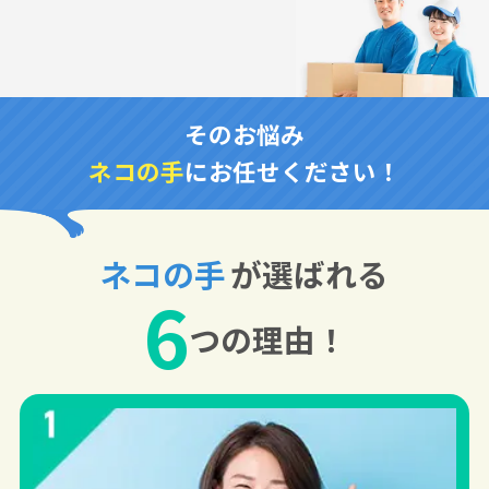
そのお悩み
ネコの手
にお任せください！
ネコの手
が選ばれる
6
つの理由！