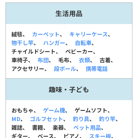
生活用品
絨毯
カーペット
キャリーケース
物干し竿
ハンガー
自転車
チャイルドシート
ベビーカー
車椅子
布団
毛布
衣類
古着
アクセサリー
段ボール
携帯電話
趣味・子ども
おもちゃ
ゲーム機
ゲームソフト
MD
ゴルフセット
釣り具
釣り竿
雑誌
書籍
楽器
ペット用品
ギター
ベース
ピアノ
スキー板