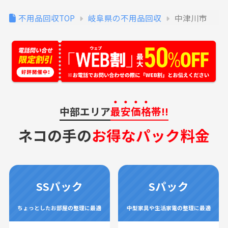
不用品回収TOP
岐阜県の不用品回収
中津川市
中部エリア
最安価格
帯!!
ネコの手の
お得なパック料金
SSパック
Sパック
ちょっとしたお部屋の整理に最適
中型家具や生活家電の整理に最適