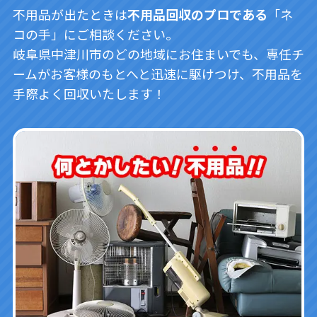
不用品が出たときは
不用品回収のプロである
「ネ
コの手」にご相談ください。
岐阜県中津川市のどの地域にお住まいでも、専任チ
ームがお客様のもとへと迅速に駆けつけ、不用品を
手際よく回収いたします！