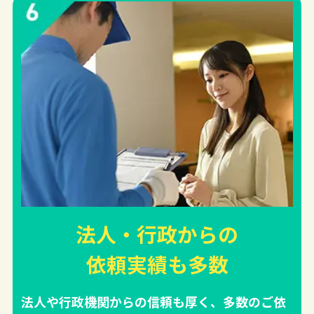
法人・行政からの
依頼実績
も多数
法人や行政機関からの信頼も厚く、多数のご依