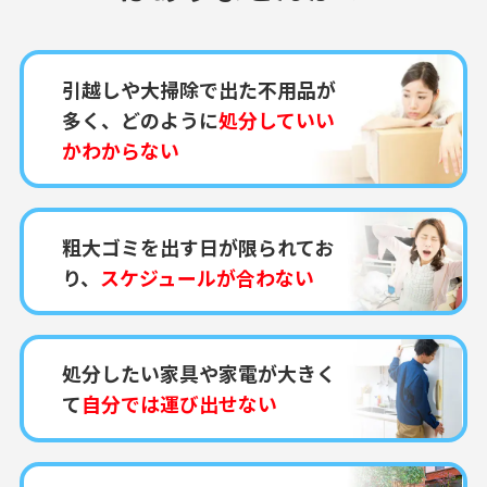
引越しや大掃除で出た不用品が
多く、どのように
処分していい
かわからない
粗大ゴミを出す日が限られてお
り、
スケジュールが合わない
処分したい家具や家電が大きく
て
自分では運び出せない