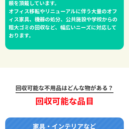
頼を頂戴しています。
オフィス移転やリニューアルに伴う大量のオフ
ィス家具、機器の処分、公共施設や学校からの
粗大ゴミの回収など、幅広いニーズに対応して
おります。
回収可能な不用品はどんな物がある？
回収可能な品目
家具・インテリアなど