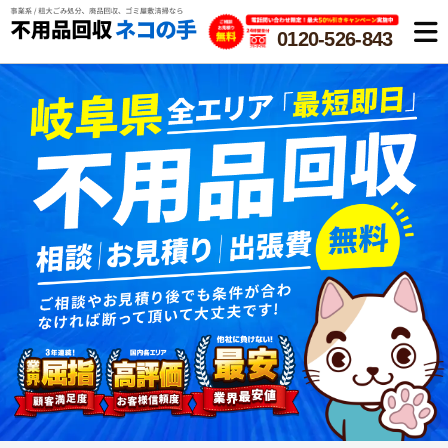
0120-526-843