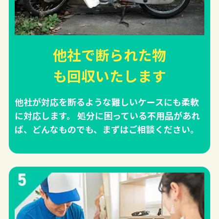
他社で断られた物
も回収
いたします
他社が対応を断るような難しいケースにも柔軟
に対応します。 処分に困っている不用品があれ
ば、どんなものでも、まずはご相談ください。