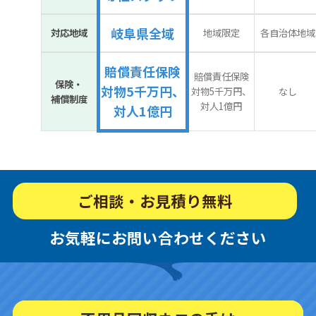
岐阜県全域
対応地域
地域限定
各自治体地域
賠償責任保険
賠償責任保険
保険・
対物5千万円、
対物5千万円、
なし
補償制度
対人1億円
対人1億円
ご相談・お見積り無料
お気軽にお問い合わせください