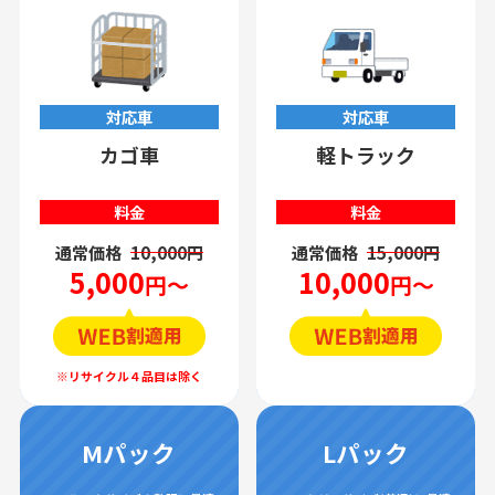
対応車
対応車
カゴ車
軽トラック
料金
料金
通常価格
10,000円
通常価格
15,000円
5,000
10,000
円～
円～
Mパック
Lパック