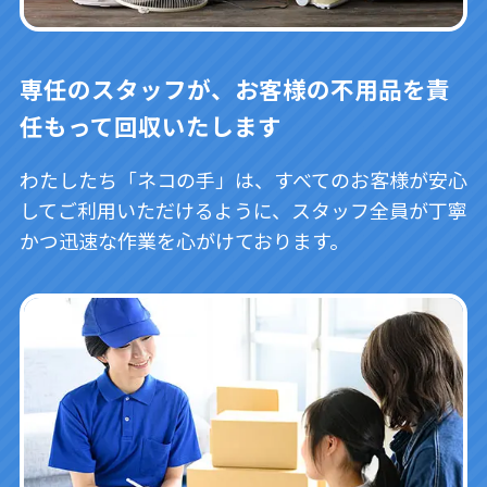
専任のスタッフが、お客様の不用品を責
任もって回収いたします
わたしたち「ネコの手」は、すべてのお客様が安心
してご利用いただけるように、スタッフ全員が丁寧
かつ迅速な作業を心がけております。