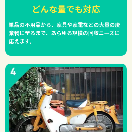
どんな量でも対応
単品の不用品から、家具や家電などの大量の廃
棄物に至るまで、あらゆる規模の回収ニーズに
応えます。