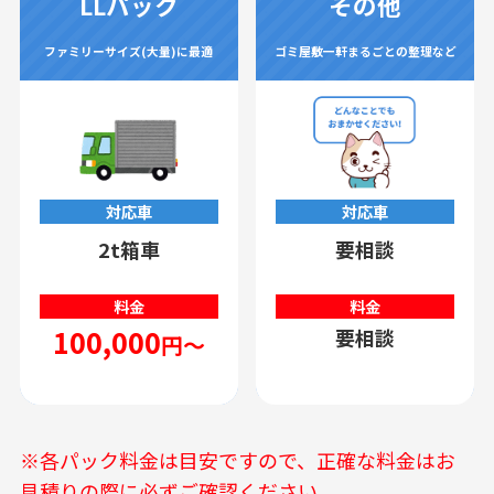
LLパック
その他
ファミリーサイズ(大量)に最適
ゴミ屋敷一軒まるごとの整理など
対応車
対応車
2t箱車
要相談
料金
料金
100,000
要相談
円～
※各パック料金は目安ですので、正確な料金はお
見積りの際に必ずご確認ください