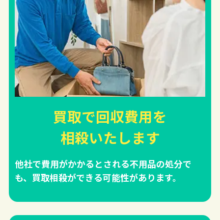
買取で回収費用を
相殺
いたします
他社で費用がかかるとされる不用品の処分で
も、買取相殺ができる可能性があります。