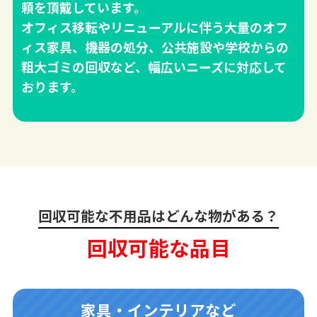
頼を頂戴しています。
オフィス移転やリニューアルに伴う大量のオフ
ィス家具、機器の処分、公共施設や学校からの
粗大ゴミの回収など、幅広いニーズに対応して
おります。
回収可能な不用品はどんな物がある？
回収可能な品目
家具・インテリアなど