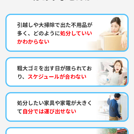
引越しや大掃除で出た不用品が
多く、どのように
処分していい
かわからない
粗大ゴミを出す日が限られてお
り、
スケジュールが合わない
処分したい家具や家電が大きく
て
自分では運び出せない