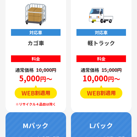
対応車
対応車
カゴ車
軽トラック
料金
料金
通常価格
10,000円
通常価格
15,000円
5,000
10,000
円～
円～
Mパック
Lパック