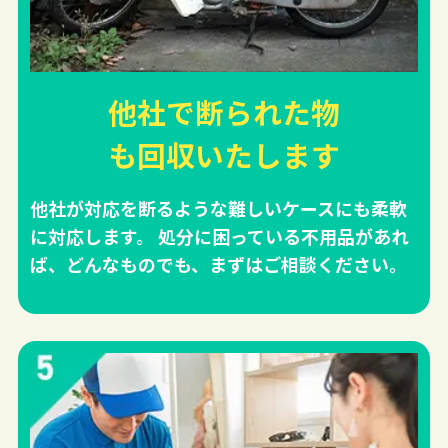
他社で断られた物
も回収
いたします
他社が対応を断るような難しいケースにも柔軟
に対応します。 処分に困っている不用品があれ
ば、どんなものでも、まずはご相談ください。