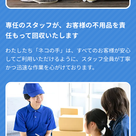
専任のスタッフが、お客様の不用品を責
任もって回収いたします
わたしたち「ネコの手」は、すべてのお客様が安心
してご利用いただけるように、スタッフ全員が丁寧
かつ迅速な作業を心がけております。