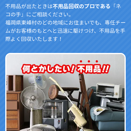
不用品が出たときは
不用品回収のプロである
「ネ
コの手」にご相談ください。
福岡県東峰村のどの地域にお住まいでも、専任チー
ムがお客様のもとへと迅速に駆けつけ、不用品を手
際よく回収いたします！