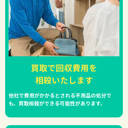
買取で回収費用を
相殺
いたします
他社で費用がかかるとされる不用品の処分で
も、買取相殺ができる可能性があります。