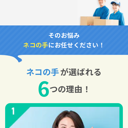
そのお悩み
ネコの手
にお任せください！
ネコの手
が選ばれる
6
つの理由！