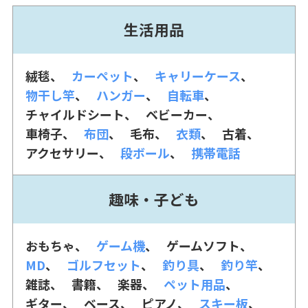
生活用品
絨毯
カーペット
キャリーケース
物干し竿
ハンガー
自転車
チャイルドシート
ベビーカー
車椅子
布団
毛布
衣類
古着
アクセサリー
段ボール
携帯電話
趣味・子ども
おもちゃ
ゲーム機
ゲームソフト
MD
ゴルフセット
釣り具
釣り竿
雑誌
書籍
楽器
ペット用品
ギター
ベース
ピアノ
スキー板