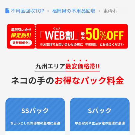
不用品回収TOP
福岡県の不用品回収
東峰村
九州エリア
最安価格
帯!!
ネコの手の
お得なパック料金
SSパック
Sパック
ちょっとしたお部屋の整理に最適
中型家具や生活家電の整理に最適