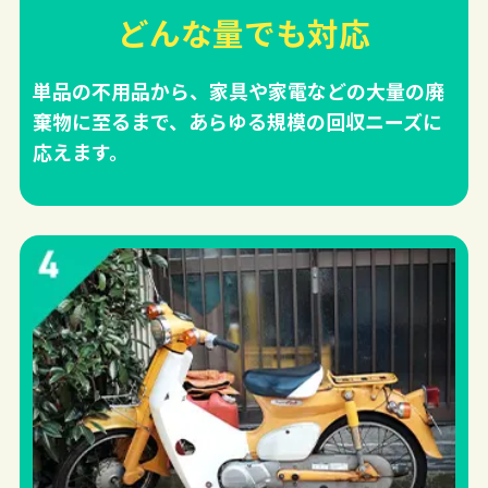
どんな量でも対応
単品の不用品から、家具や家電などの大量の廃
棄物に至るまで、あらゆる規模の回収ニーズに
応えます。