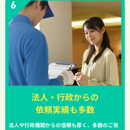
法人・行政からの
依頼実績
も多数
法人や行政機関からの信頼も厚く、多数のご依