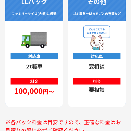
LLパック
その他
ファミリーサイズ(大量)に最適
ゴミ屋敷一軒まるごとの整理など
対応車
対応車
2t箱車
要相談
料金
料金
100,000
要相談
円～
※各パック料金は目安ですので、正確な料金はお
見積りの際に必ずご確認ください