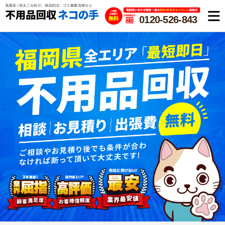
0120-526-843