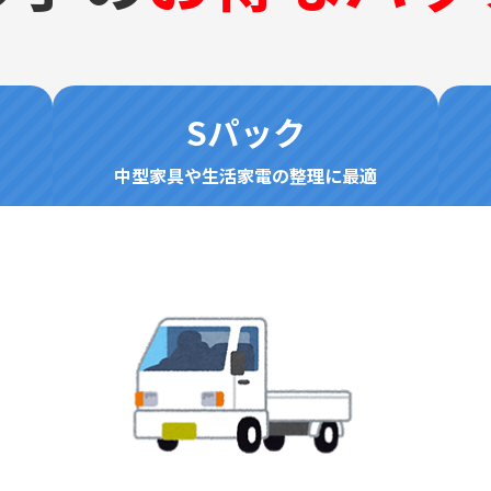
Sパック
中型家具や生活家電の整理に最適