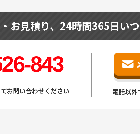
せ・お見積り、
24時間365日い
526-843
にてお問い合わせください
電話以外