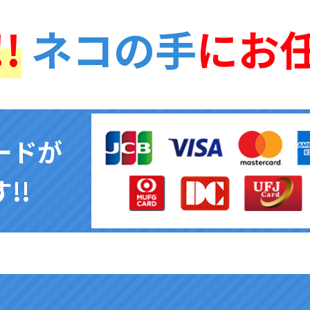
!
ネコの手
にお
ードが
!!