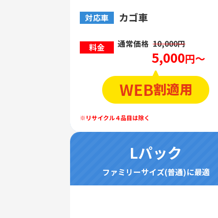
カゴ車
対応車
通常価格
10,000円
料金
5,000
円～
Lパック
ファミリーサイズ(普通)に最適