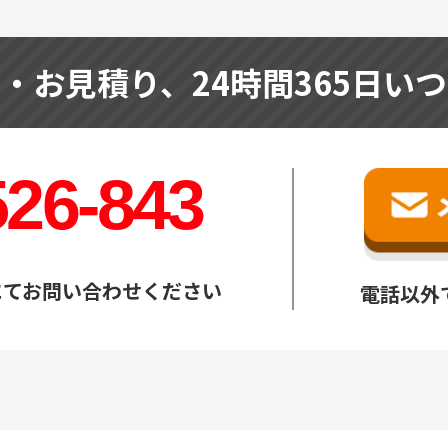
せ・お見積り、
24時間365日い
526-843
にてお問い合わせください
電話以外