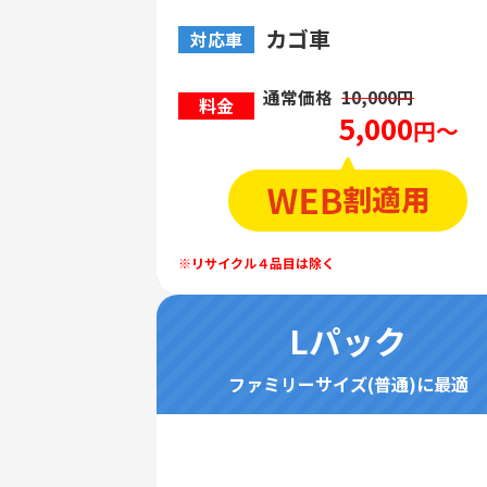
カゴ車
対応車
通常価格
10,000円
料金
5,000
円～
Lパック
ファミリーサイズ(普通)に最適