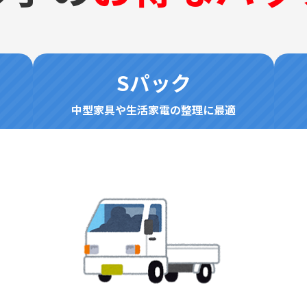
Sパック
中型家具や生活家電の整理に最適