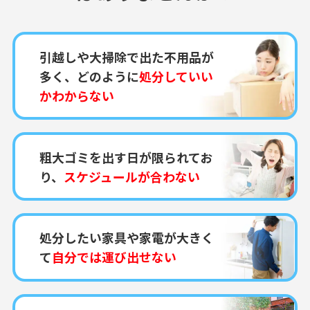
引越しや大掃除で出た不用品が
多く、どのように
処分していい
かわからない
粗大ゴミを出す日が限られてお
り、
スケジュールが合わない
処分したい家具や家電が大きく
て
自分では運び出せない