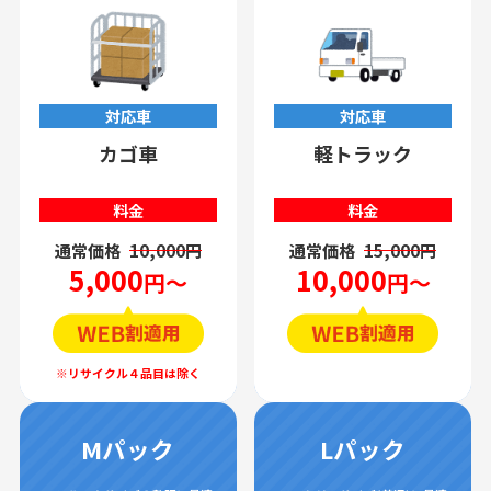
対応車
対応車
カゴ車
軽トラック
料金
料金
通常価格
10,000円
通常価格
15,000円
5,000
10,000
円～
円～
Mパック
Lパック