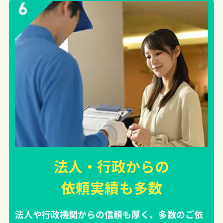
法人・行政からの
依頼実績
も多数
法人や行政機関からの信頼も厚く、多数のご依