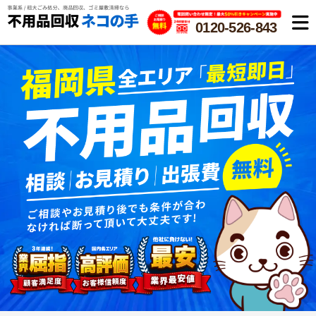
0120-526-843