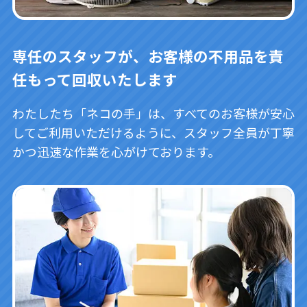
専任のスタッフが、お客様の不用品を責
任もって回収いたします
わたしたち「ネコの手」は、すべてのお客様が安心
してご利用いただけるように、スタッフ全員が丁寧
かつ迅速な作業を心がけております。