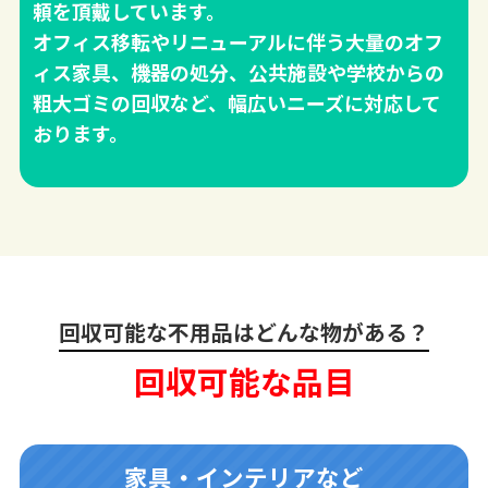
頼を頂戴しています。
オフィス移転やリニューアルに伴う大量のオフ
ィス家具、機器の処分、公共施設や学校からの
粗大ゴミの回収など、幅広いニーズに対応して
おります。
回収可能な不用品はどんな物がある？
回収可能な品目
家具・インテリアなど