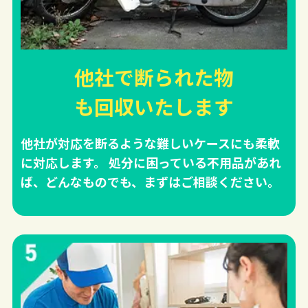
他社で断られた物
も回収
いたします
他社が対応を断るような難しいケースにも柔軟
に対応します。 処分に困っている不用品があれ
ば、どんなものでも、まずはご相談ください。