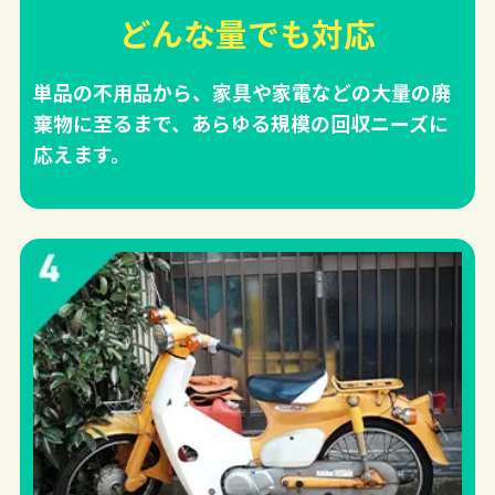
どんな量でも対応
単品の不用品から、家具や家電などの大量の廃
棄物に至るまで、あらゆる規模の回収ニーズに
応えます。