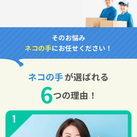
そのお悩み
ネコの手
にお任せください！
ネコの手
が選ばれる
6
つの理由！