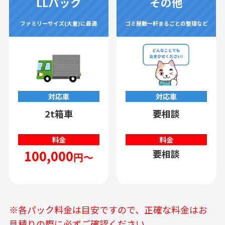
LLパック
その他
ファミリーサイズ(大量)に最適
ゴミ屋敷一軒まるごとの整理など
対応車
対応車
2t箱車
要相談
料金
料金
100,000
要相談
円～
※各パック料金は目安ですので、正確な料金はお
見積りの際に必ずご確認ください