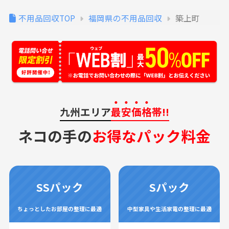
不用品回収TOP
福岡県の不用品回収
築上町
九州エリア
最安価格
帯!!
ネコの手の
お得なパック料金
SSパック
Sパック
ちょっとしたお部屋の整理に最適
中型家具や生活家電の整理に最適