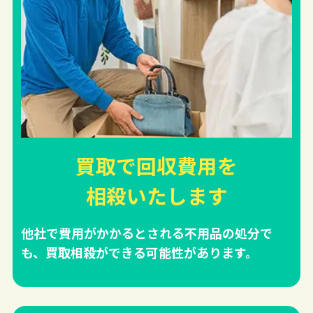
買取で回収費用を
相殺
いたします
他社で費用がかかるとされる不用品の処分で
も、買取相殺ができる可能性があります。