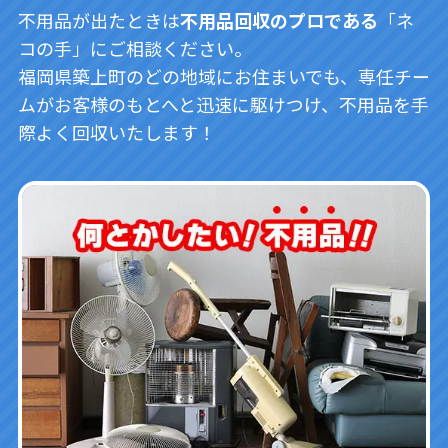
不用品が出たときは
不用品回収のプロである
「ネ
コの手」にご相談ください。
福岡県築上町のどの地域にお住まいでも、専任チー
ムがお客様のもとへと迅速に駆けつけ、不用品を手
際よく回収いたします！