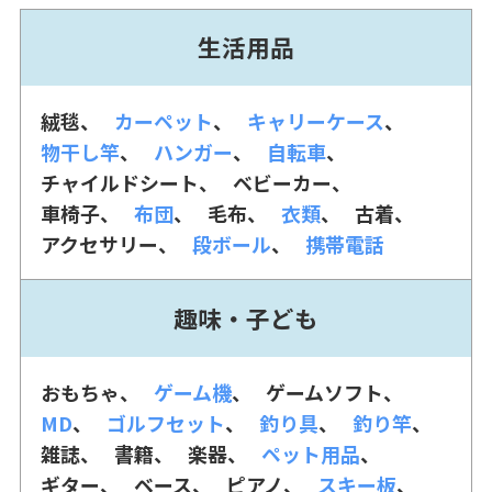
生活用品
絨毯
カーペット
キャリーケース
物干し竿
ハンガー
自転車
チャイルドシート
ベビーカー
車椅子
布団
毛布
衣類
古着
アクセサリー
段ボール
携帯電話
趣味・子ども
おもちゃ
ゲーム機
ゲームソフト
MD
ゴルフセット
釣り具
釣り竿
雑誌
書籍
楽器
ペット用品
ギター
ベース
ピアノ
スキー板