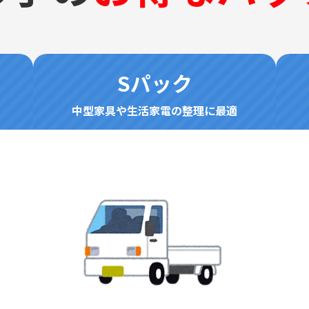
Sパック
中型家具や生活家電の整理に最適