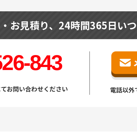
せ・お見積り、
24時間365日い
526-843
にてお問い合わせください
電話以外