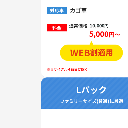
カゴ車
対応車
通常価格
10,000円
料金
5,000
円～
Lパック
ファミリーサイズ(普通)に最適