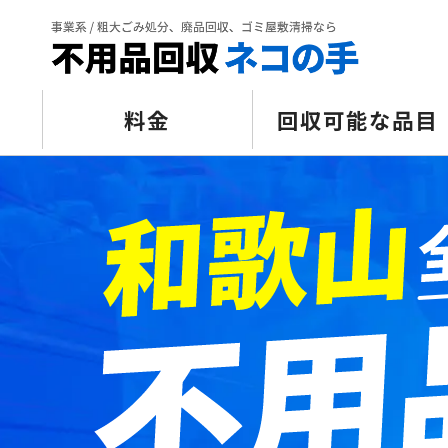
料金
回収可能な品目