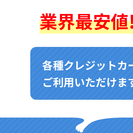
業界最安値!
各種クレジットカ
ご利用いただけます