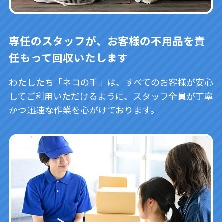
専任のスタッフが、お客様の不用品を責
任もって回収いたします
わたしたち「ネコの手」は、すべてのお客様が安心
してご利用いただけるように、スタッフ全員が丁寧
かつ迅速な作業を心がけております。