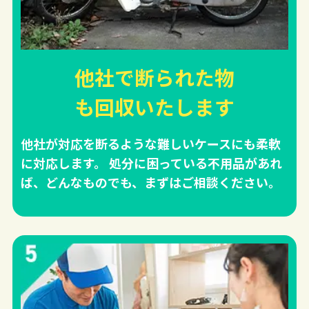
他社で断られた物
も回収
いたします
他社が対応を断るような難しいケースにも柔軟
に対応します。 処分に困っている不用品があれ
ば、どんなものでも、まずはご相談ください。