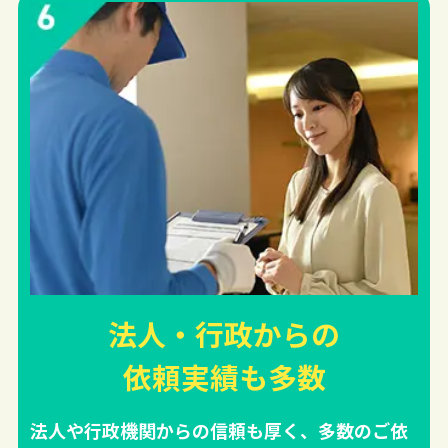
法人・行政からの
依頼実績
も多数
法人や行政機関からの信頼も厚く、多数のご依