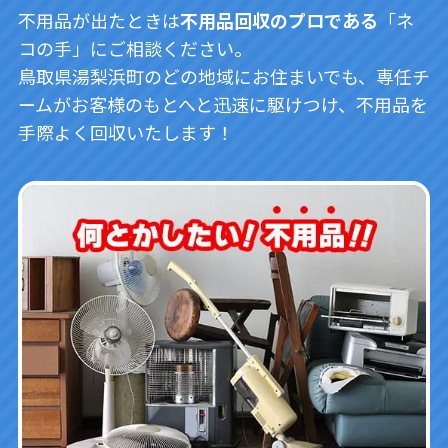
不用品が出たときは
不用品回収のプロである
「ネ
コの手」にご相談ください。
鳥取県湯梨浜町のどの地域にお住まいでも、専任チ
ームがお客様のもとへと迅速に駆けつけ、不用品を
手際よく回収いたします！