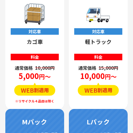
対応車
対応車
カゴ車
軽トラック
料金
料金
通常価格
10,000円
通常価格
15,000円
5,000
10,000
円～
円～
Mパック
Lパック