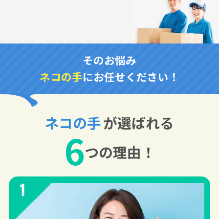
そのお悩み
ネコの手
にお任せください！
ネコの手
が選ばれる
6
つの理由！