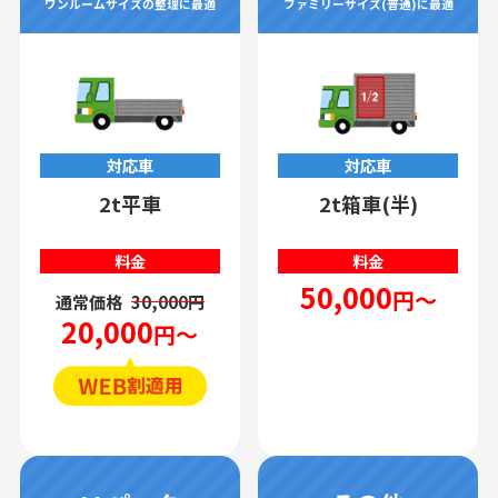
ワンルームサイズの整理に最適
ファミリーサイズ(普通)に最適
対応車
対応車
2t平車
2t箱車(半)
料金
料金
50,000
円～
通常価格
30,000円
20,000
円～