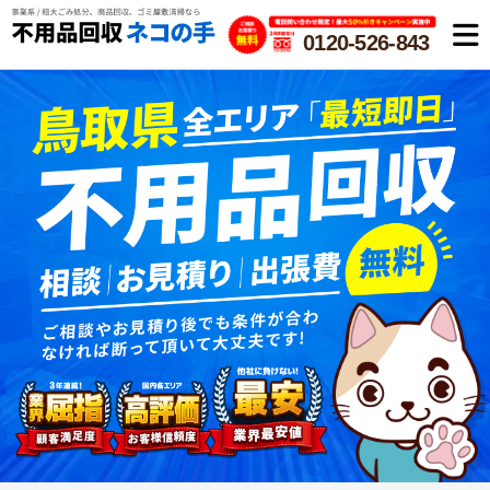
0120-526-843