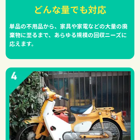
どんな量でも対応
単品の不用品から、家具や家電などの大量の廃
棄物に至るまで、あらゆる規模の回収ニーズに
応えます。