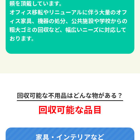
頼を頂戴しています。
オフィス移転やリニューアルに伴う大量のオフ
ィス家具、機器の処分、公共施設や学校からの
粗大ゴミの回収など、幅広いニーズに対応して
おります。
回収可能な不用品はどんな物がある？
回収可能な品目
家具・インテリアなど