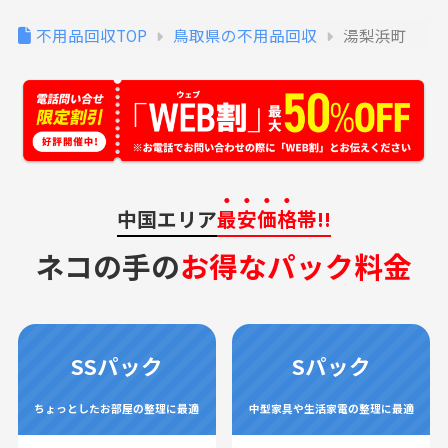
不用品回収TOP
鳥取県の不用品回収
湯梨浜町
中国エリア
最安価格
帯!!
ネコの手の
お得なパック料金
SSパック
Sパック
ちょっとしたお部屋の整理に最適
中型家具や生活家電の整理に最適