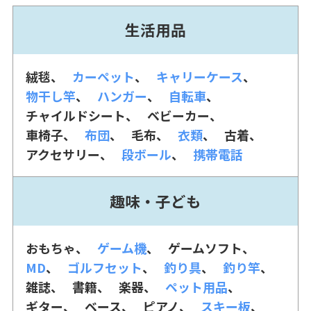
生活用品
絨毯
カーペット
キャリーケース
物干し竿
ハンガー
自転車
チャイルドシート
ベビーカー
車椅子
布団
毛布
衣類
古着
アクセサリー
段ボール
携帯電話
趣味・子ども
おもちゃ
ゲーム機
ゲームソフト
MD
ゴルフセット
釣り具
釣り竿
雑誌
書籍
楽器
ペット用品
ギター
ベース
ピアノ
スキー板