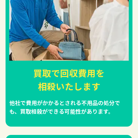
買取で回収費用を
相殺
いたします
他社で費用がかかるとされる不用品の処分で
も、買取相殺ができる可能性があります。