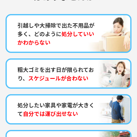
引越しや大掃除で出た不用品が
多く、どのように
処分していい
かわからない
粗大ゴミを出す日が限られてお
り、
スケジュールが合わない
処分したい家具や家電が大きく
て
自分では運び出せない