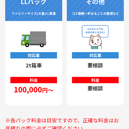
LLパック
その他
ファミリーサイズ(大量)に最適
ゴミ屋敷一軒まるごとの整理など
対応車
対応車
2t箱車
要相談
料金
料金
100,000
要相談
円～
※各パック料金は目安ですので、正確な料金はお
見積りの際に必ずご確認ください