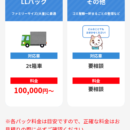
LLパック
その他
ファミリーサイズ(大量)に最適
ゴミ屋敷一軒まるごとの整理など
対応車
対応車
2t箱車
要相談
料金
料金
100,000
要相談
円～
※各パック料金は目安ですので、正確な料金はお
見積りの際に必ずご確認ください