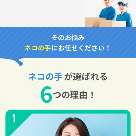
そのお悩み
ネコの手
にお任せください！
ネコの手
が選ばれる
6
つの理由！