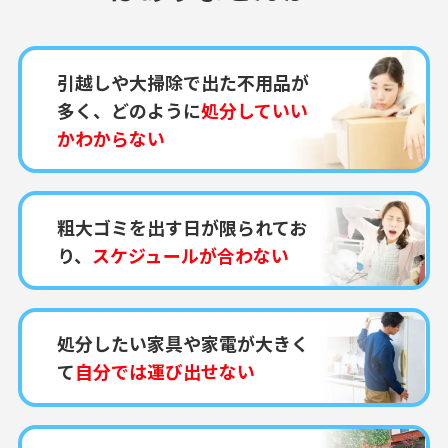
引越しや大掃除で出た不用品が
多く、どのように
処分していい
かわからない
粗大ゴミを出す日が限られてお
り、
スケジュールが合わない
処分したい家具や家電が大きく
て
自分では運び出せない