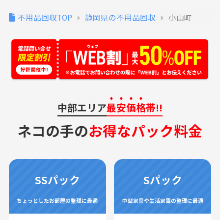
不用品回収TOP
静岡県の不用品回収
小山町
中部エリア
最安価格
帯!!
ネコの手の
お得なパック料金
SSパック
Sパック
ちょっとしたお部屋の整理に最適
中型家具や生活家電の整理に最適