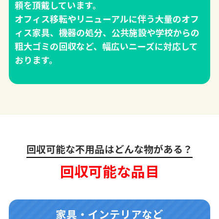
頼を頂戴しています。
オフィス移転やリニューアルに伴う大量のオフ
ィス家具、機器の処分、公共施設や学校からの
粗大ゴミの回収など、幅広いニーズに対応して
おります。
回収可能な不用品はどんな物がある？
回収可能な品目
家具・インテリアなど