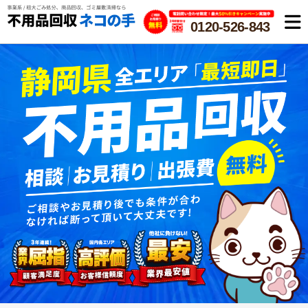
0120-526-843