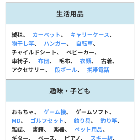
生活用品
絨毯
カーペット
キャリーケース
物干し竿
ハンガー
自転車
チャイルドシート
ベビーカー
車椅子
布団
毛布
衣類
古着
アクセサリー
段ボール
携帯電話
趣味・子ども
おもちゃ
ゲーム機
ゲームソフト
MD
ゴルフセット
釣り具
釣り竿
雑誌
書籍
楽器
ペット用品
ギター
ベース
ピアノ
スキー板