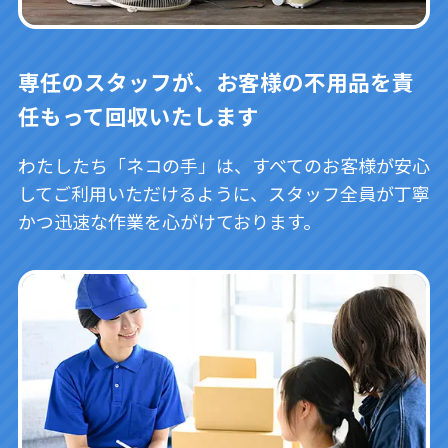
専任のスタッフが、お客様の不用品を責
任もって回収いたします
わたしたち「ネコの手」は、すべてのお客様が安心
してご利用いただけるように、スタッフ全員が丁寧
かつ迅速な作業を心がけております。