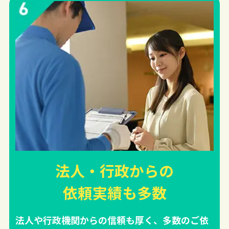
法人・行政からの
依頼実績
も多数
法人や行政機関からの信頼も厚く、多数のご依