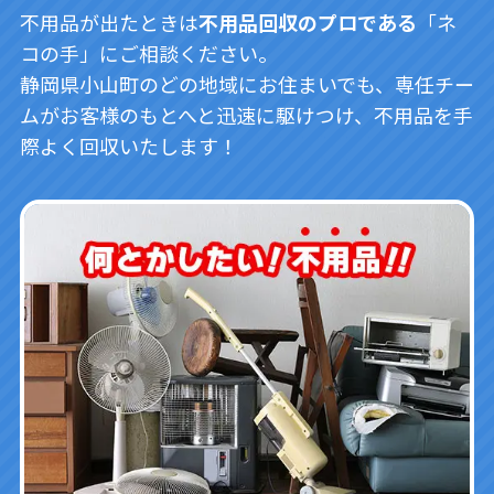
不用品が出たときは
不用品回収のプロである
「ネ
コの手」にご相談ください。
静岡県小山町のどの地域にお住まいでも、専任チー
ムがお客様のもとへと迅速に駆けつけ、不用品を手
際よく回収いたします！