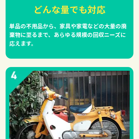
どんな量でも対応
単品の不用品から、家具や家電などの大量の廃
棄物に至るまで、あらゆる規模の回収ニーズに
応えます。