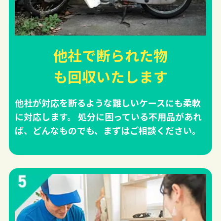
他社で断られた物
も回収
いたします
他社が対応を断るような難しいケースにも柔軟
に対応します。 処分に困っている不用品があれ
ば、どんなものでも、まずはご相談ください。