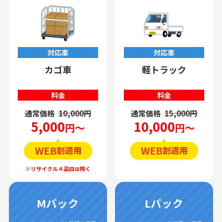
対応車
対応車
カゴ車
軽トラック
料金
料金
通常価格
10,000円
通常価格
15,000円
5,000
10,000
円～
円～
Mパック
Lパック