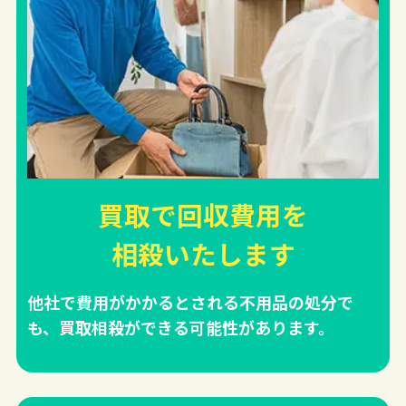
買取で回収費用を
相殺
いたします
他社で費用がかかるとされる不用品の処分で
も、買取相殺ができる可能性があります。