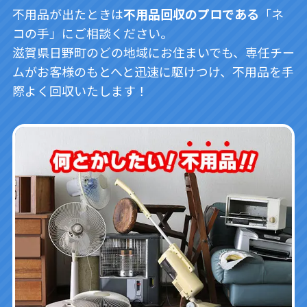
不用品が出たときは
不用品回収のプロである
「ネ
コの手」にご相談ください。
滋賀県日野町のどの地域にお住まいでも、専任チー
ムがお客様のもとへと迅速に駆けつけ、不用品を手
際よく回収いたします！