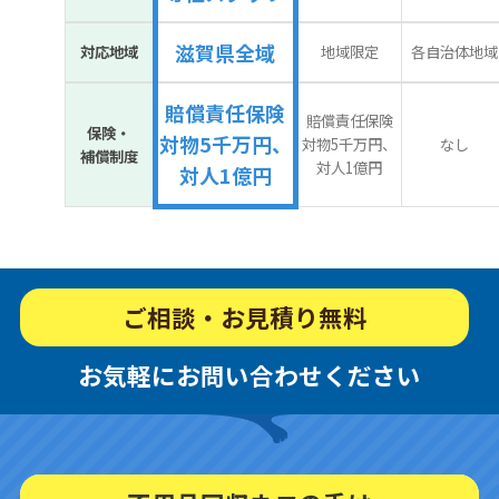
滋賀県全域
対応地域
地域限定
各自治体地域
賠償責任保険
賠償責任保険
保険・
対物5千万円、
対物5千万円、
なし
補償制度
対人1億円
対人1億円
ご相談・お見積り無料
お気軽にお問い合わせください