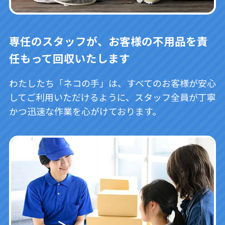
専任のスタッフが、お客様の不用品を責
任もって回収いたします
わたしたち「ネコの手」は、すべてのお客様が安心
してご利用いただけるように、スタッフ全員が丁寧
かつ迅速な作業を心がけております。