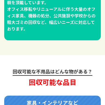
頼を頂戴しています。
オフィス移転やリニューアルに伴う大量のオフ
ィス家具、機器の処分、公共施設や学校からの
粗大ゴミの回収など、幅広いニーズに対応して
おります。
回収可能な不用品はどんな物がある？
回収可能な品目
家具・インテリアなど