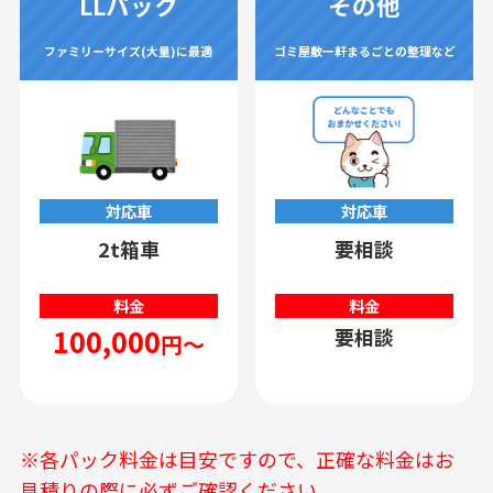
LLパック
その他
ファミリーサイズ(大量)に最適
ゴミ屋敷一軒まるごとの整理など
対応車
対応車
2t箱車
要相談
料金
料金
100,000
要相談
円～
※各パック料金は目安ですので、正確な料金はお
見積りの際に必ずご確認ください