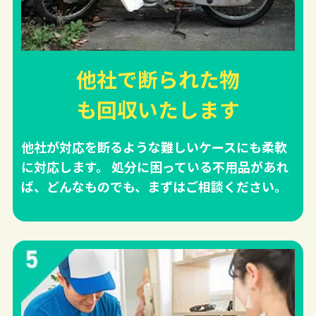
他社で断られた物
も回収
いたします
他社が対応を断るような難しいケースにも柔軟
に対応します。 処分に困っている不用品があれ
ば、どんなものでも、まずはご相談ください。