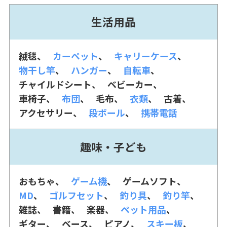
生活用品
絨毯
カーペット
キャリーケース
物干し竿
ハンガー
自転車
チャイルドシート
ベビーカー
車椅子
布団
毛布
衣類
古着
アクセサリー
段ボール
携帯電話
趣味・子ども
おもちゃ
ゲーム機
ゲームソフト
MD
ゴルフセット
釣り具
釣り竿
雑誌
書籍
楽器
ペット用品
ギター
ベース
ピアノ
スキー板