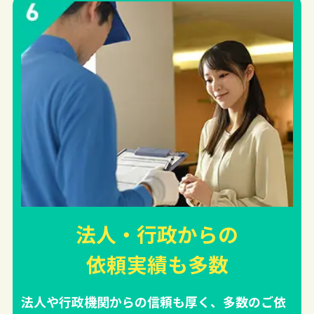
法人・行政からの
依頼実績
も多数
法人や行政機関からの信頼も厚く、多数のご依