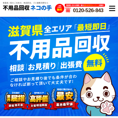
0120-526-843