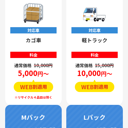
対応車
対応車
カゴ車
軽トラック
料金
料金
通常価格
10,000円
通常価格
15,000円
5,000
10,000
円～
円～
Mパック
Lパック