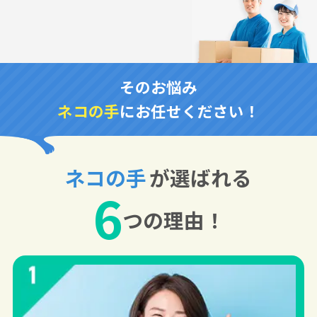
そのお悩み
ネコの手
にお任せください！
ネコの手
が選ばれる
6
つの理由！