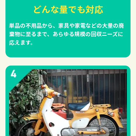
どんな量でも対応
単品の不用品から、家具や家電などの大量の廃
棄物に至るまで、あらゆる規模の回収ニーズに
応えます。