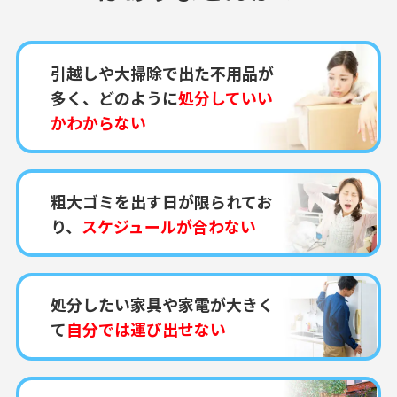
引越しや大掃除で出た不用品が
多く、どのように
処分していい
かわからない
粗大ゴミを出す日が限られてお
り、
スケジュールが合わない
処分したい家具や家電が大きく
て
自分では運び出せない