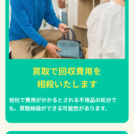
買取で回収費用を
相殺
いたします
他社で費用がかかるとされる不用品の処分で
も、買取相殺ができる可能性があります。