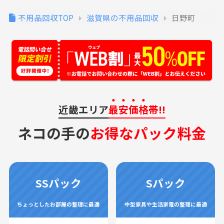
不用品回収TOP
滋賀県の不用品回収
日野町
近畿エリア
最安価格
帯!!
ネコの手の
お得なパック料金
SSパック
Sパック
ちょっとしたお部屋の整理に最適
中型家具や生活家電の整理に最適