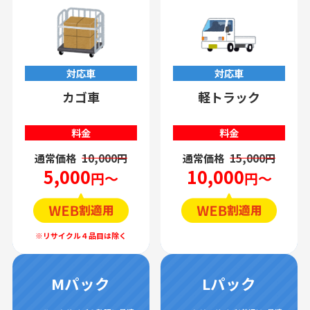
対応車
対応車
カゴ車
軽トラック
料金
料金
通常価格
10,000円
通常価格
15,000円
5,000
10,000
円～
円～
Mパック
Lパック