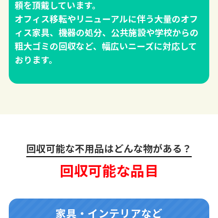
頼を頂戴しています。
オフィス移転やリニューアルに伴う大量のオフ
ィス家具、機器の処分、公共施設や学校からの
粗大ゴミの回収など、幅広いニーズに対応して
おります。
回収可能な不用品はどんな物がある？
回収可能な品目
家具・インテリアなど