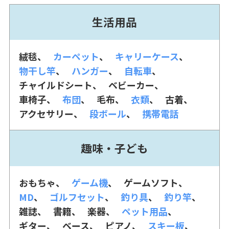
生活用品
絨毯
カーペット
キャリーケース
物干し竿
ハンガー
自転車
チャイルドシート
ベビーカー
車椅子
布団
毛布
衣類
古着
アクセサリー
段ボール
携帯電話
趣味・子ども
おもちゃ
ゲーム機
ゲームソフト
MD
ゴルフセット
釣り具
釣り竿
雑誌
書籍
楽器
ペット用品
ギター
ベース
ピアノ
スキー板