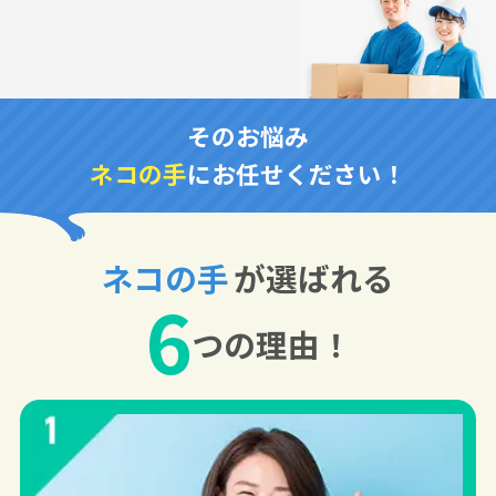
そのお悩み
ネコの手
にお任せください！
ネコの手
が選ばれる
6
つの理由！