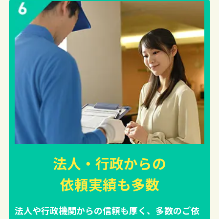
法人・行政からの
依頼実績
も多数
法人や行政機関からの信頼も厚く、多数のご依