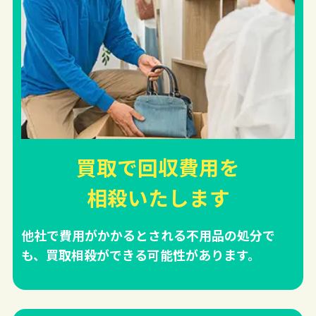
買取で回収費用を
相殺
いたします
他社で費用がかかるとされる不用品の処分で
も、買取相殺ができる可能性があります。