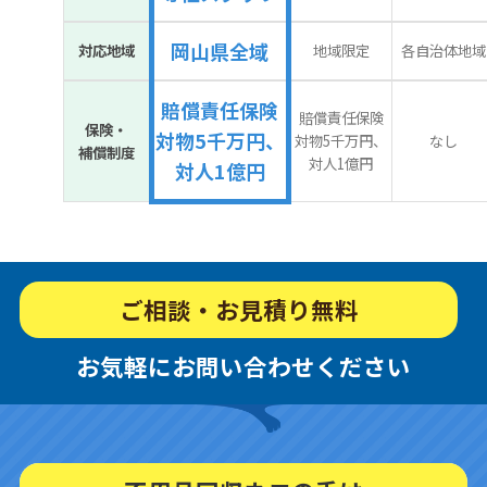
岡山県全域
対応地域
地域限定
各自治体地域
賠償責任保険
賠償責任保険
保険・
対物5千万円、
対物5千万円、
なし
補償制度
対人1億円
対人1億円
ご相談・お見積り無料
お気軽にお問い合わせください