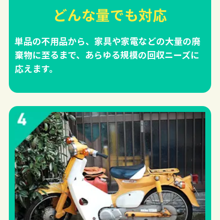
どんな量でも対応
単品の不用品から、家具や家電などの大量の廃
棄物に至るまで、あらゆる規模の回収ニーズに
応えます。