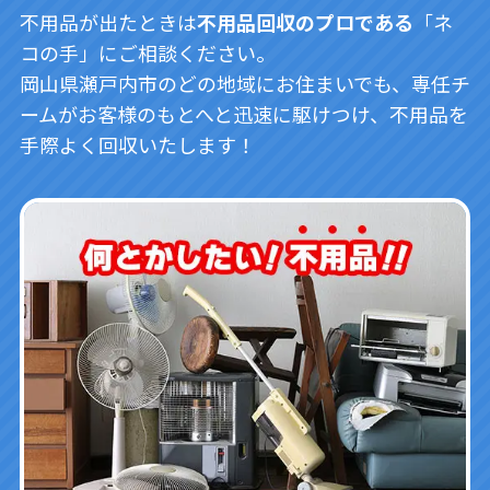
不用品が出たときは
不用品回収のプロである
「ネ
コの手」にご相談ください。
岡山県瀬戸内市のどの地域にお住まいでも、専任チ
ームがお客様のもとへと迅速に駆けつけ、不用品を
手際よく回収いたします！