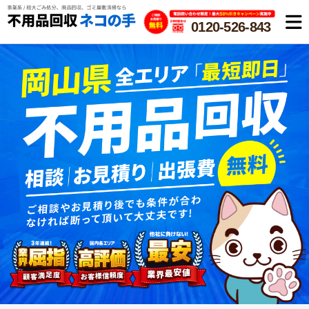
0120-526-843