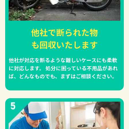
他社で断られた物
も回収
いたします
他社が対応を断るような難しいケースにも柔軟
に対応します。 処分に困っている不用品があれ
ば、どんなものでも、まずはご相談ください。