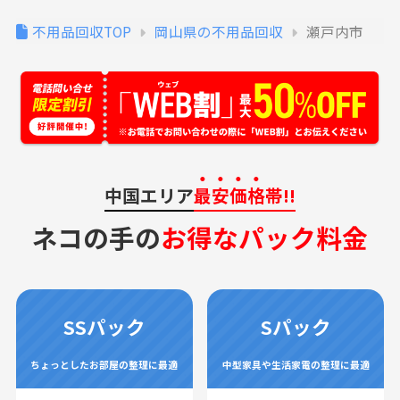
不用品回収TOP
岡山県の不用品回収
瀬戸内市
中国エリア
最安価格
帯!!
ネコの手の
お得なパック料金
SSパック
Sパック
ちょっとしたお部屋の整理に最適
中型家具や生活家電の整理に最適