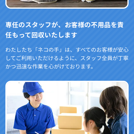
専任のスタッフが、お客様の不用品を責
任もって回収いたします
わたしたち「ネコの手」は、すべてのお客様が安心
してご利用いただけるように、スタッフ全員が丁寧
かつ迅速な作業を心がけております。