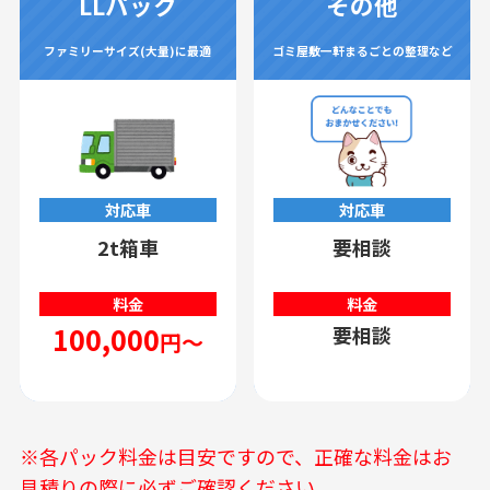
LLパック
その他
ファミリーサイズ(大量)に最適
ゴミ屋敷一軒まるごとの整理など
対応車
対応車
2t箱車
要相談
料金
料金
100,000
要相談
円～
※各パック料金は目安ですので、正確な料金はお
見積りの際に必ずご確認ください