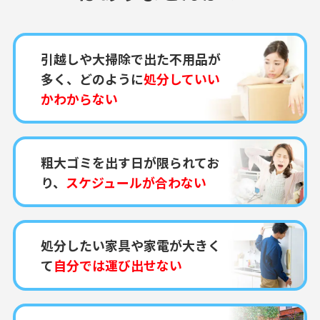
引越しや大掃除で出た不用品が
多く、どのように
処分していい
かわからない
粗大ゴミを出す日が限られてお
り、
スケジュールが合わない
処分したい家具や家電が大きく
て
自分では運び出せない